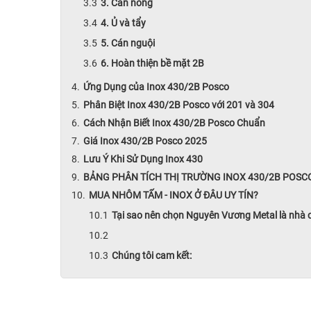
3. Cán nóng
4. Ủ và tẩy
5. Cán nguội
6. Hoàn thiện bề mặt 2B
Ứng Dụng của Inox 430/2B Posco
Phân Biệt Inox 430/2B Posco với 201 và 304
Cách Nhận Biết Inox 430/2B Posco Chuẩn
Giá Inox 430/2B Posco 2025
Lưu Ý Khi Sử Dụng Inox 430
BẢNG PHÂN TÍCH THỊ TRƯỜNG INOX 430/2B POSC
MUA NHÔM TẤM - INOX Ở ĐÂU UY TÍN?
Tại sao nên chọn Nguyên Vương Metal là nhà
Chúng tôi cam kết: