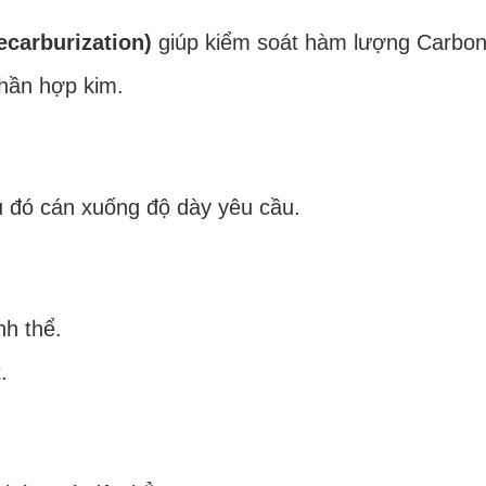
carburization)
giúp kiểm soát hàm lượng Carbon
phần hợp kim.
 đó cán xuống độ dày yêu cầu.
nh thể.
.