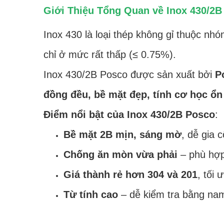
Giới Thiệu Tổng Quan về Inox 430/2B
Inox 430 là loại thép không gỉ thuộc nh
chỉ ở mức rất thấp (≤ 0.75%).
Inox 430/2B Posco được sản xuất bởi
P
đồng đều, bề mặt đẹp, tính cơ học ổn
Điểm nổi bật của Inox 430/2B Posco
:
Bề mặt 2B mịn, sáng mờ
, dễ gia 
Chống ăn mòn vừa phải
– phù hợp 
Giá thành rẻ hơn 304 và 201
, tối
Từ tính cao
– dễ kiểm tra bằng na