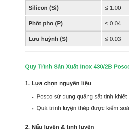
Silicon (Si)
≤ 1.00
Phốt pho (P)
≤ 0.04
Lưu huỳnh (S)
≤ 0.03
Quy Trình Sản Xuất Inox 430/2B Posc
1. Lựa chọn nguyên liệu
Posco sử dụng quặng sắt tinh khiết
Quá trình luyện thép được kiểm soá
2. Nấu luyện & tinh luyện