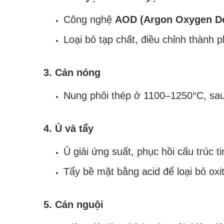
Công nghệ
AOD (Argon Oxygen De
Loại bỏ tạp chất, điều chỉnh thành 
3. Cán nóng
Nung phôi thép ở 1100–1250°C, sau
4. Ủ và tẩy
Ủ giải ứng suất, phục hồi cấu trúc ti
Tẩy bề mặt bằng acid để loại bỏ oxit
5. Cán nguội