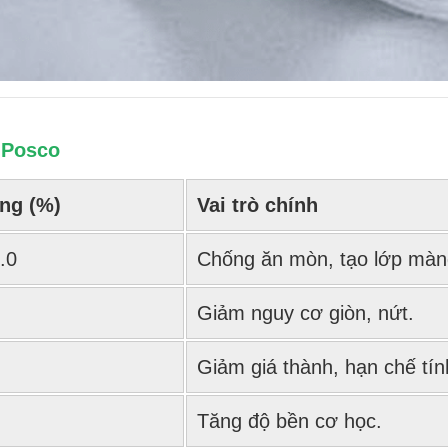
 Posco
ng (%)
Vai trò chính
.0
Chống ăn mòn, tạo lớp màn
Giảm nguy cơ giòn, nứt.
Giảm giá thành, hạn chế tín
Tăng độ bền cơ học.