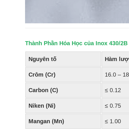
Thành Phần Hóa Học của Inox 430/2B
Nguyên tố
Hàm lượ
Crôm (Cr)
16.0 – 18
Carbon (C)
≤ 0.12
Niken (Ni)
≤ 0.75
Mangan (Mn)
≤ 1.00