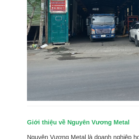
Giới thiệu về Nguyên Vương Metal
Nguyên Vương Metal là doanh nghiệp ho