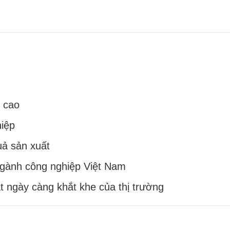
g cao
hiệp
uả sản xuất
ngành công nghiệp Việt Nam
 ngày càng khắt khe của thị trường