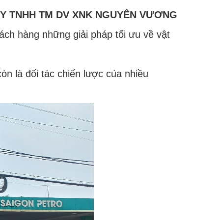
Y TNHH TM DV XNK NGUYÊN VƯƠNG
ch hàng những giải pháp tối ưu về vật
n là đối tác chiến lược của nhiều