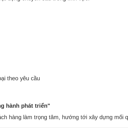
oại theo yêu cầu
g hành phát triển"
ách hàng làm trọng tâm, hướng tới xây dựng mối q