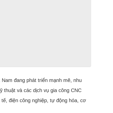
ệt Nam đang phát triển mạnh mẽ, nhu
kỹ thuật và các dịch vụ gia công CNC
 tế, điện công nghiệp, tự động hóa, cơ