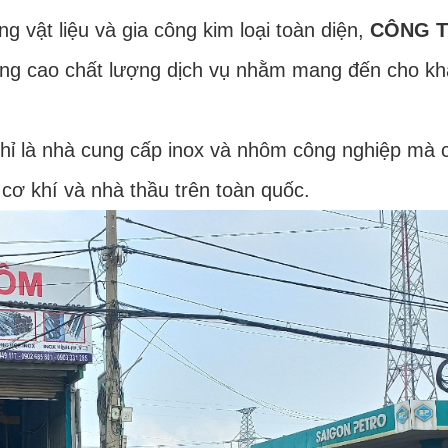
g vật liệu và gia công kim loại toàn diện,
CÔNG T
âng cao chất lượng dịch vụ nhằm mang đến cho khá
 là nhà cung cấp inox và nhôm công nghiệp mà cò
cơ khí và nhà thầu trên toàn quốc.