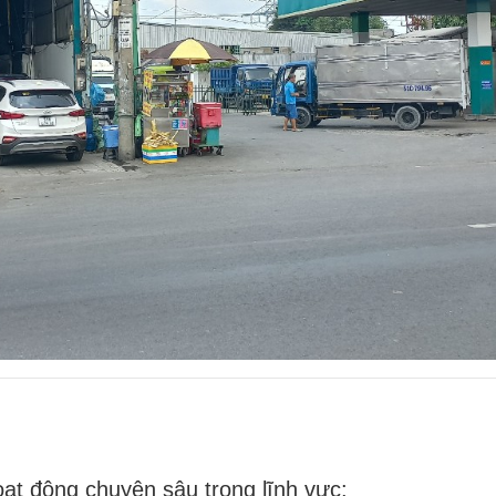
ạt động chuyên sâu trong lĩnh vực: