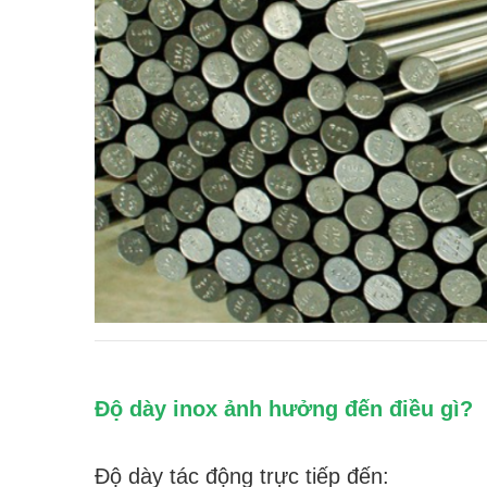
Độ dày inox ảnh hưởng đến điều gì?
Độ dày tác động trực tiếp đến: