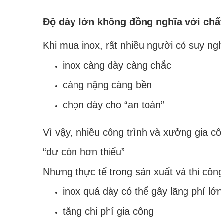
Độ dày lớn không đồng nghĩa với chấ
Khi mua inox, rất nhiều người có suy ngh
inox càng dày càng chắc
càng nặng càng bền
chọn dày cho “an toàn”
Vì vậy, nhiều công trình và xưởng gia c
“dư còn hơn thiếu”
Nhưng thực tế trong sản xuất và thi côn
inox quá dày có thể gây lãng phí lớ
tăng chi phí gia công