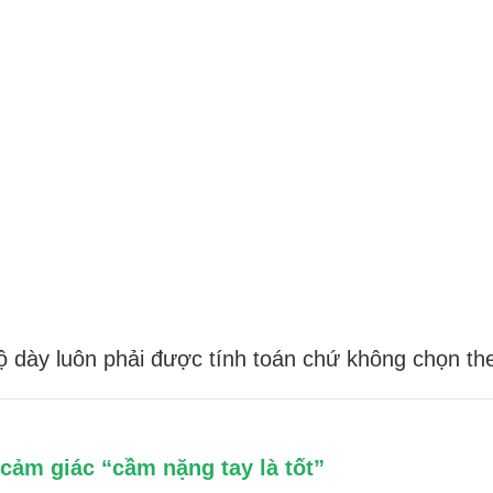
độ dày luôn phải được tính toán chứ không chọn th
 cảm giác “cầm nặng tay là tốt”