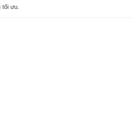
 tối ưu.