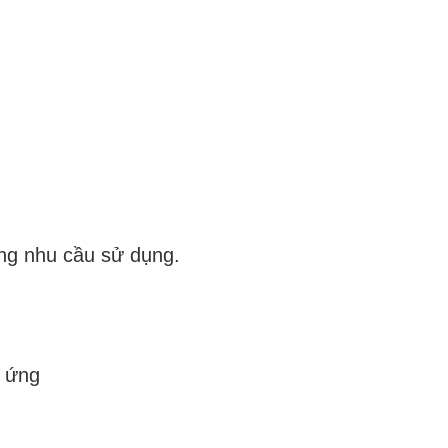
ng nhu cầu sử dụng.
g ứng