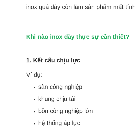
inox quá dày còn làm sản phẩm mất tính
Khi nào inox dày thực sự cần thiết?
1. Kết cấu chịu lực
Ví dụ:
sàn công nghiệp
khung chịu tải
bồn công nghiệp lớn
hệ thống áp lực