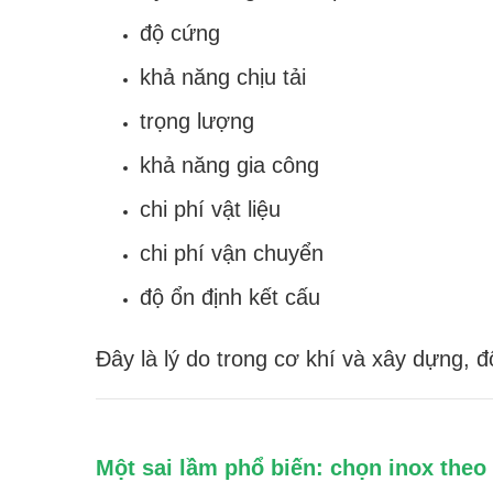
độ cứng
khả năng chịu tải
trọng lượng
khả năng gia công
chi phí vật liệu
chi phí vận chuyển
độ ổn định kết cấu
Đây là lý do trong cơ khí và xây dựng, 
Một sai lầm phổ biến: chọn inox theo