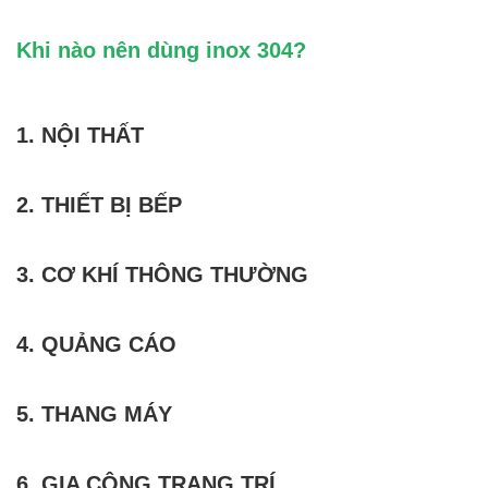
Khi nào nên dùng inox 304?
1. NỘI THẤT
2. THIẾT BỊ BẾP
3. CƠ KHÍ THÔNG THƯỜNG
4. QUẢNG CÁO
5. THANG MÁY
6. GIA CÔNG TRANG TRÍ