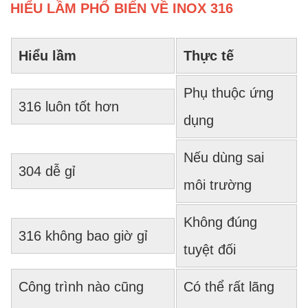
HIỂU LẦM PHỔ BIẾN VỀ INOX 316
Hiểu lầm
Thực tế
Phụ thuộc ứng
316 luôn tốt hơn
dụng
Nếu dùng sai
304 dễ gỉ
môi trường
Không đúng
316 không bao giờ gỉ
tuyệt đối
Công trình nào cũng
Có thể rất lãng