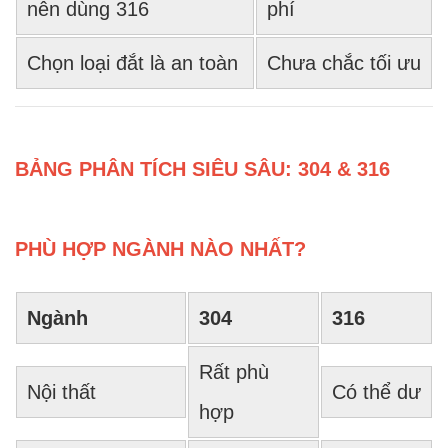
nên dùng 316
phí
Chọn loại đắt là an toàn
Chưa chắc tối ưu
BẢNG PHÂN TÍCH SIÊU SÂU: 304 & 316
PHÙ HỢP NGÀNH NÀO NHẤT?
Ngành
304
316
Rất phù
Nội thất
Có thể dư
hợp