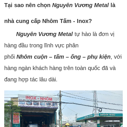
Tại sao nên chọn
Nguyên Vương Metal
là
nhà cung cấp Nhôm Tấm - Inox?
Nguyên Vương Metal
tự hào là đơn vị
hàng đầu trong lĩnh vực phân
phối
Nhôm cuộn – tấm – ống – phụ kiện
, với
hàng ngàn khách hàng trên toàn quốc đã và
đang hợp tác lâu dài.