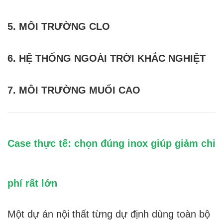
5. MÔI TRƯỜNG CLO
6. HỆ THỐNG NGOÀI TRỜI KHẮC NGHIỆT
7. MÔI TRƯỜNG MUỐI CAO
Case thực tế: chọn đúng inox giúp giảm chi
phí rất lớn
Một dự án nội thất từng dự định dùng toàn bộ