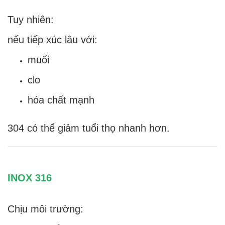
Tuy nhiên:
nếu tiếp xúc lâu với:
muối
clo
hóa chất mạnh
304 có thể giảm tuổi thọ nhanh hơn.
INOX 316
Chịu môi trường: