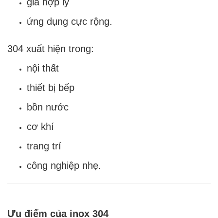
giá hợp lý
ứng dụng cực rộng.
304 xuất hiện trong:
nội thất
thiết bị bếp
bồn nước
cơ khí
trang trí
công nghiệp nhẹ.
Ưu điểm của inox 304