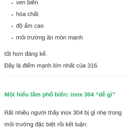
ven biển
hóa chất
độ ẩm cao
môi trường ăn mòn mạnh
tốt hơn đáng kể.
Đây là điểm mạnh lớn nhất của 316.
Một hiểu lầm phổ biến: inox 304 “dễ gỉ”
Rất nhiều người thấy inox 304 bị gỉ nhẹ trong
môi trường đặc biệt rồi kết luận: