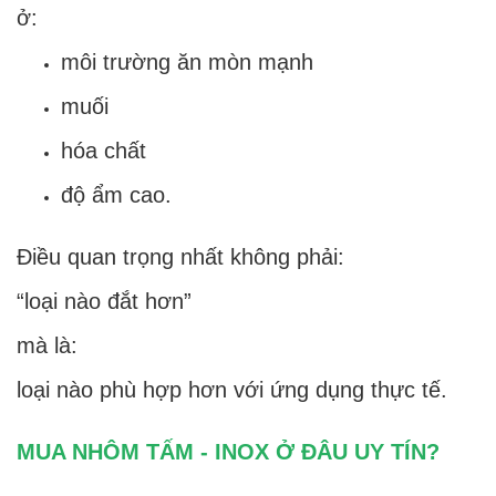
ở:
môi trường ăn mòn mạnh
muối
hóa chất
độ ẩm cao.
Điều quan trọng nhất không phải:
“loại nào đắt hơn”
mà là:
loại nào phù hợp hơn với ứng dụng thực tế.
MUA NHÔM TẤM - INOX Ở ĐÂU UY TÍN?