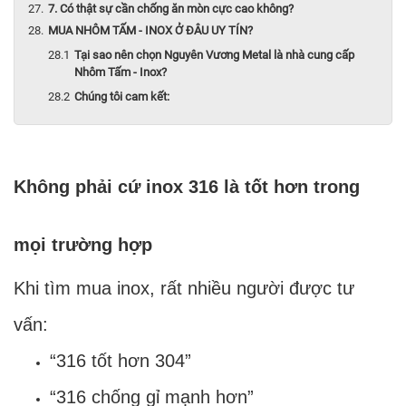
7. Có thật sự cần chống ăn mòn cực cao không?
MUA NHÔM TẤM - INOX Ở ĐÂU UY TÍN?
Tại sao nên chọn Nguyên Vương Metal là nhà cung cấp
Nhôm Tấm - Inox?
Chúng tôi cam kết:
Không phải cứ inox 316 là tốt hơn trong
mọi trường hợp
Khi tìm mua inox, rất nhiều người được tư
vấn:
“316 tốt hơn 304”
“316 chống gỉ mạnh hơn”