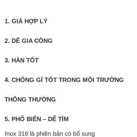
1. GIÁ HỢP LÝ
2. DỄ GIA CÔNG
3. HÀN TỐT
4. CHỐNG GỈ TỐT TRONG MÔI TRƯỜNG
THÔNG THƯỜNG
5. PHỔ BIẾN – DỄ TÌM
Inox 316 là phiên bản có bổ sung