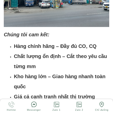
Chúng tôi cam kết:
Hàng chính hãng – Đầy đủ CO, CQ
Chất lượng ổn định – Cắt theo yêu cầu
từng mm
Kho hàng lớn – Giao hàng nhanh toàn
quốc
Giá cả cạnh tranh nhất thị trường
Tư vấn kỹ thuật tận tâm – hỗ trợ kỹ
Hotline
Messenger
Zalo 1
Zalo 2
Chỉ đường