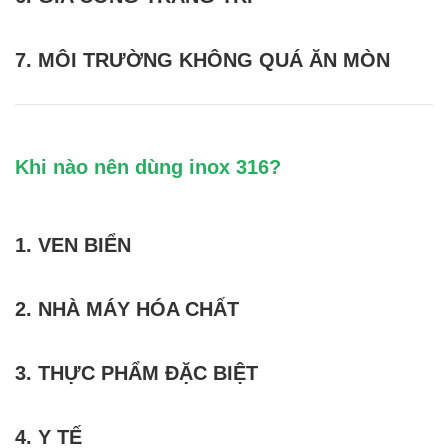
7. MÔI TRƯỜNG KHÔNG QUÁ ĂN MÒN
Khi nào nên dùng inox 316?
1. VEN BIỂN
2. NHÀ MÁY HÓA CHẤT
3. THỰC PHẨM ĐẶC BIỆT
4. Y TẾ