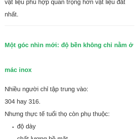
vật liệu phù hợp quan trọng hơn vật liệu đắt
nhất.
Một góc nhìn mới: độ bền không chỉ nằm ở
mác inox
Nhiều người chỉ tập trung vào:
304 hay 316.
Nhưng thực tế tuổi thọ còn phụ thuộc:
độ dày
chất lượng bề mặt