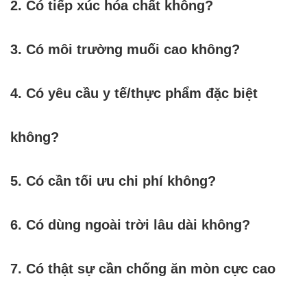
2. Có tiếp xúc hóa chất không?
3. Có môi trường muối cao không?
4. Có yêu cầu y tế/thực phẩm đặc biệt
không?
5. Có cần tối ưu chi phí không?
6. Có dùng ngoài trời lâu dài không?
7. Có thật sự cần chống ăn mòn cực cao