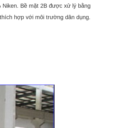
5% Niken. Bề mặt 2B được xử lý bằng
 thích hợp với môi trường dân dụng.