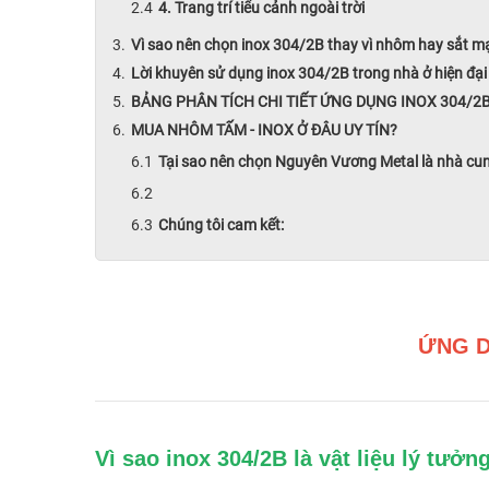
4. Trang trí tiểu cảnh ngoài trời
Vì sao nên chọn inox 304/2B thay vì nhôm hay sắt 
Lời khuyên sử dụng inox 304/2B trong nhà ở hiện đại
BẢNG PHÂN TÍCH CHI TIẾT ỨNG DỤNG INOX 304/2
MUA NHÔM TẤM - INOX Ở ĐÂU UY TÍN?
Tại sao nên chọn Nguyên Vương Metal là nhà cu
Chúng tôi cam kết:
ỨNG D
Vì sao inox 304/2B là vật liệu lý tưởn