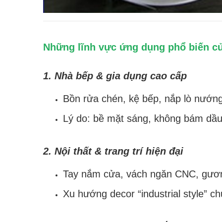
Những lĩnh vực ứng dụng phổ biến củ
1. Nhà bếp & gia dụng cao cấp
Bồn rửa chén, kệ bếp, nắp lò nướn
Lý do: bề mặt sáng, không bám dầ
2. Nội thất & trang trí hiện đại
Tay nắm cửa, vách ngăn CNC, gương
Xu hướng decor “industrial style” 