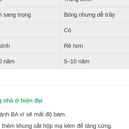
 sang trọng
Bóng nhưng dễ trầy
Có
bình
Rẻ hơn
0 năm
5–10 năm
 nhà ở hiện đại
ành BA vì sẽ mất độ bám.
ợp thêm khung sắt hộp mạ kẽm để tăng cứng.