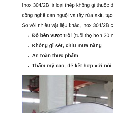
Inox 304/2B là loại thép không gỉ thuộ
công nghệ cán nguội và tẩy rửa axit, tạ
So với nhiều vật liệu khác, inox 304/2B c
Độ bền vượt trội
(tuổi thọ hơn 20 
Không gỉ sét, chịu mưa nắng
An toàn thực phẩm
Thẩm mỹ cao, dễ kết hợp với nội 