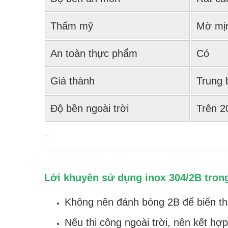
Thẩm mỹ
Mờ mịn
An toàn thực phẩm
Có
Giá thành
Trung 
Độ bền ngoài trời
Trên 2
Lời khuyên sử dụng inox 304/2B trong
Không nên đánh bóng 2B để biến th
Nếu thi công ngoài trời, nên kết h