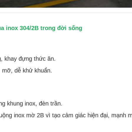
a inox 304/2B trong đời sống
g, khay đựng thức ăn.
u mỡ, dễ khử khuẩn.
 khung inox, đèn trần.
chuộng inox mờ 2B vì tạo cảm giác hiện đại, mạnh 