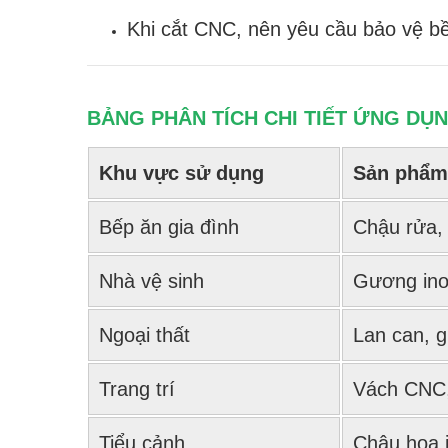
Khi cắt CNC, nên yêu cầu bảo vệ bề
BẢNG PHÂN TÍCH CHI TIẾT ỨNG DỤ
Khu vực sử dụng
Sản phẩm
Bếp ăn gia đình
Chậu rửa,
Nhà vệ sinh
Gương inox
Ngoại thất
Lan can, g
Trang trí
Vách CNC,
Tiểu cảnh
Chậu hoa 