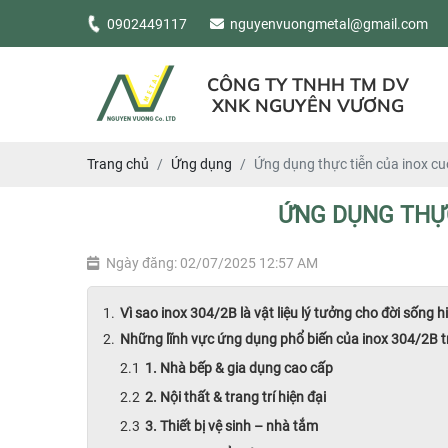
0902449117
nguyenvuongmetal@gmail.com
CÔNG TY TNHH TM DV
XNK NGUYÊN VƯƠNG
Trang chủ
Ứng dụng
Ứng dụng thực tiễn của inox cu
ỨNG DỤNG THỰC
Ngày đăng: 02/07/2025 12:57 AM
Vì sao inox 304/2B là vật liệu lý tưởng cho đời sống h
Những lĩnh vực ứng dụng phổ biến của inox 304/2B t
1. Nhà bếp & gia dụng cao cấp
2. Nội thất & trang trí hiện đại
3. Thiết bị vệ sinh – nhà tắm