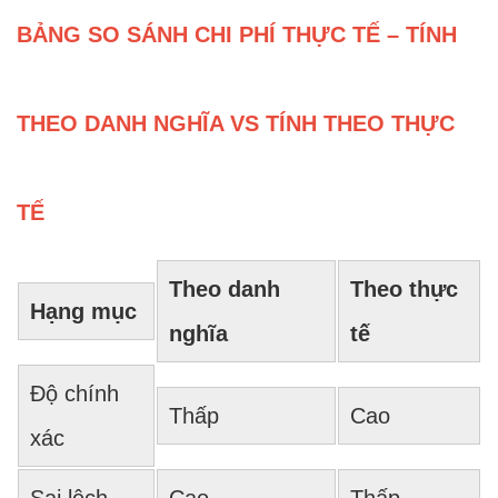
BẢNG SO SÁNH CHI PHÍ THỰC TẾ – TÍNH
THEO DANH NGHĨA VS TÍNH THEO THỰC
TẾ
Theo danh
Theo thực
Hạng mục
nghĩa
tế
Độ chính
Thấp
Cao
xác