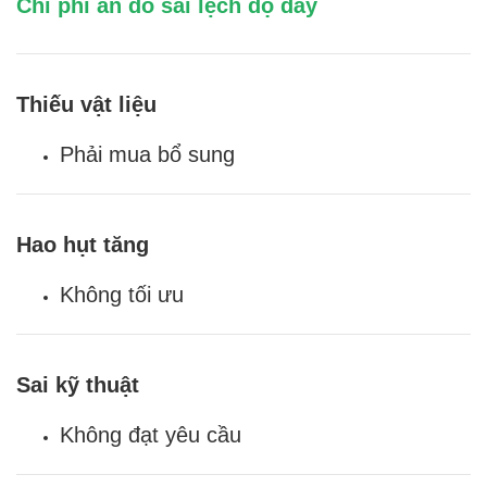
Chi phí ẩn do sai lệch độ dày
Thiếu vật liệu
Phải mua bổ sung
Hao hụt tăng
Không tối ưu
Sai kỹ thuật
Không đạt yêu cầu