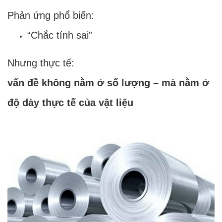
Phản ứng phổ biến:
“Chắc tính sai”
Nhưng thực tế:
vấn đề không nằm ở số lượng – mà nằm ở
độ dày thực tế của vật liệu