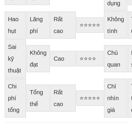
dụng
Hao
Lãng
Rất
Không
⭐⭐⭐⭐⭐
hụt
phí
cao
tính
Sai
Không
Chủ
kỹ
Cao
⭐⭐⭐⭐
đạt
quan
thuật
Chi
Chỉ
Tổng
Rất
phí
⭐⭐⭐⭐⭐
nhìn
thể
cao
tổng
giá