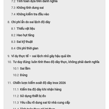
Tính toán dựa trên danh nghĩa
Không tính dung sai
Không kiểm tra đầu vào
Chi phí ẩn do sai lệch độ dày
Thiếu vật liệu
Hao hụt tăng
Sai kỹ thuật
Chi phí thời gian
Ví dụ thực tế – sai lệch nhỏ gây hậu quả lớn
Tư duy đúng: luôn tính theo độ dày thực, không phải danh nghĩa
Sai lầm
Đúng
Chiến lược kiểm soát độ dày inox 2026
Kiểm tra độ dày khi nhận hàng
Sử dụng thiết bị đo
Yêu cầu rõ dung sai từ nhà cung cấp