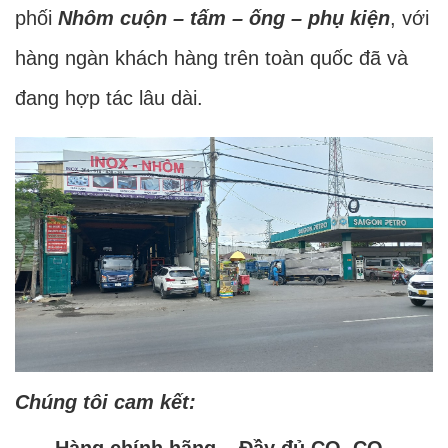
phối
Nhôm cuộn – tấm – ống – phụ kiện
, với
hàng ngàn khách hàng trên toàn quốc đã và
đang hợp tác lâu dài.
Chúng tôi cam kết: