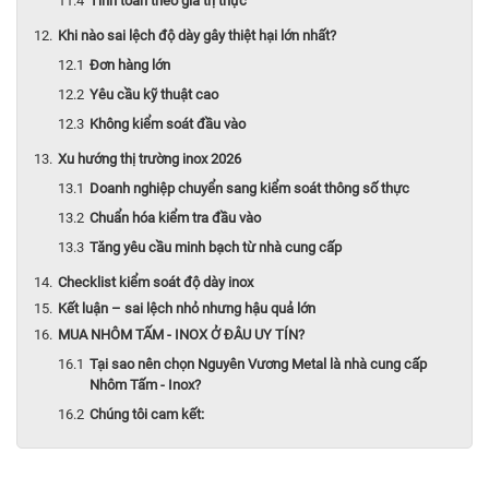
Tính toán theo giá trị thực
Khi nào sai lệch độ dày gây thiệt hại lớn nhất?
Đơn hàng lớn
Yêu cầu kỹ thuật cao
Không kiểm soát đầu vào
Xu hướng thị trường inox 2026
Doanh nghiệp chuyển sang kiểm soát thông số thực
Chuẩn hóa kiểm tra đầu vào
Tăng yêu cầu minh bạch từ nhà cung cấp
Checklist kiểm soát độ dày inox
Kết luận – sai lệch nhỏ nhưng hậu quả lớn
MUA NHÔM TẤM - INOX Ở ĐÂU UY TÍN?
Tại sao nên chọn Nguyên Vương Metal là nhà cung cấp
Nhôm Tấm - Inox?
Chúng tôi cam kết: