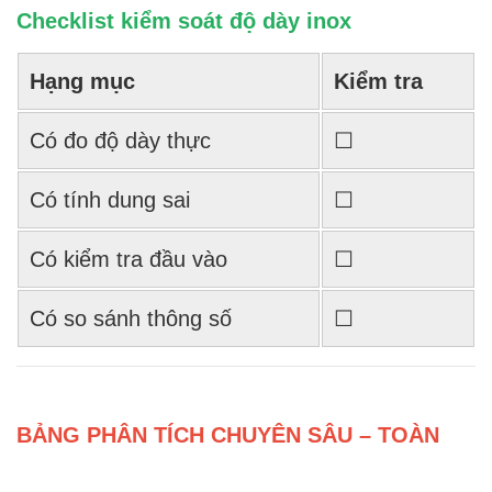
Checklist kiểm soát độ dày inox
Hạng mục
Kiểm tra
Có đo độ dày thực
☐
Có tính dung sai
☐
Có kiểm tra đầu vào
☐
Có so sánh thông số
☐
BẢNG PHÂN TÍCH CHUYÊN SÂU – TOÀN