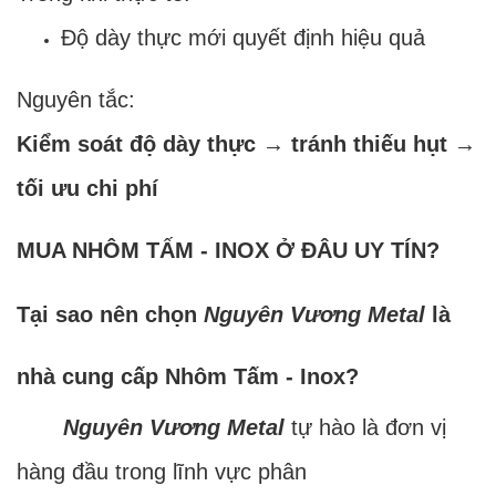
Độ dày thực mới quyết định hiệu quả
Nguyên tắc:
Kiểm soát độ dày thực → tránh thiếu hụt →
tối ưu chi phí
MUA NHÔM TẤM - INOX Ở ĐÂU UY TÍN?
Tại sao nên chọn
Nguyên Vương Metal
là
nhà cung cấp Nhôm Tấm - Inox?
Nguyên Vương Metal
tự hào là đơn vị
hàng đầu trong lĩnh vực phân