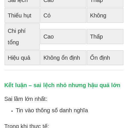
Sai lệch
Cao
Thấp
Thiếu hụt
Có
Không
Chi phí
Cao
Thấp
tổng
Hiệu quả
Không ổn định
Ổn định
Kết luận – sai lệch nhỏ nhưng hậu quả lớn
Sai lầm lớn nhất:
Tin vào thông số danh nghĩa
Trong khi thực tế: