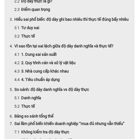
Độ dày thực là gì?
Điểm quan trọng
Hiểu sai phổ biến: độ dày ghi bao nhiêu thì thực tế đúng bấy nhiêu
Tư duy sai
Thực tế
Vì sao tồn tại sai lệch giữa độ dày danh nghĩa và thực tế?
1. Dung sai sản xuất
2. Quy trình cán và xử lý vật liệu
3. Nhà cung cấp khác nhau
4. Tiêu chuẩn áp dụng
So sánh: độ dày danh nghĩa vs độ dày thực
Danh nghĩa
Thực tế
Bảng so sánh tổng thể
Sai lầm phổ biến khiến doanh nghiệp “mua đủ nhưng vẫn thiếu”
Không kiểm tra độ dày thực