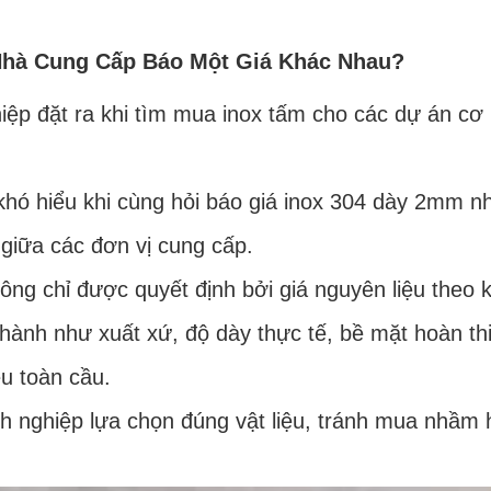
Nhà Cung Cấp Báo Một Giá Khác Nhau?
iệp đặt ra khi tìm mua inox tấm cho các dự án cơ
khó hiểu khi cùng hỏi báo giá inox 304 dày 2mm 
giữa các đơn vị cung cấp.
ng chỉ được quyết định bởi giá nguyên liệu theo 
thành như xuất xứ, độ dày thực tế, bề mặt hoàn thi
ệu toàn cầu.
nh nghiệp lựa chọn đúng vật liệu, tránh mua nhầm 