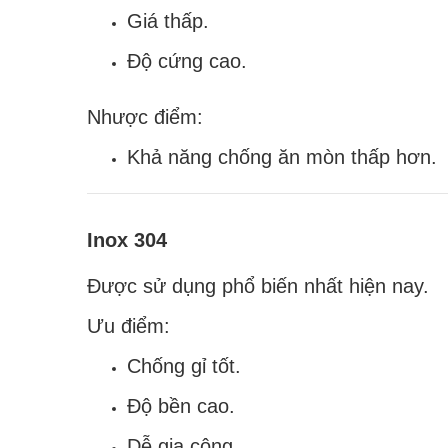
Giá thấp.
Độ cứng cao.
Nhược điểm:
Khả năng chống ăn mòn thấp hơn.
Inox 304
Được sử dụng phổ biến nhất hiện nay.
Ưu điểm:
Chống gỉ tốt.
Độ bền cao.
Dễ gia công.