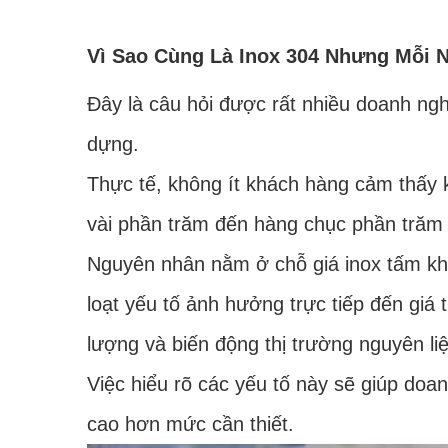
Vì Sao Cùng Là Inox 304 Nhưng Mỗi 
Đây là câu hỏi được rất nhiều doanh ngh
dựng.
Thực tế, không ít khách hàng cảm thấy 
vài phần trăm đến hàng chục phần trăm 
Nguyên nhân nằm ở chỗ giá inox tấm khô
loạt yếu tố ảnh hưởng trực tiếp đến giá 
lượng và biến động thị trường nguyên li
Việc hiểu rõ các yếu tố này sẽ giúp doa
cao hơn mức cần thiết.