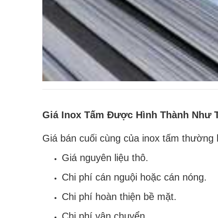
Giá Inox Tấm Được Hình Thành Như 
Giá bán cuối cùng của inox tấm thường
Giá nguyên liệu thô.
Chi phí cán nguội hoặc cán nóng.
Chi phí hoàn thiện bề mặt.
Chi phí vận chuyển.