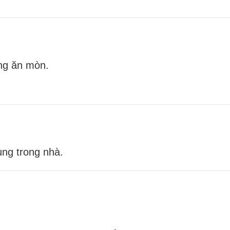
ng ăn mòn.
ụng trong nhà.