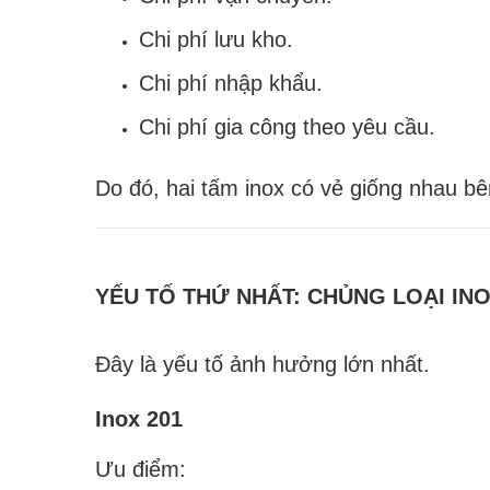
Chi phí lưu kho.
Chi phí nhập khẩu.
Chi phí gia công theo yêu cầu.
Do đó, hai tấm inox có vẻ giống nhau bê
YẾU TỐ THỨ NHẤT: CHỦNG LOẠI IN
Đây là yếu tố ảnh hưởng lớn nhất.
Inox 201
Ưu điểm: