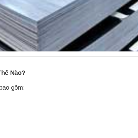
Thế Nào?
 bao gồm: