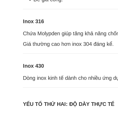
Inox 316
Chứa Molypden giúp tăng khả năng chố
Giá thường cao hơn inox 304 đáng kể.
Inox 430
Dòng inox kinh tế dành cho nhiều ứng d
YẾU TỐ THỨ HAI: ĐỘ DÀY THỰC TẾ