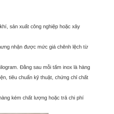
 khí, sản xuất công nghiệp hoặc xây
nhưng nhận được mức giá chênh lệch từ
kilogram. Đằng sau mỗi tấm inox là hàng
ện, tiêu chuẩn kỹ thuật, chứng chỉ chất
hàng kém chất lượng hoặc trả chi phí