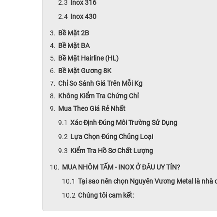
Inox 316
Inox 430
Bề Mặt 2B
Bề Mặt BA
Bề Mặt Hairline (HL)
Bề Mặt Gương 8K
Chỉ So Sánh Giá Trên Mỗi Kg
Không Kiểm Tra Chứng Chỉ
Mua Theo Giá Rẻ Nhất
Xác Định Đúng Môi Trường Sử Dụng
Lựa Chọn Đúng Chủng Loại
Kiểm Tra Hồ Sơ Chất Lượng
MUA NHÔM TẤM - INOX Ở ĐÂU UY TÍN?
Tại sao nên chọn Nguyên Vương Metal là nhà
Chúng tôi cam kết: