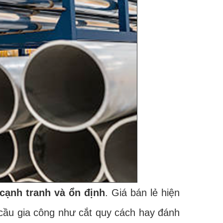
cạnh tranh và ổn định
. Giá bán lẻ hiện
 cầu gia công như cắt quy cách hay đánh