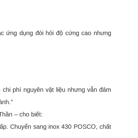
c ứng dụng đòi hỏi độ cứng cao nhưng
chi phí nguyên vật liệu nhưng vẫn đảm
ành.”
ần – cho biết:
hấp. Chuyển sang inox 430 POSCO, chất