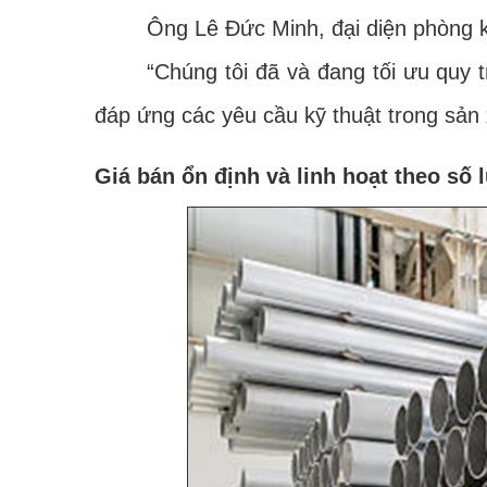
Ông Lê Đức Minh, đại diện phòng ki
“Chúng tôi đã và đang tối ưu quy trì
đáp ứng các yêu cầu kỹ thuật trong sản x
Giá bán ổn định và linh hoạt theo số