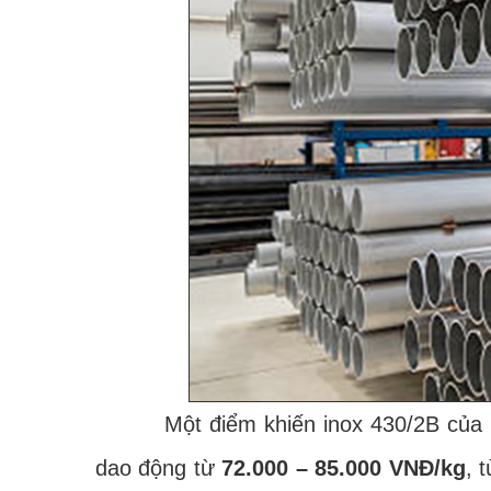
Một điểm khiến inox 430/2B của POS
dao động từ
72.000 – 85.000 VNĐ/kg
, 