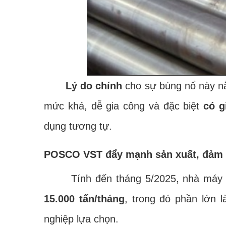
Lý do chính
cho sự bùng nổ này nằm
mức khá, dễ gia công và đặc biệt
có g
dụng tương tự.
POSCO VST đẩy mạnh sản xuất, đảm 
Tính đến tháng 5/2025, nhà máy POS
15.000 tấn/tháng
, trong đó phần lớn
nghiệp lựa chọn.