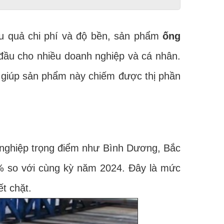
u quả chi phí và độ bền, sản phẩm
ống
đầu cho nhiều doanh nghiệp và cá nhân.
ã giúp sản phẩm này chiếm được thị phần
 nghiệp trọng điểm như Bình Dương, Bắc
 so với cùng kỳ năm 2024. Đây là mức
ết chặt.