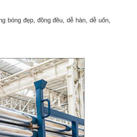
g bóng đẹp, đồng đều, dễ hàn, dễ uốn,