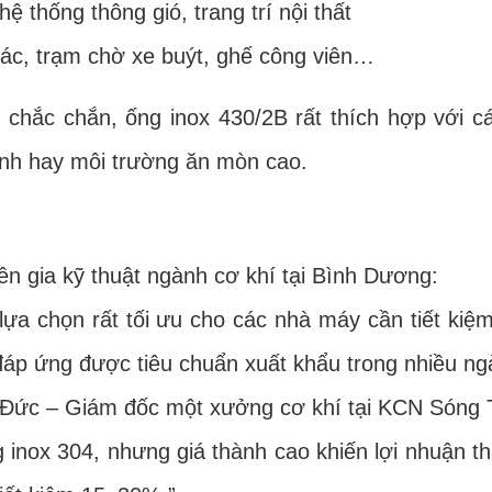
hệ thống thông gió, trang trí nội thất
rác, trạm chờ xe buýt, ghế công viên…
c chắn, ống inox 430/2B rất thích hợp với cá
mạnh hay môi trường ăn mòn cao.
ia kỹ thuật ngành cơ khí tại Bình Dương:
ọn rất tối ưu cho các nhà máy cần tiết kiệm 
 đáp ứng được tiêu chuẩn xuất khẩu trong nhiều ng
– Giám đốc một xưởng cơ khí tại KCN Sóng Th
ox 304, nhưng giá thành cao khiến lợi nhuận t