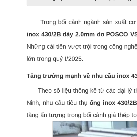
Trong bối cảnh ngành sản xuất cơ kh
inox 430/2B dày 2.0mm do POSCO VS
Những cải tiến vượt trội trong công ng
lớn trong quý I/2025.
Tăng trưởng mạnh về nhu cầu inox 430
Theo số liệu thống kê từ các đại lý t
Ninh, nhu cầu tiêu thụ
ống inox 430/
tăng ấn tượng trong bối cảnh giá thép to