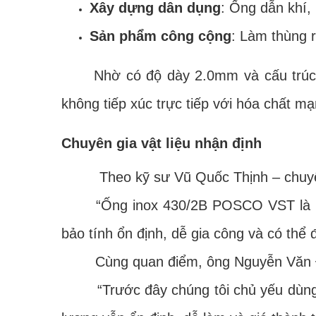
Xây dựng dân dụng
: Ống dẫn khí, 
Sản phẩm công cộng
: Làm thùng 
Nhờ có độ dày 2.0mm và cấu trúc chắ
không tiếp xúc trực tiếp với hóa chất 
Chuyên gia vật liệu nhận định
Theo kỹ sư Vũ Quốc Thịnh – chuyên g
“Ống inox 430/2B POSCO VST là lựa ch
bảo tính ổn định, dễ gia công và có thể
Cùng quan điểm, ông Nguyễn Văn Đức 
“Trước đây chúng tôi chủ yếu dùng in