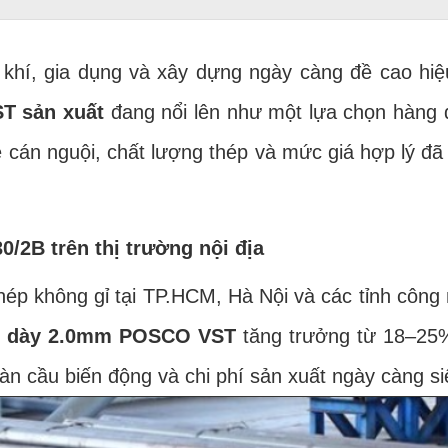
í, gia dụng và xây dựng ngày càng đề cao hiệ
T sản xuất
đang nổi lên như một lựa chọn hàng 
hệ cán nguội, chất lượng thép và mức giá hợp lý đ
/2B trên thị trường nội địa
hép không gỉ tại TP.HCM, Hà Nội và các tỉnh công
2B dày 2.0mm POSCO VST
tăng trưởng từ 18–25%
àn cầu biến động và chi phí sản xuất ngày càng si