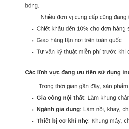
bóng.
Nhiều đơn vị cung cấp cũng đang tri
Chiết khấu đến 10% cho đơn hàng s
Giao hàng tận nơi trên toàn quốc
Tư vấn kỹ thuật miễn phí trước khi 
Các lĩnh vực đang ưu tiên sử dụng 
Trong thời gian gần đây, sản phẩm n
Gia công nội thất
: Làm khung chân
Ngành gia dụng
: Làm nồi, khay, c
Thiết bị cơ khí nhẹ
: Khung máy, ch