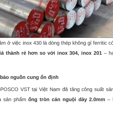
 ở việc inox 430 là dòng thép không gỉ ferritic 
iá thành rẻ hơn so với inox 304, inox 201
– ha
bảo nguồn cung ổn định
CO VST tại Việt Nam đã tăng công suất sản xu
 là sản phẩm
ống tròn cán nguội dày 2.0mm
– 