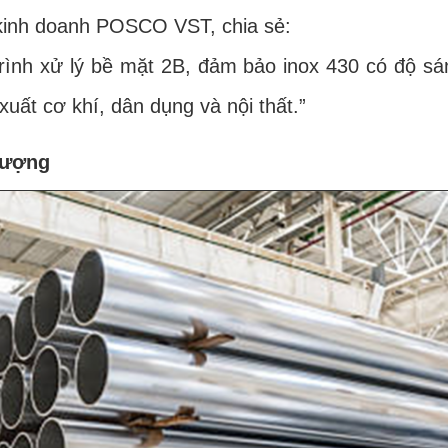
nh doanh POSCO VST, chia sẻ:
nh xử lý bề mặt 2B, đảm bảo inox 430 có độ sán
uất cơ khí, dân dụng và nội thất.”
 lượng