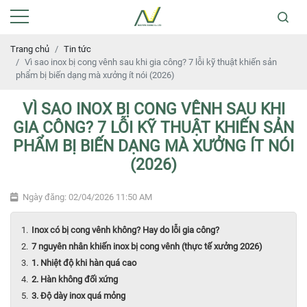
Trang chủ
Tin tức
Vì sao inox bị cong vênh sau khi gia công? 7 lỗi kỹ thuật khiến sản
phẩm bị biến dạng mà xưởng ít nói (2026)
VÌ SAO INOX BỊ CONG VÊNH SAU KHI
GIA CÔNG? 7 LỖI KỸ THUẬT KHIẾN SẢN
PHẨM BỊ BIẾN DẠNG MÀ XƯỞNG ÍT NÓI
(2026)
Ngày đăng: 02/04/2026 11:50 AM
Inox có bị cong vênh không? Hay do lỗi gia công?
7 nguyên nhân khiến inox bị cong vênh (thực tế xưởng 2026)
1. Nhiệt độ khi hàn quá cao
2. Hàn không đối xứng
3. Độ dày inox quá mỏng