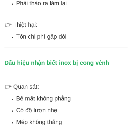
Phải tháo ra làm lại
👉 Thiệt hại:
Tốn chi phí gấp đôi
Dấu hiệu nhận biết inox bị cong vênh
👉 Quan sát:
Bề mặt không phẳng
Có độ lượn nhẹ
Mép không thẳng