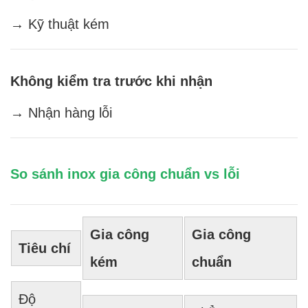
→ Kỹ thuật kém
Không kiểm tra trước khi nhận
→ Nhận hàng lỗi
So sánh inox gia công chuẩn vs lỗi
Gia công
Gia công
Tiêu chí
kém
chuẩn
Độ