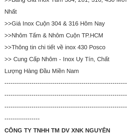
Nhất
>>
Giá Inox Cuộn 304 & 316 Hôm Nay
>>
Nhôm Tấm & Nhôm Cuộn TP.HCM
>>
Thông tin chi tiết về inox 430 Posco
>>
Cung Cấp Nhôm - Inox Uy Tín, Chất
Lượng Hàng Đầu Miền Nam
-----------------------------------------------------------
-----------------------------------------------------------
-----------------------------------------------------------
-----------------
CÔNG TY TNHH TM DV XNK NGUYÊN