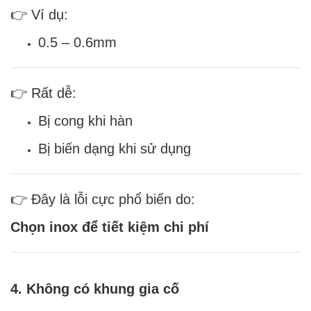
👉 Ví dụ:
0.5 – 0.6mm
👉 Rất dễ:
Bị cong khi hàn
Bị biến dạng khi sử dụng
👉 Đây là lỗi cực phổ biến do:
Chọn inox để tiết kiệm chi phí
4. Không có khung gia cố