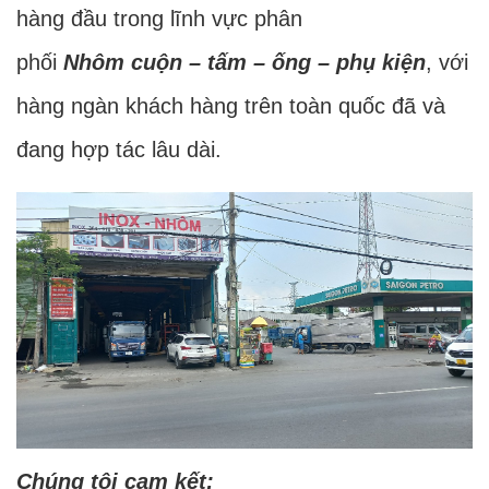
hàng đầu trong lĩnh vực phân
phối
Nhôm cuộn – tấm – ống – phụ kiện
, với
hàng ngàn khách hàng trên toàn quốc đã và
đang hợp tác lâu dài.
Chúng tôi cam kết: