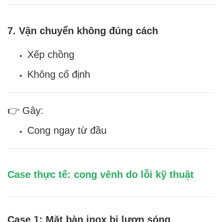
7. Vận chuyển không đúng cách
Xếp chồng
Không cố định
👉 Gây:
Cong ngay từ đầu
Case thực tế: cong vênh do lỗi kỹ thuật
Case 1: Mặt bàn inox bị lượn sóng