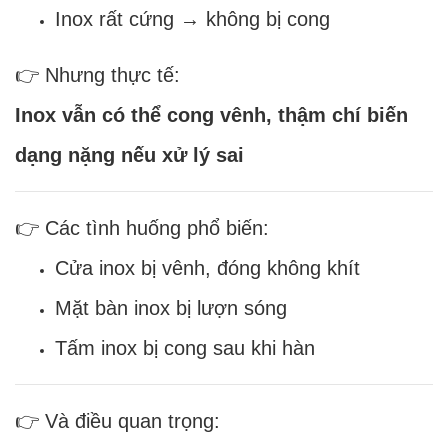
Inox rất cứng → không bị cong
👉 Nhưng thực tế:
Inox vẫn có thể cong vênh, thậm chí biến
dạng nặng nếu xử lý sai
👉 Các tình huống phổ biến:
Cửa inox bị vênh, đóng không khít
Mặt bàn inox bị lượn sóng
Tấm inox bị cong sau khi hàn
👉 Và điều quan trọng: