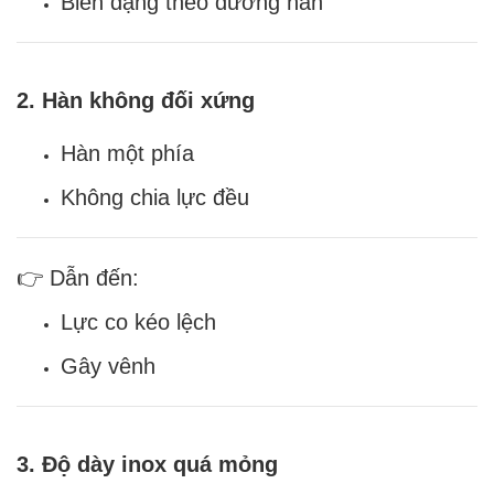
Biến dạng theo đường hàn
2. Hàn không đối xứng
Hàn một phía
Không chia lực đều
👉 Dẫn đến:
Lực co kéo lệch
Gây vênh
3. Độ dày inox quá mỏng