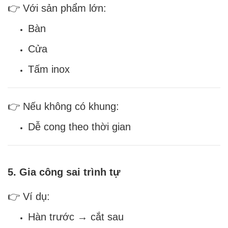
👉 Với sản phẩm lớn:
Bàn
Cửa
Tấm inox
👉 Nếu không có khung:
Dễ cong theo thời gian
5. Gia công sai trình tự
👉 Ví dụ:
Hàn trước → cắt sau