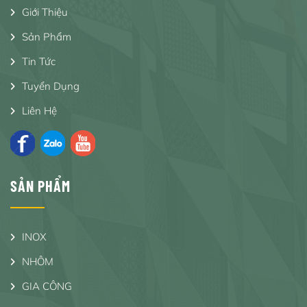
Giới Thiệu
Sản Phẩm
Tin Tức
Tuyển Dụng
Liên Hệ
SẢN PHẨM
INOX
NHÔM
GIA CÔNG