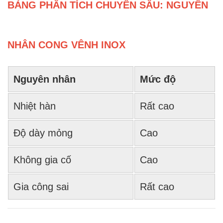
BẢNG PHÂN TÍCH CHUYÊN SÂU: NGUYÊN
NHÂN CONG VÊNH INOX
Nguyên nhân
Mức độ
Nhiệt hàn
Rất cao
Độ dày mỏng
Cao
Không gia cố
Cao
Gia công sai
Rất cao