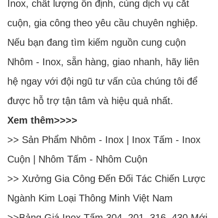
Inox, chất lượng ổn định, cùng dịch vụ cắt
cuộn, gia công theo yêu cầu chuyên nghiệp.
Nếu bạn đang tìm kiếm nguồn cung cuộn
Nhôm - Inox, sẵn hàng, giao nhanh, hãy liên
hệ ngay với đội ngũ tư vấn của chúng tôi để
được hỗ trợ tận tâm và hiệu quả nhất.
Xem thêm>>>>
>> Sản Phẩm
Nhôm
-
Inox
|
Inox Tấm
-
Inox
Cuộn
|
Nhôm Tấm
-
Nhôm Cuộn
>>
Xưởng Gia Công Đến Đối Tác Chiến Lược
Ngành Kim Loại Thông Minh Việt Nam
>>
Bảng Giá Inox Tấm 304, 201, 316, 430 Mới