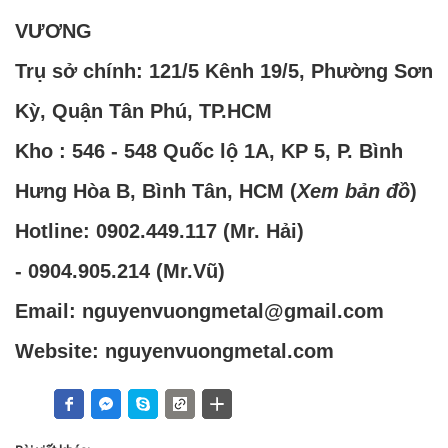
VƯƠNG
Trụ sở chính: 121/5 Kênh 19/5, Phường Sơn
Kỳ, Quận Tân Phú, TP.HCM
Kho : 546 - 548 Quốc lộ 1A, KP 5, P. Bình
Hưng Hòa B, Bình Tân, HCM (
Xem bản đồ
)
Hotline:
0902.449.117
(Mr. Hải)
-
0904.905.214
(Mr.Vũ)
Email: nguyenvuongmetal@gmail.com
Website: nguyenvuongmetal.com