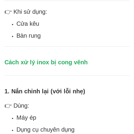
👉 Khi sử dụng:
Cửa kêu
Bàn rung
Cách xử lý inox bị cong vênh
1. Nắn chỉnh lại (với lỗi nhẹ)
👉 Dùng:
Máy ép
Dụng cụ chuyên dụng