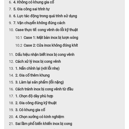
4. Không có khung gia cố
5. Gia công sai trình tự
6. Lực tác động trong quá trình sử dụng
7. Vận chuyển không đúng cách
Case thực tế: cong vênh do lỗi kỹ thuật
Case 1: Mặt bàn inox bị lượn sóng
Case 2: Cửa inox không đóng khít
Dấu hiệu nhận biết inox bị cong vênh
Cách xử lý inox bị cong vênh
1. Nắn chỉnh lại (với lỗi nhẹ)
2. Gia cố thêm khung
3. Làm lại sản phẩm (lỗi nặng)
Cách tránh inox bị cong vênh từ đầu
1. Chọn độ dày phù hợp
2. Gia công đúng kỹ thuật
3. Có khung gia cố
4. Chọn xưởng có kinh nghiệm
Sai lầm phổ biến khiến inox bị cong