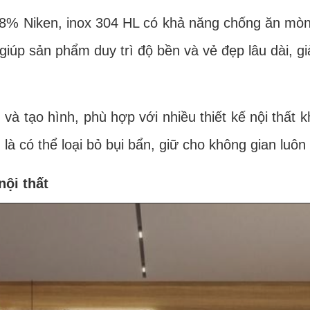
iken, inox 304 HL có khả năng chống ăn mòn và 
úp sản phẩm duy trì độ bền và vẻ đẹp lâu dài, giả
tạo hình, phù hợp với nhiều thiết kế nội thất kh
 là có thể loại bỏ bụi bẩn, giữ cho không gian luôn
ội thất