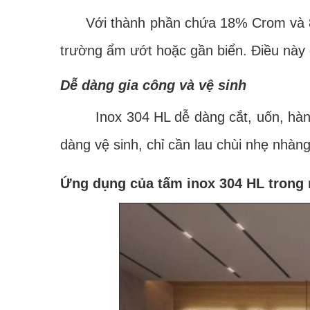
Với thành phần chứa 18% Crom và 8% N
trường ẩm ướt hoặc gần biển. Điều này gi
Dễ dàng gia công và vệ sinh
Inox 304 HL dễ dàng cắt, uốn, hàn và 
dàng vệ sinh, chỉ cần lau chùi nhẹ nhàng
Ứng dụng của tấm inox 304 HL trong n