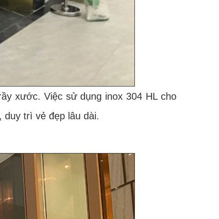
ầy xước. Việc sử dụng inox 304 HL cho
duy trì vẻ đẹp lâu dài.