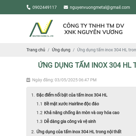
0902449117
nguyenvuongmetal@gmail.com
CÔNG TY TNHH TM DV
XNK NGUYÊN VƯƠNG
Trang chủ
Ứng dụng
Ứng dụng tấm inox 304 HL trong
ỨNG DỤNG TẤM INOX 304 HL T
Ngày đăng: 03/05/2025 06:47 PM
Đặc điểm nổi bật của tấm inox 304 HL
Bề mặt xước Hairline độc đáo
Khả năng chống ăn mòn và oxy hóa cao
Dễ dàng gia công và vệ sinh
Ứng dụng của tấm inox 304 HL trong nội thất