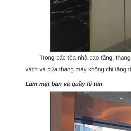
Trong các tòa nhà cao tầng, thang má
vách và cửa thang máy không chỉ tăng tí
Làm mặt bàn và quầy lễ tân