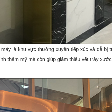
y là khu vực thường xuyên tiếp xúc và dễ bị tr
nh thẩm mỹ mà còn giúp giảm thiểu vết trầy xước, 