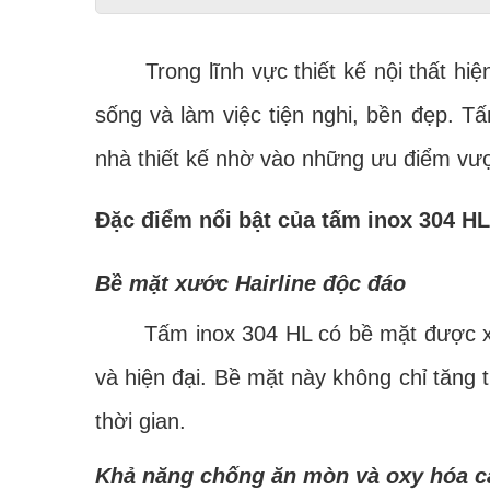
Trong lĩnh vực thiết kế nội thất hiện đ
sống và làm việc tiện nghi, bền đẹp. T
nhà thiết kế nhờ vào những ưu điểm vượ
Đặc điểm nổi bật của tấm inox 304 HL
Bề mặt xước Hairline độc đáo
Tấm inox 304 HL có bề mặt được xử lý
và hiện đại. Bề mặt này không chỉ tăng
thời gian.
Khả năng chống ăn mòn và oxy hóa c