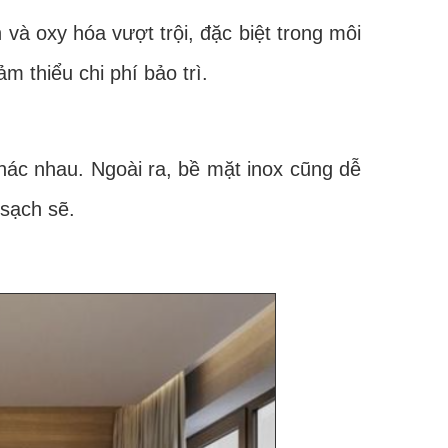
oxy hóa vượt trội, đặc biệt trong môi
m thiểu chi phí bảo trì.
ác nhau. Ngoài ra, bề mặt inox cũng dễ
 sạch sẽ.