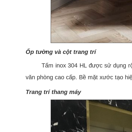
Ốp tường và cột trang trí
Tấm inox 304 HL được sử dụng rộng rãi
văn phòng cao cấp. Bề mặt xước tạo hiệ
Trang trí thang máy