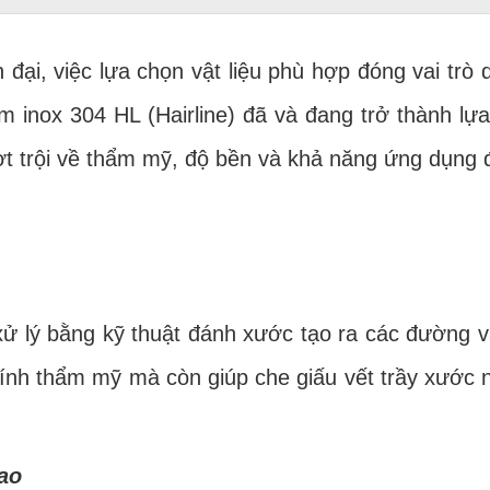
ại, việc lựa chọn vật liệu phù hợp đóng vai trò 
ấm inox 304 HL (Hairline) đã và đang trở thành lự
t trội về thẩm mỹ, độ bền và khả năng ứng dụng 
 bằng kỹ thuật đánh xước tạo ra các đường vân 
 tính thẩm mỹ mà còn giúp che giấu vết trầy xước
ao