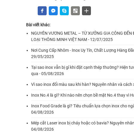
Bài viết khác:
NGUYÊN VƯƠNG METAL – TỪ XƯỞNG GIA CÔNG ĐẾN Đ
LOẠI THÔNG MINH VIỆT NAM - 12/07/2025
Nơi Cung Cấp Nhôm - Inox Uy Tín, Chất Lượng Hàng Đầ
29/05/2025
Tại sao inox vẫn bị gỉ khi đặt cạnh thép thường? Hiện t
qua - 05/08/2026
Vì sao inox đổi màu sau khi hàn? Nguyên nhân và cách 
Inox No.4 là gì? Khi nào nên chọn bề mặt No.4 thay vì H
Inox Food Grade là gì? Tiêu chuẩn lựa chọn inox cho ng
04/08/2026
Mép cắt Laser inox bị cháy hoặc có bavia? Nguyên nhân
04/08/2026