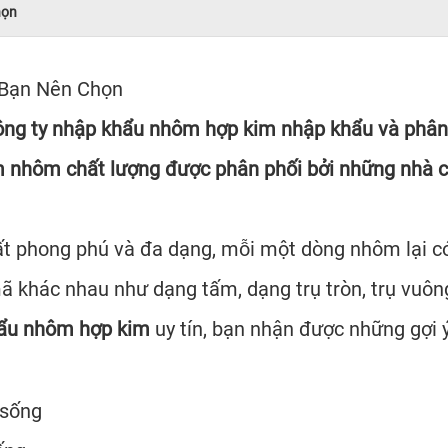
họn
Bạn Nên Chọn
u công ty nhập khẩu nhôm hợp kim nhập khẩu và ph
nhôm chất lượng được phân phối bởi những nhà cu
ất phong phú và đa dạng, mỗi một dòng nhôm lại có
 khác nhau như dạng tấm, dạng trụ tròn, trụ vuông
hẩu nhôm hợp kim
uy tín, bạn nhận được những gợi ý