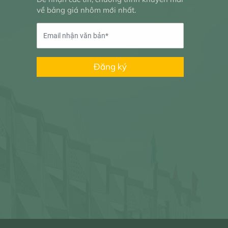
về bảng giá nhôm mới nhất.
Đăng ký