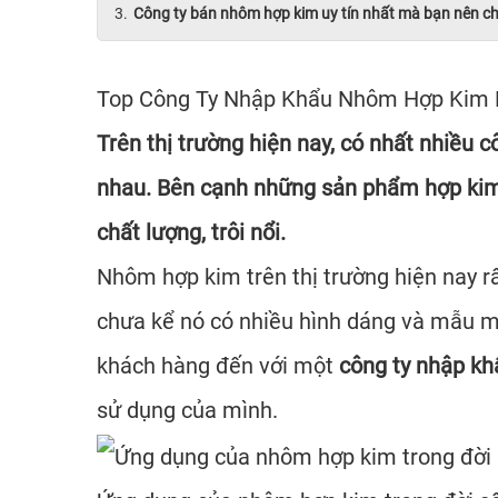
Công ty bán nhôm hợp kim uy tín nhất mà bạn nên c
Top Công Ty Nhập Khẩu Nhôm Hợp Kim 
Trên thị trường hiện nay, có nhất nhiề
nhau. Bên cạnh những sản phẩm hợp kim 
chất lượng, trôi nổi.
Nhôm hợp kim trên thị trường hiện nay r
chưa kể nó có nhiều hình dáng và mẫu mã
khách hàng đến với một
công ty nhập k
sử dụng của mình.