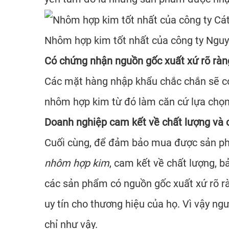
Nhôm hợp kim tốt nhất của công ty
Nguy
Có chứng nhận nguồn gốc xuất xứ rõ ràn
Các mặt hàng nhập khẩu chắc chắn sẽ có 
nhôm hợp kim từ đó làm căn cứ lựa chọn
Doanh nghiệp cam kết về chất lượng và 
Cuối cùng, để đảm bảo mua được sản phẩ
nhôm hợp kim
, cam kết về chất lượng, b
các sản phẩm có nguồn gốc xuất xứ rõ rà
uy tín cho thương hiệu của họ. Vì vậy ng
chỉ như vậy.