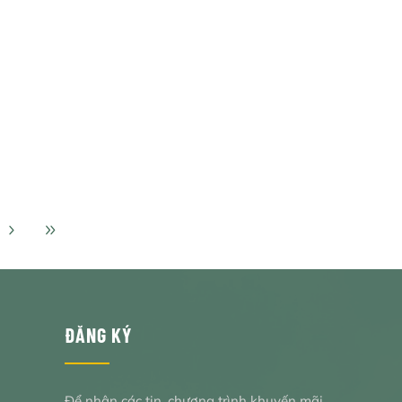
ĐĂNG KÝ
Để nhận các tin, chương trình khuyến mãi