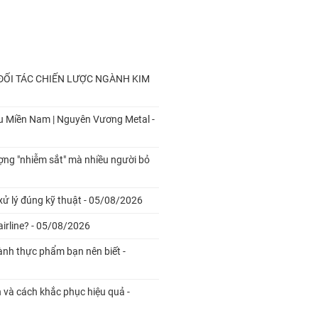
ỐI TÁC CHIẾN LƯỢC NGÀNH KIM
u Miền Nam | Nguyên Vương Metal -
ượng "nhiễm sắt" mà nhiều người bỏ
xử lý đúng kỹ thuật - 05/08/2026
airline? - 05/08/2026
ành thực phẩm bạn nên biết -
 và cách khắc phục hiệu quả -