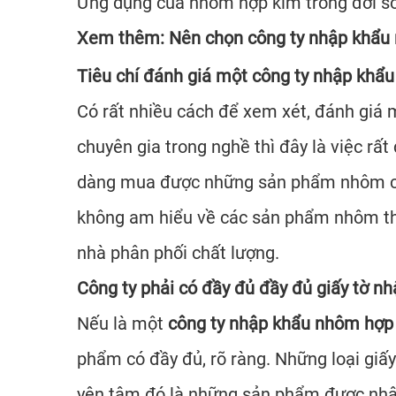
Ứng dụng của nhôm hợp kim trong đời s
Xem thêm:
Nên chọn công ty nhập khẩu
Tiêu chí đánh giá một công ty nhập khẩu
Có rất nhiều cách để xem xét, đánh giá
chuyên gia trong nghề thì đây là việc rấ
dàng mua được những sản phẩm nhôm chấ
không am hiểu về các sản phẩm nhôm thì 
nhà phân phối chất lượng.
Công ty phải có đầy đủ đầy đủ giấy tờ n
Nếu là một
công ty nhập khẩu nhôm hợ
phẩm có đầy đủ, rõ ràng. Những loại giấy 
yên tâm đó là những sản phẩm được nhậ