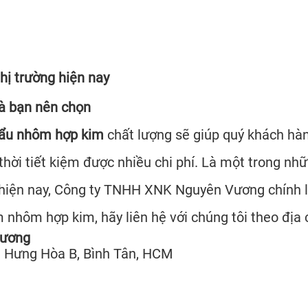
hị trường hiện nay
à bạn nên chọn
hẩu nhôm hợp kim
chất lượng sẽ giúp quý khách hà
thời tiết kiệm được nhiều chi phí. Là một trong nh
 hiện nay, Công ty TNHH XNK
Nguyên Vương
chính 
nhôm hợp kim, hãy liên hệ với chúng tôi theo địa c
Vương
nh Hưng Hòa B, Bình Tân, HCM