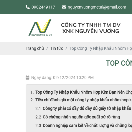
0902449117
nguyenvuongmetal@gmail.com
CÔNG TY TNHH TM DV
XNK NGUYÊN VƯƠNG
Trang chủ
Tin tức
Top Công Ty Nhập Khẩu Nhôm Hợ
TOP CÔ
Ngày đăng: 02/12/2024 10:20 PM
Top Công Ty Nhập Khẩu Nhôm Hợp Kim Bạn Nên Ch
Tiêu chí đánh giá một công ty nhập khẩu nhôm hợp ki
Công ty phải có đầy đủ đầy đủ giấy tờ nhập khẩu
Có chứng nhận nguồn gốc xuất xứ rõ ràng
Doanh nghiệp cam kết về chất lượng và chủng lo