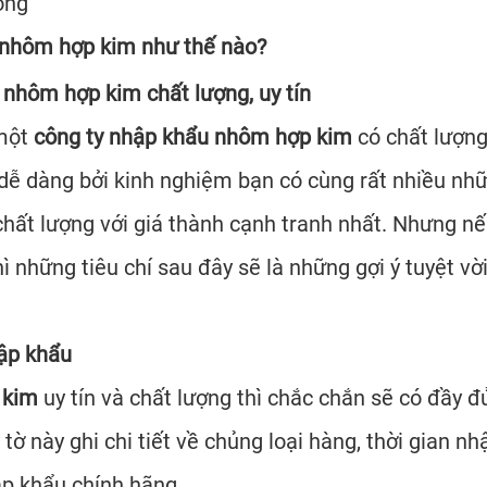
ống
 nhôm hợp kim như thế nào?
 nhôm hợp kim chất lượng, uy tín
 một
công ty nhập khẩu nhôm hợp kim
có chất lượng
t dễ dàng bởi kinh nghiệm bạn có cùng rất nhiều nh
t lượng với giá thành cạnh tranh nhất. Nhưng nế
những tiêu chí sau đây sẽ là những gợi ý tuyệt vờ
hập khẩu
p kim
uy tín và chất lượng thì chắc chắn sẽ có đầy 
tờ này ghi chi tiết về chủng loại hàng, thời gian n
p khẩu chính hãng.