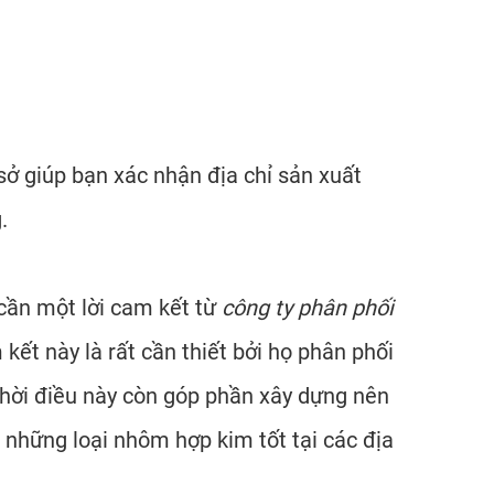
ở giúp bạn xác nhận địa chỉ sản xuất
.
cần một lời cam kết từ
công ty phân phối
kết này là rất cần thiết bởi họ phân phối
thời điều này còn góp phần xây dựng nên
a những loại nhôm hợp kim tốt tại các địa