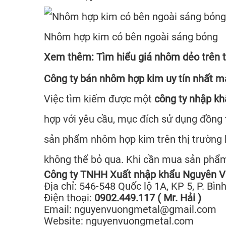
Nhôm hợp kim có bên ngoài sáng bóng
Xem thêm:
Tìm hiểu giá nhôm dẻo trên t
Công ty bán nhôm hợp kim uy tín nhất m
Việc tìm kiếm được một
công ty nhập k
hợp với yêu cầu, mục đích sử dụng đồng 
sản phẩm nhôm hợp kim trên thị trường
không thể bỏ qua. Khi cần mua sản phẩm 
Công ty TNHH Xuất nhập khẩu Nguyên 
Địa chỉ: 546-548 Quốc lộ 1A, KP 5, P. Bì
Điện thoại:
0902.449.117 ( Mr. Hải )
Email: nguyenvuongmetal@gmail.com
Website: nguyenvuongmetal.com