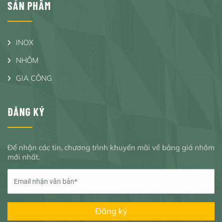
SẢN PHẨM
INOX
NHÔM
GIA CÔNG
ĐĂNG KÝ
Để nhận các tin, chương trình khuyến mãi về bảng giá nhôm
mới nhất.
Đăng ký