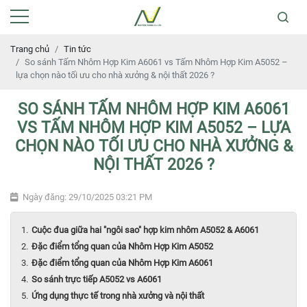
Trang chủ
Tin tức
So sánh Tấm Nhôm Hợp Kim A6061 vs Tấm Nhôm Hợp Kim A5052 –
lựa chọn nào tối ưu cho nhà xưởng & nội thất 2026 ?
SO SÁNH TẤM NHÔM HỢP KIM A6061
VS TẤM NHÔM HỢP KIM A5052 – LỰA
CHỌN NÀO TỐI ƯU CHO NHÀ XƯỞNG &
NỘI THẤT 2026 ?
Ngày đăng: 29/10/2025 03:21 PM
Cuộc đua giữa hai "ngôi sao" hợp kim nhôm A5052 & A6061
Đặc điểm tổng quan của Nhôm Hợp Kim A5052
Đặc điểm tổng quan của Nhôm Hợp Kim A6061
So sánh trực tiếp A5052 vs A6061
Ứng dụng thực tế trong nhà xưởng và nội thất