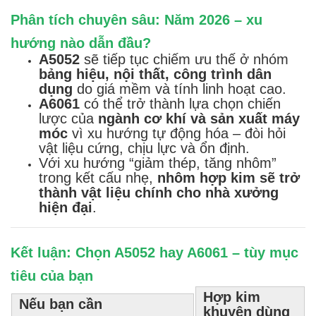
Phân tích chuyên sâu: Năm 2026 – xu
hướng nào dẫn đầu?
A5052
sẽ tiếp tục chiếm ưu thế ở nhóm
bảng hiệu, nội thất, công trình dân
dụng
do giá mềm và tính linh hoạt cao.
A6061
có thể trở thành lựa chọn chiến
lược của
ngành cơ khí và sản xuất máy
móc
vì xu hướng tự động hóa – đòi hỏi
vật liệu cứng, chịu lực và ổn định.
Với xu hướng “giảm thép, tăng nhôm”
trong kết cấu nhẹ,
nhôm hợp kim sẽ trở
thành vật liệu chính cho nhà xưởng
hiện đại
.
Kết luận: Chọn A5052 hay A6061 – tùy mục
tiêu của bạn
Hợp kim
Nếu bạn cần
khuyên dùng