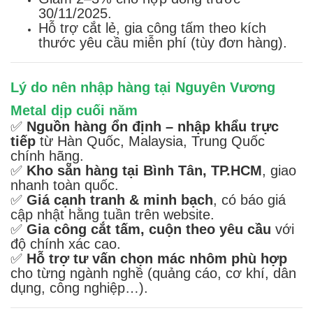
30/11/2025.
Hỗ trợ cắt lẻ, gia công tấm theo kích
thước yêu cầu miễn phí (tùy đơn hàng).
Lý do nên nhập hàng tại Nguyên Vương
Metal dịp cuối năm
✅
Nguồn hàng ổn định – nhập khẩu trực
tiếp
từ Hàn Quốc, Malaysia, Trung Quốc
chính hãng.
✅
Kho sẵn hàng tại Bình Tân, TP.HCM
, giao
nhanh toàn quốc.
✅
Giá cạnh tranh & minh bạch
, có báo giá
cập nhật hằng tuần trên website.
✅
Gia công cắt tấm, cuộn theo yêu cầu
với
độ chính xác cao.
✅
Hỗ trợ tư vấn chọn mác nhôm phù hợp
cho từng ngành nghề (quảng cáo, cơ khí, dân
dụng, công nghiệp…).