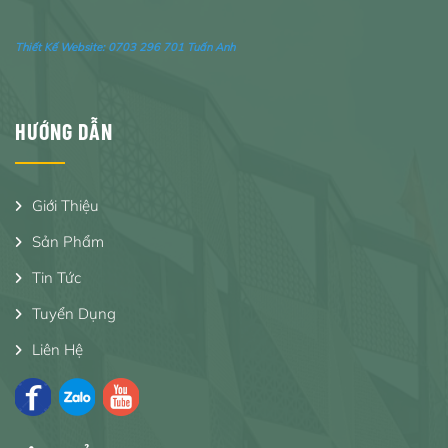
Thiết Kế Website:
0703 296 701 Tuấn Anh
HƯỚNG DẪN
Giới Thiệu
Sản Phẩm
Tin Tức
Tuyển Dụng
Liên Hệ