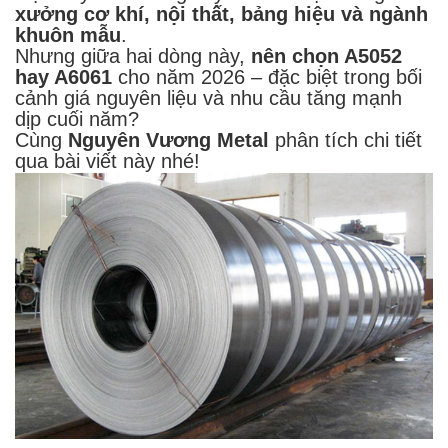
xưởng cơ khí, nội thất, bảng hiệu và ngành
khuôn mẫu
.
Nhưng giữa hai dòng này,
nên chọn A5052
hay A6061
cho năm 2026 – đặc biệt trong bối
cảnh giá nguyên liệu và nhu cầu tăng mạnh
dịp cuối năm?
Cùng
Nguyên Vương Metal
phân tích chi tiết
qua bài viết này nhé!