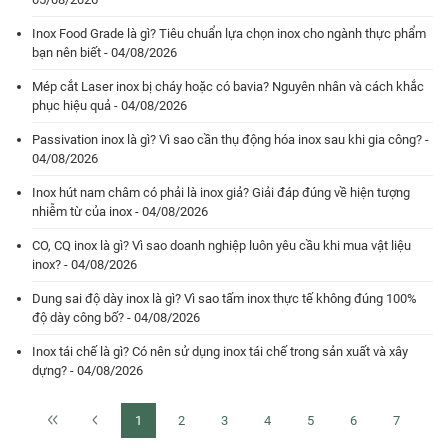
Inox Food Grade là gì? Tiêu chuẩn lựa chọn inox cho ngành thực phẩm
bạn nên biết - 04/08/2026
Mép cắt Laser inox bị cháy hoặc có bavia? Nguyên nhân và cách khắc
phục hiệu quả - 04/08/2026
Passivation inox là gì? Vì sao cần thụ động hóa inox sau khi gia công? -
04/08/2026
Inox hút nam châm có phải là inox giả? Giải đáp đúng về hiện tượng
nhiễm từ của inox - 04/08/2026
CO, CQ inox là gì? Vì sao doanh nghiệp luôn yêu cầu khi mua vật liệu
inox? - 04/08/2026
Dung sai độ dày inox là gì? Vì sao tấm inox thực tế không đúng 100%
độ dày công bố? - 04/08/2026
Inox tái chế là gì? Có nên sử dụng inox tái chế trong sản xuất và xây
dựng? - 04/08/2026
1
2
3
4
5
6
7