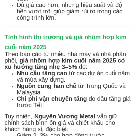
Dù giá cao hơn, nhưng hiệu suất và độ
bền vượt trội giúp giảm rủi ro trong các
công trình lớn.
Tình hình thị trường và giá nhôm hợp kim
cuối năm 2025
Theo báo cáo từ nhiều nhà máy và nhà phân
phối,
giá nhôm hợp kim cuối năm 2025 có
xu hướng tăng nhẹ 3–5%
do:
Nhu cầu tăng cao
từ các dự án cuối năm
và mùa xây dựng.
Nguồn cung hạn chế
từ Trung Quốc và
Malaysia.
Chi phí vận chuyển tăng
do dầu tăng giá
trước Tết.
Tuy nhiên,
Nguyên Vương Metal
vẫn giữ
chính sách bình ổn giá và chiết khấu cho
khách hàng sỉ, đặc biệt:
Giảm 2–3% cho hợp đồng trước