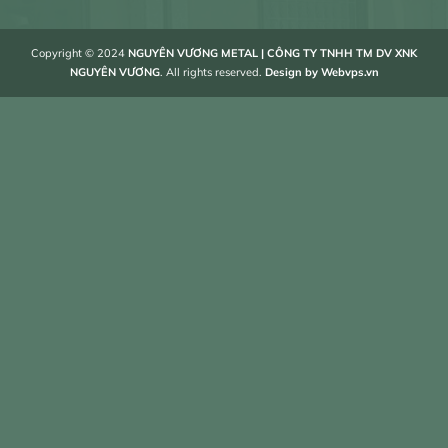
Copyright © 2024
NGUYÊN VƯƠNG METAL | CÔNG TY TNHH TM DV XNK
NGUYÊN VƯƠNG
. All rights reserved.
Design by
Webvps.vn