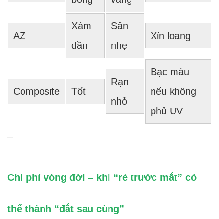
Xám
Sần
AZ
Xỉn loang
dần
nhẹ
Bạc màu
Rạn
Composite
Tốt
nếu không
nhỏ
phủ UV
Chi phí vòng đời – khi “rẻ trước mắt” có
thể thành “đắt sau cùng”