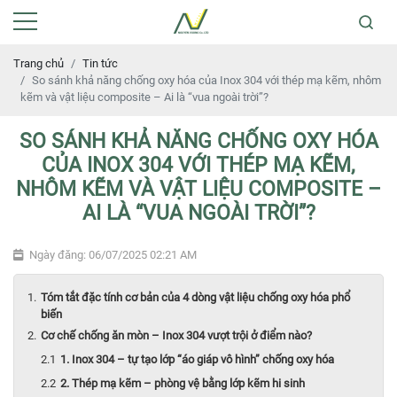
Trang chủ
Tin tức
So sánh khả năng chống oxy hóa của Inox 304 với thép mạ kẽm, nhôm
kẽm và vật liệu composite – Ai là “vua ngoài trời”?
SO SÁNH KHẢ NĂNG CHỐNG OXY HÓA
CỦA INOX 304 VỚI THÉP MẠ KẼM,
NHÔM KẼM VÀ VẬT LIỆU COMPOSITE –
AI LÀ “VUA NGOÀI TRỜI”?
Ngày đăng: 06/07/2025 02:21 AM
Tóm tắt đặc tính cơ bản của 4 dòng vật liệu chống oxy hóa phổ
biến
Cơ chế chống ăn mòn – Inox 304 vượt trội ở điểm nào?
1. Inox 304 – tự tạo lớp “áo giáp vô hình” chống oxy hóa
2. Thép mạ kẽm – phòng vệ bằng lớp kẽm hi sinh