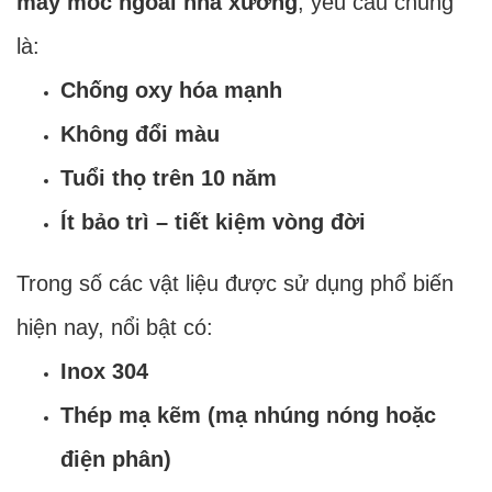
máy móc ngoài nhà xưởng
, yêu cầu chung
là:
Chống oxy hóa mạnh
Không đổi màu
Tuổi thọ trên 10 năm
Ít bảo trì – tiết kiệm vòng đời
Trong số các vật liệu được sử dụng phổ biến
hiện nay, nổi bật có:
Inox 304
Thép mạ kẽm (mạ nhúng nóng hoặc
điện phân)