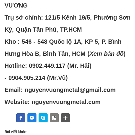
VƯƠNG
Trụ sở chính: 121/5 Kênh 19/5, Phường Sơn
Kỳ, Quận Tân Phú, TP.HCM
Kho : 546 - 548 Quốc lộ 1A, KP 5, P. Bình
Hưng Hòa B, Bình Tân, HCM (
Xem bản đồ
)
Hotline:
0902.449.117
(Mr. Hải)
-
0904.905.214
(Mr.Vũ)
Email: nguyenvuongmetal@gmail.com
Website: nguyenvuongmetal.com
Bài viết khác: