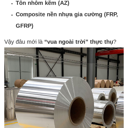
Tôn nhôm kẽm (AZ)
Composite nền nhựa gia cường (FRP,
GFRP)
Vậy đâu mới là
“vua ngoài trời” thực thụ
?