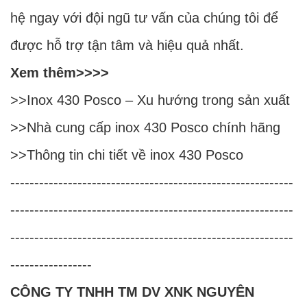
hệ ngay với đội ngũ tư vấn của chúng tôi để
được hỗ trợ tận tâm và hiệu quả nhất.
Xem thêm>>>>
>>
Inox 430 Posco – Xu hướng trong sản xuất
>>
Nhà cung cấp inox 430 Posco chính hãng
>>
Thông tin chi tiết về inox 430 Posco
-----------------------------------------------------------
-----------------------------------------------------------
-----------------------------------------------------------
-----------------
CÔNG TY TNHH TM DV XNK NGUYÊN