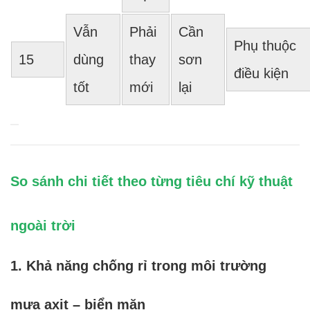
Vẫn
Phải
Cần
Phụ thuộc
15
dùng
thay
sơn
điều kiện
tốt
mới
lại
So sánh chi tiết theo từng tiêu chí kỹ thuật
ngoài trời
1. Khả năng chống rỉ trong môi trường
mưa axit – biển mặn