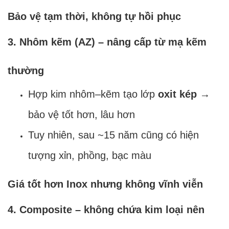
Bảo vệ tạm thời, không tự hồi phục
3. Nhôm kẽm (AZ) – nâng cấp từ mạ kẽm
thường
Hợp kim nhôm–kẽm tạo lớp
oxit kép
→
bảo vệ tốt hơn, lâu hơn
Tuy nhiên, sau ~15 năm cũng có hiện
tượng xỉn, phồng, bạc màu
Giá tốt hơn Inox nhưng không vĩnh viễn
4. Composite – không chứa kim loại nên