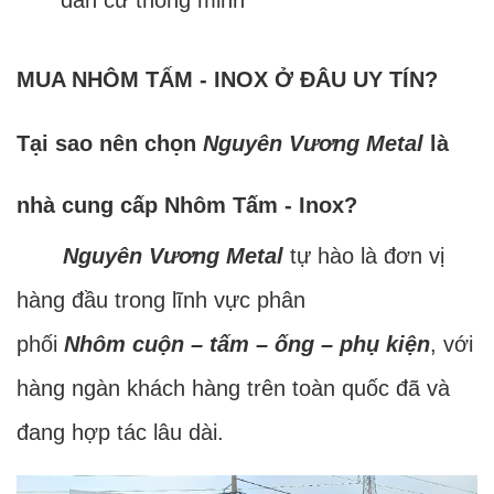
dân cư thông minh
MUA NHÔM TẤM - INOX Ở ĐÂU UY TÍN?
Tại sao nên chọn
Nguyên Vương Metal
là
nhà cung cấp Nhôm Tấm - Inox?
Nguyên Vương Metal
tự hào là đơn vị
hàng đầu trong lĩnh vực phân
phối
Nhôm cuộn – tấm – ống – phụ kiện
, với
hàng ngàn khách hàng trên toàn quốc đã và
đang hợp tác lâu dài.