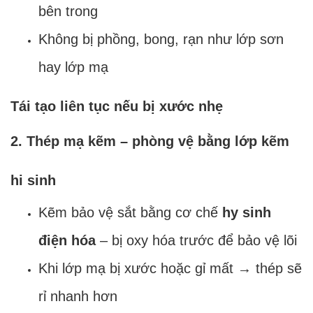
bên trong
Không bị phồng, bong, rạn như lớp sơn
hay lớp mạ
Tái tạo liên tục nếu bị xước nhẹ
2. Thép mạ kẽm – phòng vệ bằng lớp kẽm
hi sinh
Kẽm bảo vệ sắt bằng cơ chế
hy sinh
điện hóa
– bị oxy hóa trước để bảo vệ lõi
Khi lớp mạ bị xước hoặc gỉ mất → thép sẽ
rỉ nhanh hơn