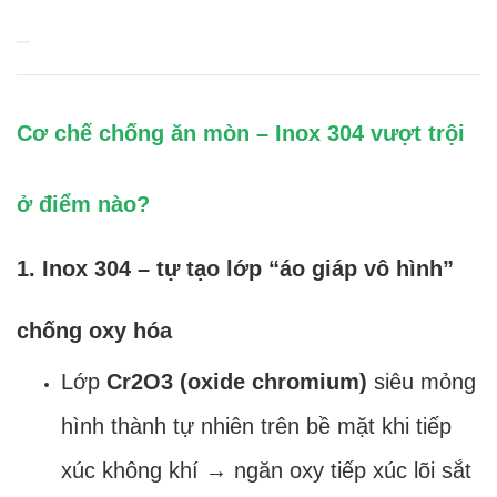
Cơ chế chống ăn mòn – Inox 304 vượt trội
ở điểm nào?
1. Inox 304 – tự tạo lớp “áo giáp vô hình”
chống oxy hóa
Lớp
Cr2O3 (oxide chromium)
siêu mỏng
hình thành tự nhiên trên bề mặt khi tiếp
xúc không khí → ngăn oxy tiếp xúc lõi sắt