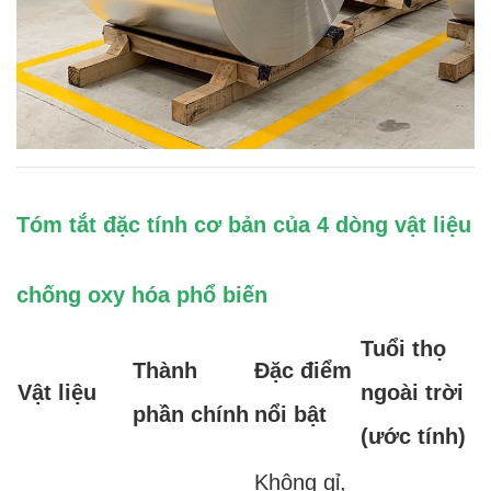
Tóm tắt đặc tính cơ bản của 4 dòng vật liệu
chống oxy hóa phổ biến
Tuổi thọ
Thành
Đặc điểm
Vật liệu
ngoài trời
phần chính
nổi bật
(ước tính)
Không gỉ,