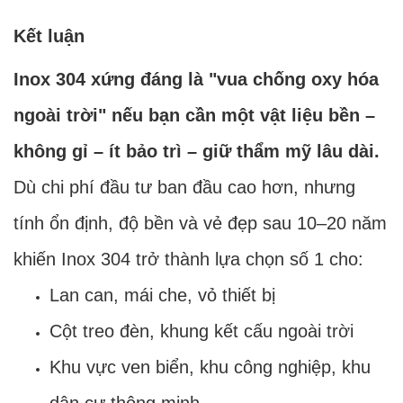
Kết luận
Inox 304 xứng đáng là "vua chống oxy hóa
ngoài trời" nếu bạn cần một vật liệu bền –
không gỉ – ít bảo trì – giữ thẩm mỹ lâu dài.
Dù chi phí đầu tư ban đầu cao hơn, nhưng
tính ổn định, độ bền và vẻ đẹp sau 10–20 năm
khiến Inox 304 trở thành lựa chọn số 1 cho:
Lan can, mái che, vỏ thiết bị
Cột treo đèn, khung kết cấu ngoài trời
Khu vực ven biển, khu công nghiệp, khu