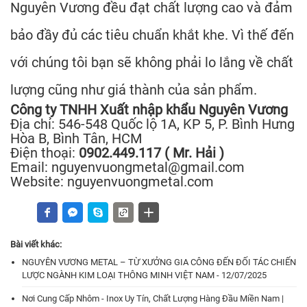
Nguyên Vương
đều đạt chất lượng cao và đảm
bảo đầy đủ các tiêu chuẩn khắt khe. Vì thế đến
với chúng tôi bạn sẽ không phải lo lắng về chất
lượng cũng như giá thành của sản phẩm.
Công ty TNHH Xuất nhập khẩu Nguyên Vương
Địa chỉ: 546-548 Quốc lộ 1A, KP 5, P. Bình Hưng
Hòa B, Bình Tân, HCM
Điện thoại:
0902.449.117 ( Mr. Hải )
Email: nguyenvuongmetal@gmail.com
Website: nguyenvuongmetal.com
Bài viết khác:
NGUYÊN VƯƠNG METAL – TỪ XƯỞNG GIA CÔNG ĐẾN ĐỐI TÁC CHIẾN
LƯỢC NGÀNH KIM LOẠI THÔNG MINH VIỆT NAM - 12/07/2025
Nơi Cung Cấp Nhôm - Inox Uy Tín, Chất Lượng Hàng Đầu Miền Nam |