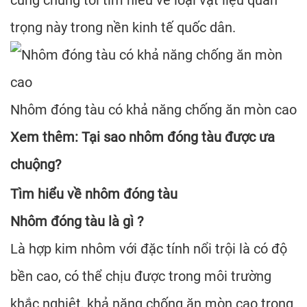
cùng chúng tôi tìm hiểu về loại vật liệu quan
trọng này trong nền kinh tế quốc dân.
Nhôm đóng tàu có khả năng chống ăn mòn cao
Xem thêm:
Tại sao nhôm đóng tàu được ưa
chuộng?
Tìm hiểu về nhôm đóng tàu
Nhôm đóng tàu là gì ?
Là hợp kim nhôm với đặc tính nổi trội là có độ
bền cao, có thể chịu được trong môi trường
khắc nghiệt, khả năng chống ăn mòn cao trong