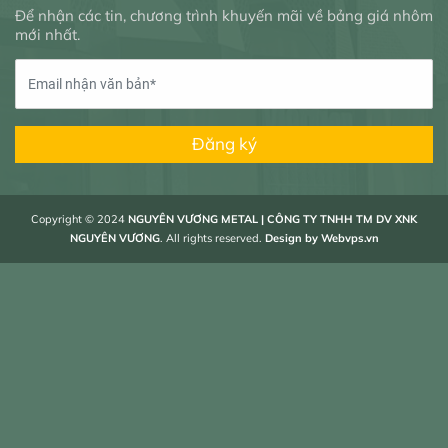
Để nhận các tin, chương trình khuyến mãi về bảng giá nhôm
mới nhất.
Đăng ký
Copyright © 2024
NGUYÊN VƯƠNG METAL | CÔNG TY TNHH TM DV XNK
NGUYÊN VƯƠNG
. All rights reserved.
Design by
Webvps.vn