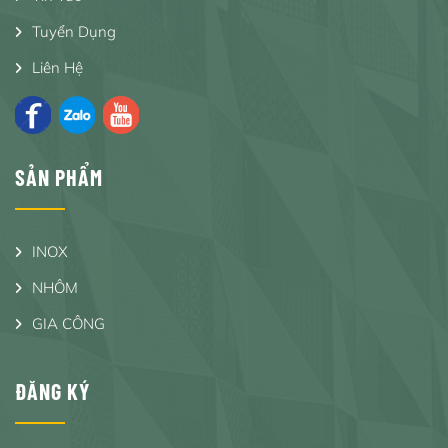
Tuyển Dụng
Liên Hệ
SẢN PHẨM
INOX
NHÔM
GIA CÔNG
ĐĂNG KÝ