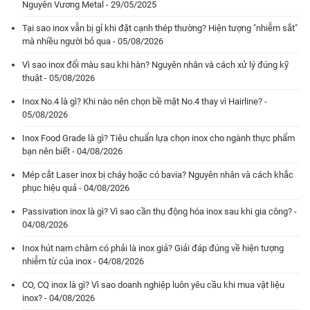
Nguyên Vương Metal - 29/05/2025
Tại sao inox vẫn bị gỉ khi đặt cạnh thép thường? Hiện tượng "nhiễm sắt"
mà nhiều người bỏ qua - 05/08/2026
Vì sao inox đổi màu sau khi hàn? Nguyên nhân và cách xử lý đúng kỹ
thuật - 05/08/2026
Inox No.4 là gì? Khi nào nên chọn bề mặt No.4 thay vì Hairline? -
05/08/2026
Inox Food Grade là gì? Tiêu chuẩn lựa chọn inox cho ngành thực phẩm
bạn nên biết - 04/08/2026
Mép cắt Laser inox bị cháy hoặc có bavia? Nguyên nhân và cách khắc
phục hiệu quả - 04/08/2026
Passivation inox là gì? Vì sao cần thụ động hóa inox sau khi gia công? -
04/08/2026
Inox hút nam châm có phải là inox giả? Giải đáp đúng về hiện tượng
nhiễm từ của inox - 04/08/2026
CO, CQ inox là gì? Vì sao doanh nghiệp luôn yêu cầu khi mua vật liệu
inox? - 04/08/2026