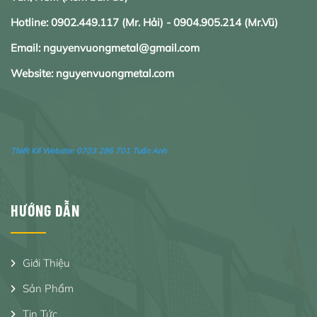
Hotline:
0902.
449.117
(Mr. Hải) -
0904.905.214
(Mr.Vũ)
Email: nguyenvuongmetal@gmail.com
Website: nguyenvuongmetal.com
Thiết Kế Website:
0703 296 701 Tuấn Anh
HƯỚNG DẪN
Giới Thiệu
Sản Phẩm
Tin Tức