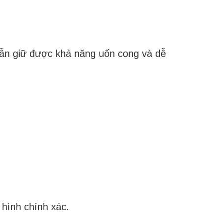
vẫn giữ được khả năng uốn cong và dễ
 hình chính xác.