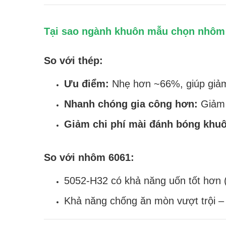
Tại sao ngành khuôn mẫu chọn nhôm 
So với thép:
Ưu điểm:
Nhẹ hơn ~66%, giúp giảm 
Nhanh chóng gia công hơn:
Giảm 
Giảm chi phí mài đánh bóng khu
So với nhôm 6061:
5052-H32 có khả năng uốn tốt hơn 
Khả năng chống ăn mòn vượt trội – 