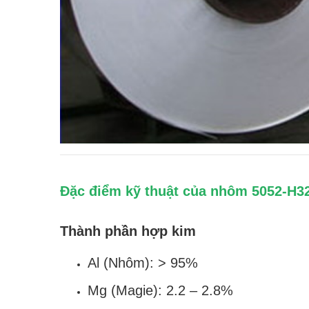
Đặc điểm kỹ thuật của nhôm 5052-H3
Thành phần hợp kim
Al (Nhôm): > 95%
Mg (Magie): 2.2 – 2.8%