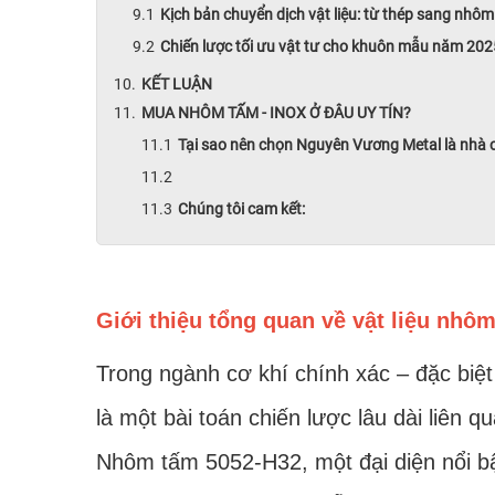
Kịch bản chuyển dịch vật liệu: từ thép sang nh
Chiến lược tối ưu vật tư cho khuôn mẫu năm 202
KẾT LUẬN
MUA NHÔM TẤM - INOX Ở ĐÂU UY TÍN?
Tại sao nên chọn Nguyên Vương Metal là nhà
Chúng tôi cam kết:
Giới thiệu tổng quan về vật liệu nh
Trong ngành cơ khí chính xác – đặc biệt
là một bài toán chiến lược lâu dài liên 
Nhôm tấm 5052-H32, một đại diện nổi bậ