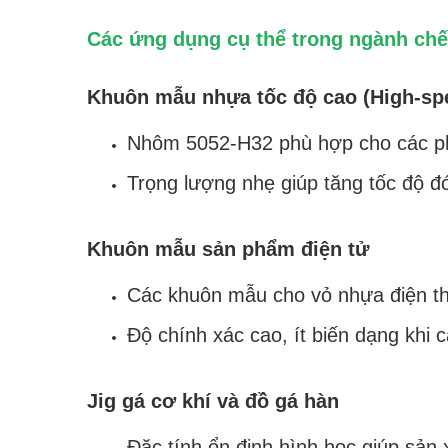
Các ứng dụng cụ thể trong ngành ch
Khuôn mẫu nhựa tốc độ cao (High-spe
Nhôm 5052-H32 phù hợp cho các ph
Trọng lượng nhẹ giúp tăng tốc độ đ
Khuôn mẫu sản phẩm điện tử
Các khuôn mẫu cho vỏ nhựa điện tho
Độ chính xác cao, ít biến dạng khi 
Jig gá cơ khí và đồ gá hàn
Đặc tính ổn định hình học giúp sản x