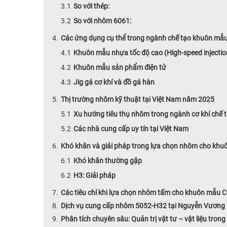
So với thép:
So với nhôm 6061:
Các ứng dụng cụ thể trong ngành chế tạo khuôn mẫ
Khuôn mẫu nhựa tốc độ cao (High-speed injectio
Khuôn mẫu sản phẩm điện tử
Jig gá cơ khí và đồ gá hàn
Thị trường nhôm kỹ thuật tại Việt Nam năm 2025
Xu hướng tiêu thụ nhôm trong ngành cơ khí chế 
Các nhà cung cấp uy tín tại Việt Nam
Khó khăn và giải pháp trong lựa chọn nhôm cho kh
Khó khăn thường gặp
H3: Giải pháp
Các tiêu chí khi lựa chọn nhôm tấm cho khuôn mẫu 
Dịch vụ cung cấp nhôm 5052-H32 tại Nguyễn Vương 
Phân tích chuyên sâu: Quản trị vật tư – vật liệu tr