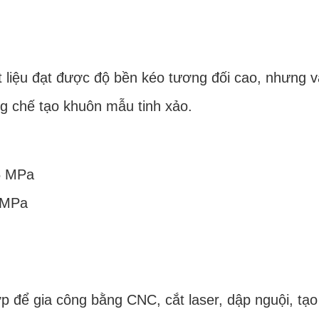
 liệu đạt được độ bền kéo tương đối cao, nhưng 
ng chế tạo khuôn mẫu tinh xảo.
15 MPa
3 MPa
p để gia công bằng CNC, cắt laser, dập nguội, tạo