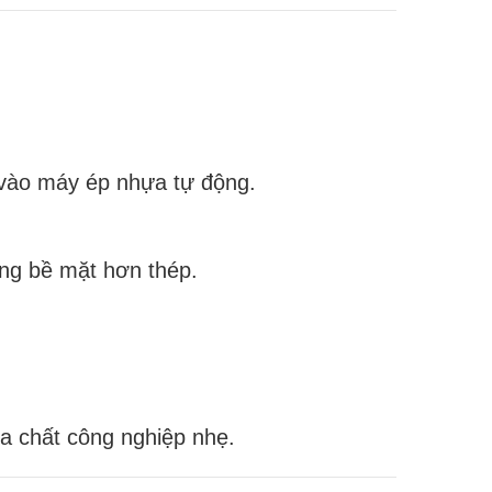
t vào máy ép nhựa tự động.
ng bề mặt hơn thép.
óa chất công nghiệp nhẹ.