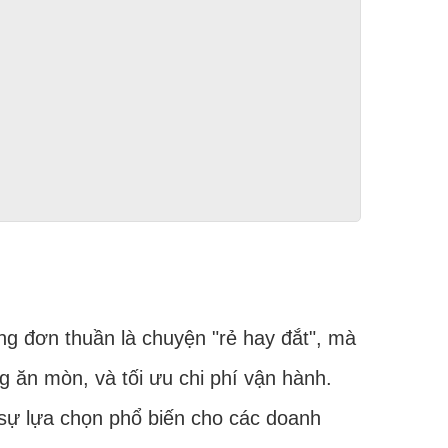
ông đơn thuần là chuyện "rẻ hay đắt", mà
ng ăn mòn, và tối ưu chi phí vận hành.
sự lựa chọn phổ biến cho các doanh