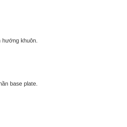
n hướng khuôn.
hần base plate.