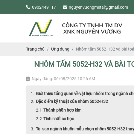
0902449117
nguyenvuongmetal@gmail.com
CÔNG TY TNHH TM DV
XNK NGUYÊN VƯƠNG
Trang chủ
Ứng dụng
Nhôm tấm 5052-H32 và bài toán
NHÔM TẤM 5052-H32 VÀ BÀI T
Ngày đăng: 06/08/2025 10:26 AM
Giới thiệu tổng quan về vật liệu nhôm trong ngành c
Đặc điểm kỹ thuật của nhôm 5052-H32
Thành phần hợp kim
Tính chất cơ học
Tại sao ngành khuôn mẫu chọn nhôm 5052-H32 thay