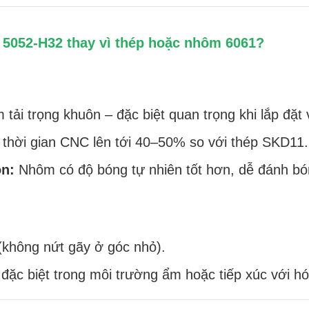
5052-H32 thay vì thép hoặc nhôm 6061?
tải trọng khuôn – đặc biệt quan trọng khi lắp đặ
thời gian CNC lên tới 40–50% so với thép SKD11.
ôn:
Nhôm có độ bóng tự nhiên tốt hơn, dễ đánh bó
(không nứt gãy ở góc nhỏ).
đặc biệt trong môi trường ẩm hoặc tiếp xúc với h