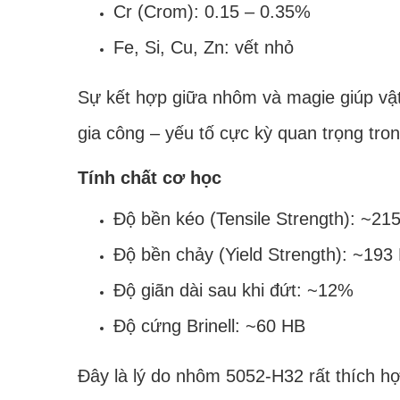
Cr (Crom): 0.15 – 0.35%
Fe, Si, Cu, Zn: vết nhỏ
Sự kết hợp giữa nhôm và magie giúp vật
gia công – yếu tố cực kỳ quan trọng tro
Tính chất cơ học
Độ bền kéo (Tensile Strength): ~2
Độ bền chảy (Yield Strength): ~19
Độ giãn dài sau khi đứt: ~12%
Độ cứng Brinell: ~60 HB
Đây là lý do nhôm 5052-H32 rất thích hợ