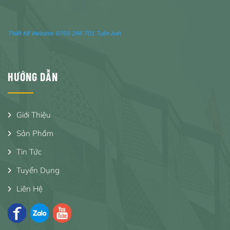
Thiết Kế Website:
0703 296 701 Tuấn Anh
HƯỚNG DẪN
Giới Thiệu
Sản Phẩm
Tin Tức
Tuyển Dụng
Liên Hệ