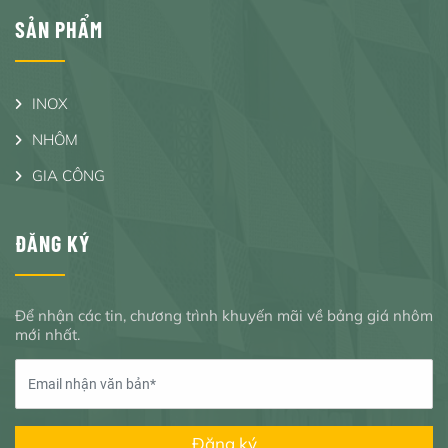
SẢN PHẨM
INOX
NHÔM
GIA CÔNG
ĐĂNG KÝ
Để nhận các tin, chương trình khuyến mãi về bảng giá nhôm
mới nhất.
Đăng ký