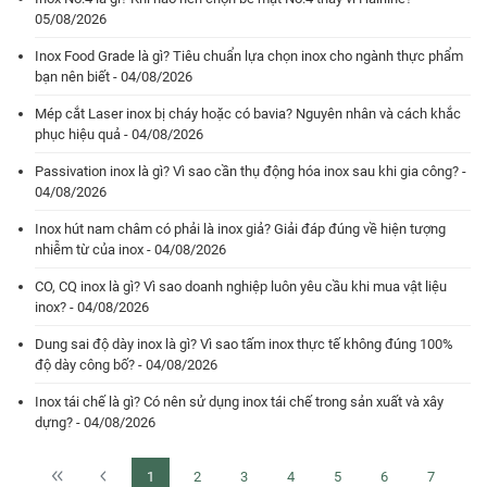
05/08/2026
Inox Food Grade là gì? Tiêu chuẩn lựa chọn inox cho ngành thực phẩm
bạn nên biết - 04/08/2026
Mép cắt Laser inox bị cháy hoặc có bavia? Nguyên nhân và cách khắc
phục hiệu quả - 04/08/2026
Passivation inox là gì? Vì sao cần thụ động hóa inox sau khi gia công? -
04/08/2026
Inox hút nam châm có phải là inox giả? Giải đáp đúng về hiện tượng
nhiễm từ của inox - 04/08/2026
CO, CQ inox là gì? Vì sao doanh nghiệp luôn yêu cầu khi mua vật liệu
inox? - 04/08/2026
Dung sai độ dày inox là gì? Vì sao tấm inox thực tế không đúng 100%
độ dày công bố? - 04/08/2026
Inox tái chế là gì? Có nên sử dụng inox tái chế trong sản xuất và xây
dựng? - 04/08/2026
1
2
3
4
5
6
7