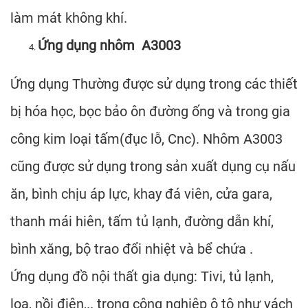
làm mát không khí.
Ứng dụng nhôm A3003
Ứng dụng Thường được sử dụng trong các thiết
bị hóa học, bọc bảo ôn đường ống và trong gia
công kim loại tấm(đục lỗ, Cnc). Nhôm A3003
cũng được sử dụng trong sản xuất dụng cụ nấu
ăn, bình chịu áp lực, khay đá viên, cửa gara,
thanh mái hiên, tấm tủ lạnh, đường dẫn khí,
bình xăng, bộ trao đổi nhiệt và bể chứa .
Ứng dụng đồ nội thất gia dụng: Tivi, tủ lạnh,
loa, nồi điện,.. trong công nghiệp ô tô như vách