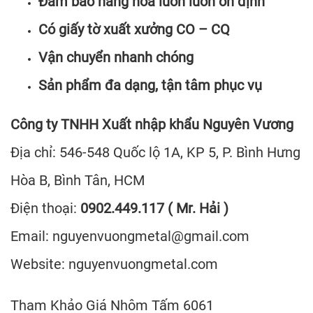
Đảm bảo hàng hóa luôn luôn ổn định
Có giấy tờ xuất xưởng CO – CQ
Vận chuyển nhanh chóng
Sản phẩm đa dạng, tận tâm phục vụ
Công ty TNHH Xuất nhập khẩu Nguyên Vương
Địa chỉ: 546-548 Quốc lộ 1A, KP 5, P. Bình Hưng
Hòa B, Bình Tân, HCM
Điện thoại:
0902.449.117 ( Mr. Hải )
Email:
nguyenvuongmetal@gmail.com
Website: nguyenvuongmetal.com
Tham Khảo Giá Nhôm Tấm 6061