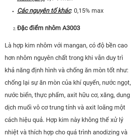
Các nguyên tố khác
: 0,15% max
Đặc điểm nhôm A3003
Là hợp kim nhôm với mangan, có độ bền cao
hơn nhôm nguyên chất trong khi vẫn
duy trì
khả
năng định hình và chống ăn mòn tốt như:
chống lại sự ăn mòn của khí quyển, nước ngọt,
nước biển, thực phẩm, axit hữu cơ, xăng, dung
dịch muối vô cơ trung tính và axit loãng một
cách hiệu quả. Hợp kim này không thể xử lý
nhiệt và thích hợp cho quá trình anodizing và