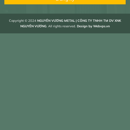
Copyright © 2024
NGUYÊN VƯƠNG METAL | CÔNG TY TNHH TM DV XNK
NGUYÊN VƯƠNG
. All rights reserved.
Design by
Webvps.vn