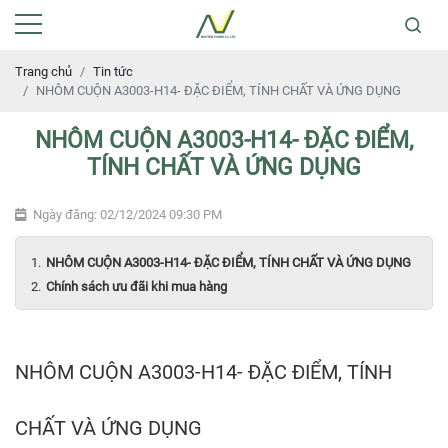
Trang chủ
Tin tức
NHÔM CUỘN A3003-H14- ĐẶC ĐIỂM, TÍNH CHẤT VÀ ỨNG DỤNG
NHÔM CUỘN A3003-H14- ĐẶC ĐIỂM,
TÍNH CHẤT VÀ ỨNG DỤNG
Ngày đăng: 02/12/2024 09:30 PM
NHÔM CUỘN A3003-H14- ĐẶC ĐIỂM, TÍNH CHẤT VÀ ỨNG DỤNG
Chính sách ưu đãi khi mua hàng
NHÔM CUỘN A3003-H14- ĐẶC ĐIỂM, TÍNH
CHẤT VÀ ỨNG DỤNG