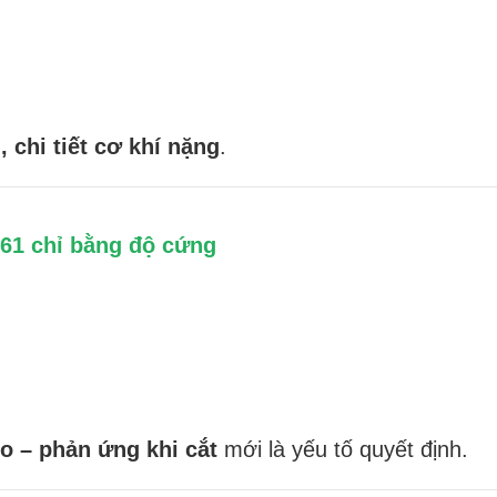
, chi tiết cơ khí nặng
.
061 chỉ bằng độ cứng
o – phản ứng khi cắt
mới là yếu tố quyết định.