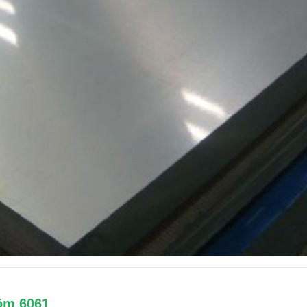
ôm 6061