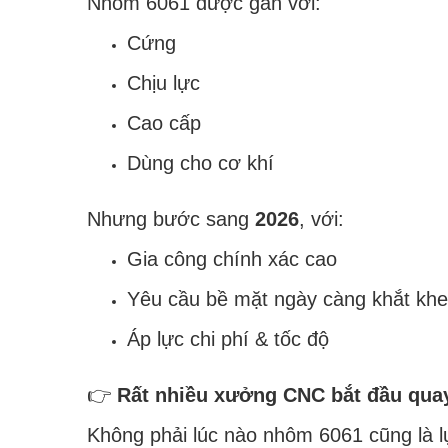
Nhôm 6061 được gắn với:
Cứng
Chịu lực
Cao cấp
Dùng cho cơ khí
Nhưng bước sang
2026
, với:
Gia công chính xác cao
Yêu cầu bề mặt ngày càng khắt khe
Áp lực chi phí & tốc độ
👉
Rất nhiều xưởng CNC bắt đầu quay
Không phải lúc nào nhôm 6061 cũng là l