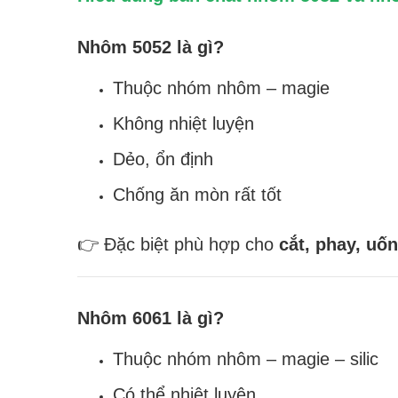
Nhôm 5052 là gì?
Thuộc nhóm nhôm – magie
Không nhiệt luyện
Dẻo, ổn định
Chống ăn mòn rất tốt
👉 Đặc biệt phù hợp cho
cắt, phay, uốn
Nhôm 6061 là gì?
Thuộc nhóm nhôm – magie – silic
Có thể nhiệt luyện