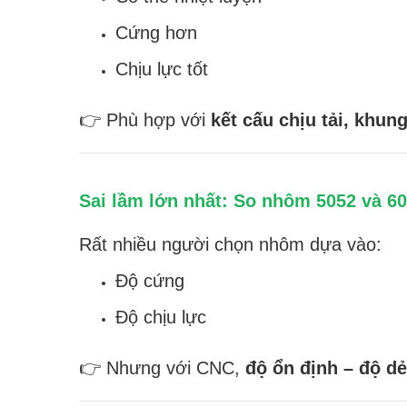
Cứng hơn
Chịu lực tốt
👉 Phù hợp với
kết cấu chịu tải, khung
Sai lầm lớn nhất: So nhôm 5052 và 6
Rất nhiều người chọn nhôm dựa vào:
Độ cứng
Độ chịu lực
👉 Nhưng với CNC,
độ ổn định – độ dẻ