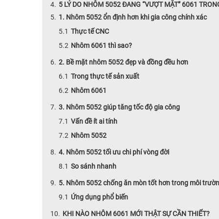
5 LÝ DO NHÔM 5052 ĐANG “VƯỢT MẶT” 6061 TRON
1. Nhôm 5052 ổn định hơn khi gia công chính xác
Thực tế CNC
Nhôm 6061 thì sao?
2. Bề mặt nhôm 5052 đẹp và đồng đều hơn
Trong thực tế sản xuất
Nhôm 6061
3. Nhôm 5052 giúp tăng tốc độ gia công
Vấn đề ít ai tính
Nhôm 5052
4. Nhôm 5052 tối ưu chi phí vòng đời
So sánh nhanh
5. Nhôm 5052 chống ăn mòn tốt hơn trong môi trườn
Ứng dụng phổ biến
KHI NÀO NHÔM 6061 MỚI THẬT SỰ CẦN THIẾT?