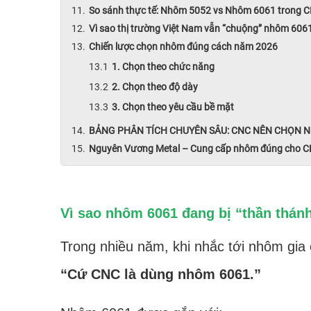
So sánh thực tế: Nhôm 5052 vs Nhôm 6061 trong 
Vì sao thị trường Việt Nam vẫn “chuộng” nhôm 606
Chiến lược chọn nhôm đúng cách năm 2026
1. Chọn theo chức năng
2. Chọn theo độ dày
3. Chọn theo yêu cầu bề mặt
BẢNG PHÂN TÍCH CHUYÊN SÂU: CNC NÊN CHỌN 
Nguyên Vương Metal – Cung cấp nhôm đúng cho CN
Vì sao nhôm 6061 đang bị “thần thá
Trong nhiều năm, khi nhắc tới nhôm gia
“Cứ CNC là dùng nhôm 6061.”