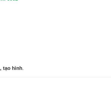
, tạo hình
.