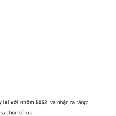
 lại với nhôm 5052
, và nhận ra rằng:
ựa chọn tối ưu.