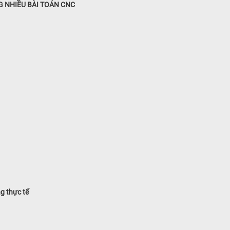
G NHIỀU BÀI TOÁN CNC
g thực tế