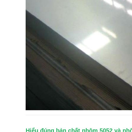
Hiểu đúng bản chất nhôm 5052 và nh