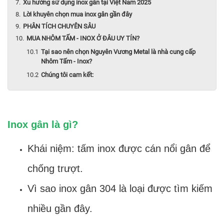
Xu hướng sử dụng inox gân tại Việt Nam 2025
Lời khuyên chọn mua inox gân gần đây
PHÂN TÍCH CHUYÊN SÂU
MUA NHÔM TẤM - INOX Ở ĐÂU UY TÍN?
Tại sao nên chọn Nguyên Vương Metal là nhà cung cấp
Nhôm Tấm - Inox?
Chúng tôi cam kết:
Inox gân là gì?
Khái niệm: tấm inox được cán nổi gân để
chống trượt.
Vì sao inox gân 304 là loại được tìm kiếm
nhiều gần đây.