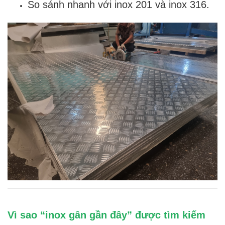
So sánh nhanh với inox 201 và inox 316.
Vì sao “inox gân gần đây” được tìm kiếm