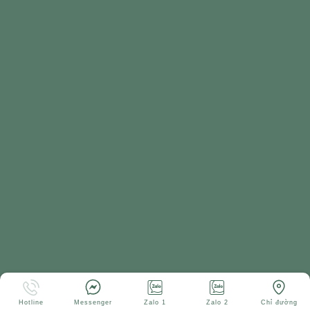
Hotline
Messenger
Zalo 1
Zalo 2
Chỉ đường