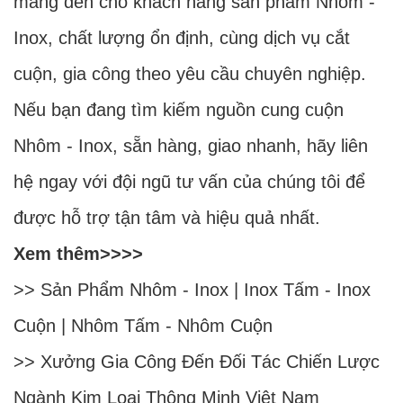
mang đến cho khách hàng sản phẩm Nhôm -
Inox, chất lượng ổn định, cùng dịch vụ cắt
cuộn, gia công theo yêu cầu chuyên nghiệp.
Nếu bạn đang tìm kiếm nguồn cung cuộn
Nhôm - Inox, sẵn hàng, giao nhanh, hãy liên
hệ ngay với đội ngũ tư vấn của chúng tôi để
được hỗ trợ tận tâm và hiệu quả nhất.
Xem thêm>>>>
>> Sản Phẩm
Nhôm
-
Inox
|
Inox Tấm
-
Inox
Cuộn
|
Nhôm Tấm
-
Nhôm Cuộn
>>
Xưởng Gia Công Đến Đối Tác Chiến Lược
Ngành Kim Loại Thông Minh Việt Nam