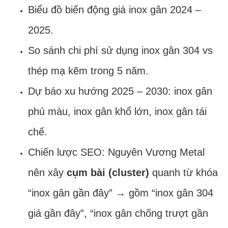
Biểu đồ biến động giá inox gân 2024 –
2025.
So sánh chi phí sử dụng inox gân 304 vs
thép mạ kẽm trong 5 năm.
Dự báo xu hướng 2025 – 2030: inox gân
phủ màu, inox gân khổ lớn, inox gân tái
chế.
Chiến lược SEO: Nguyên Vương Metal
nên xây
cụm bài (cluster)
quanh từ khóa
“inox gân gần đây” → gồm “inox gân 304
giá gần đây”, “inox gân chống trượt gần