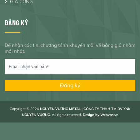
GIA CÔNG
ĐĂNG KÝ
Để nhận các tin, chương trình khuyến mãi về bảng giá nhôm
mới nhất.
Đăng ký
Copyright © 2024
NGUYÊN VƯƠNG METAL | CÔNG TY TNHH TM DV XNK
NGUYÊN VƯƠNG
. All rights reserved.
Design by
Webvps.vn