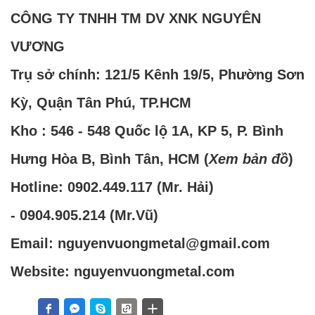
CÔNG TY TNHH TM DV XNK NGUYÊN
VƯƠNG
Trụ sở chính: 121/5 Kênh 19/5, Phường Sơn
Kỳ, Quận Tân Phú, TP.HCM
Kho : 546 - 548 Quốc lộ 1A, KP 5, P. Bình
Hưng Hòa B, Bình Tân, HCM (
Xem bản đồ
)
Hotline:
0902.449.117
(Mr. Hải)
-
0904.905.214
(Mr.Vũ)
Email: nguyenvuongmetal@gmail.com
Website: nguyenvuongmetal.com