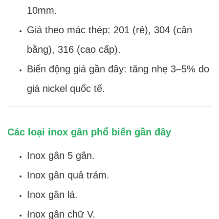
10mm.
Giá theo mác thép: 201 (rẻ), 304 (cân
bằng), 316 (cao cấp).
Biến động giá gần đây: tăng nhẹ 3–5% do
giá nickel quốc tế.
Các loại inox gân phổ biến gần đây
Inox gân 5 gân.
Inox gân quả trám.
Inox gân lá.
Inox gân chữ V.