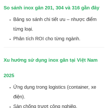
So sánh inox gân 201, 304 và 316 gần đây
Bảng so sánh chi tiết ưu – nhược điểm
từng loại.
Phân tích ROI cho từng ngành.
Xu hướng sử dụng inox gân tại Việt Nam
2025
Ứng dụng trong logistics (container, xe
điện).
Sàn chống trượt công nghiệp.