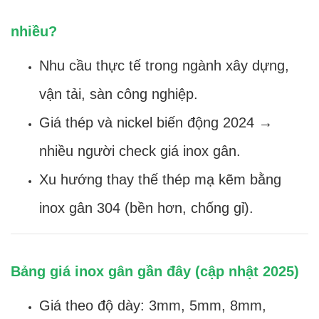
nhiều?
Nhu cầu thực tế trong ngành xây dựng,
vận tải, sàn công nghiệp.
Giá thép và nickel biến động 2024 →
nhiều người check giá inox gân.
Xu hướng thay thế thép mạ kẽm bằng
inox gân 304 (bền hơn, chống gỉ).
Bảng giá inox gân gần đây (cập nhật 2025)
Giá theo độ dày: 3mm, 5mm, 8mm,