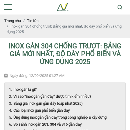
Trang chủ
Tin tức
Inox gân 304 chống trượt: Bảng giá mới nhất, độ dày phổ biến và ứng
dụng 2025
INOX GÂN 304 CHỐNG TRƯỢT: BẢNG
GIÁ MỚI NHẤT, ĐỘ DÀY PHỔ BIẾN VÀ
ỨNG DỤNG 2025
Ngày đăng: 12/09/2025 01:27 AM
Inox gân là gì?
Vì sao “inox gân gần đây” được tìm kiếm nhiều?
Bảng giá inox gân gần đây (cập nhật 2025)
Các loại inox gân phổ biến gần đây
Ứng dụng inox gân gần đây trong công nghiệp & xây dựng
So sánh inox gân 201, 304 và 316 gần đây