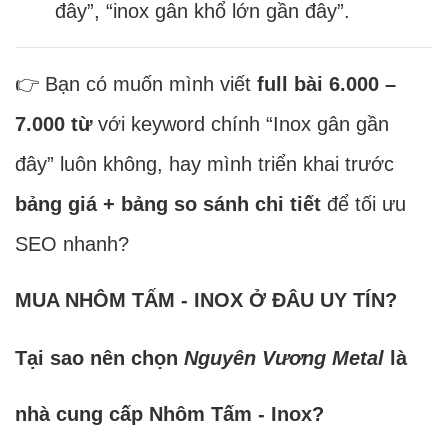
đây”, “inox gân khổ lớn gần đây”.
👉 Bạn có muốn mình viết
full bài 6.000 –
7.000 từ
với keyword chính “Inox gân gần
đây” luôn không, hay mình triển khai trước
bảng giá + bảng so sánh chi tiết
để tối ưu
SEO nhanh?
MUA NHÔM TẤM - INOX Ở ĐÂU UY TÍN?
Tại sao nên chọn
Nguyên Vương Metal
là
nhà cung cấp Nhôm Tấm - Inox?