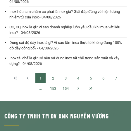
04/08/2026
Inox hút nam châm có phải là inox giả? Giải đáp đúng về hiện tượng
nhiễm từ của inox - 04/08/2026
CO, CQ inox là gì? Vì sao doanh nghiệp luôn yêu cầu khi mua vật liệu
inox? - 04/08/2026
Dung sai độ dày inox là gì? Vì sao tấm inox thực tế không đúng 100%
độ dày công bố? - 04/08/2026
Inox tái chế là gì? Có nên sử dụng inox tái chế trong sản xuất và xây
dựng? - 04/08/2026
1
2
3
4
5
6
7
...
153
154
CÔNG TY TNHH TM DV XNK NGUYÊN VƯƠNG