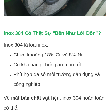
Inox 304 Có Thật Sự “Bền Như Lời Đồn”?
Inox 304 là loại inox:
Chứa khoảng 18% Cr và 8% Ni
Có khả năng chống ăn mòn tốt
Phù hợp đa số môi trường dân dụng và
công nghiệp
Về mặt
bản chất vật liệu
, inox 304 hoàn toàn
có thể: