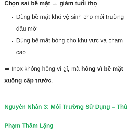
Chọn sai bề mặt → giảm tuổi thọ
Dùng bề mặt khó vệ sinh cho môi trường
dầu mỡ
Dùng bề mặt bóng cho khu vực va chạm
cao
➡️ Inox không hỏng vì gỉ, mà
hỏng vì bề mặt
xuống cấp trước
.
Nguyên Nhân 3: Môi Trường Sử Dụng – Thủ
Phạm Thầm Lặng