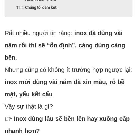
Chúng tôi cam kết:
Rất nhiều người tin rằng:
inox đã dùng vài
năm rồi thì sẽ “ổn định”, càng dùng càng
bền
.
Nhưng cũng có không ít trường hợp ngược lại:
inox mới dùng vài năm đã xỉn màu, rỗ bề
mặt, yếu kết cấu
.
Vậy sự thật là gì?
👉
Inox dùng lâu sẽ bền lên hay xuống cấp
nhanh hơn?