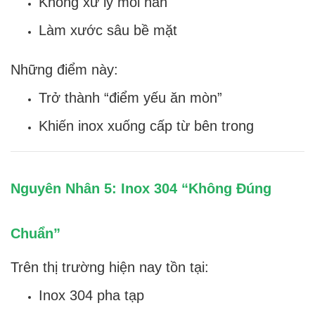
Không xử lý mối hàn
Làm xước sâu bề mặt
Những điểm này:
Trở thành “điểm yếu ăn mòn”
Khiến inox xuống cấp từ bên trong
Nguyên Nhân 5: Inox 304 “Không Đúng
Chuẩn”
Trên thị trường hiện nay tồn tại:
Inox 304 pha tạp