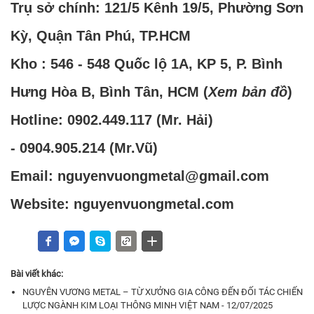
Trụ sở chính: 121/5 Kênh 19/5, Phường Sơn
Kỳ, Quận Tân Phú, TP.HCM
Kho : 546 - 548 Quốc lộ 1A, KP 5, P. Bình
Hưng Hòa B, Bình Tân, HCM (
Xem bản đồ
)
Hotline:
0902.449.117
(Mr. Hải)
-
0904.905.214
(Mr.Vũ)
Email: nguyenvuongmetal@gmail.com
Website: nguyenvuongmetal.com
Bài viết khác:
NGUYÊN VƯƠNG METAL – TỪ XƯỞNG GIA CÔNG ĐẾN ĐỐI TÁC CHIẾN
LƯỢC NGÀNH KIM LOẠI THÔNG MINH VIỆT NAM - 12/07/2025