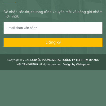
Để nhận các tin, chương trình khuyến mãi về bảng giá nhôm
mới nhất.
Đăng ký
Copyright © 2024
NGUYÊN VƯƠNG METAL | CÔNG TY TNHH TM DV XNK
NGUYÊN VƯƠNG
. All rights reserved.
Design by
Webvps.vn