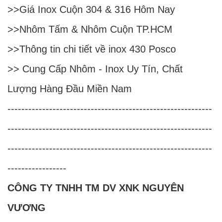
>>
Giá Inox Cuộn 304 & 316 Hôm Nay
>>
Nhôm Tấm & Nhôm Cuộn TP.HCM
>>
Thông tin chi tiết về inox 430 Posco
>>
Cung Cấp Nhôm - Inox Uy Tín, Chất
Lượng Hàng Đầu Miền Nam
-----------------------------------------------------------
-----------------------------------------------------------
-----------------------------------------------------------
-----------------
CÔNG TY TNHH TM DV XNK NGUYÊN
VƯƠNG