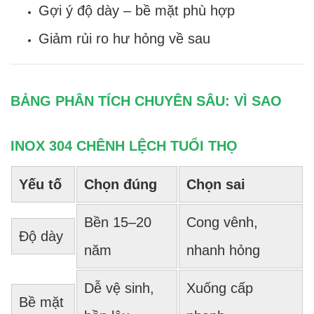
Gợi ý độ dày – bề mặt phù hợp
Giảm rủi ro hư hỏng về sau
BẢNG PHÂN TÍCH CHUYÊN SÂU: VÌ SAO
INOX 304 CHÊNH LỆCH TUỔI THỌ
Yếu tố
Chọn đúng
Chọn sai
Bền 15–20
Cong vênh,
Độ dày
năm
nhanh hỏng
Dễ vệ sinh,
Xuống cấp
Bề mặt