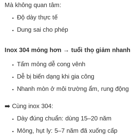
Mà không quan tâm:
Độ dày thực tế
Dung sai cho phép
Inox 304 mỏng hơn → tuổi thọ giảm nhanh
Tấm mỏng dễ cong vênh
Dễ bị biến dạng khi gia công
Nhanh mòn ở môi trường ẩm, rung động
➡️ Cùng inox 304:
Dày đúng chuẩn: dùng 15–20 năm
Mỏng, hụt ly: 5–7 năm đã xuống cấp