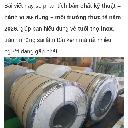
Bài viết này sẽ phân tích
bản chất kỹ thuật –
hành vi sử dụng – môi trường thực tế năm
2026
, giúp bạn hiểu đúng về
tuổi thọ inox
,
tránh những sai lầm tốn kém mà rất nhiều
người đang gặp phải.