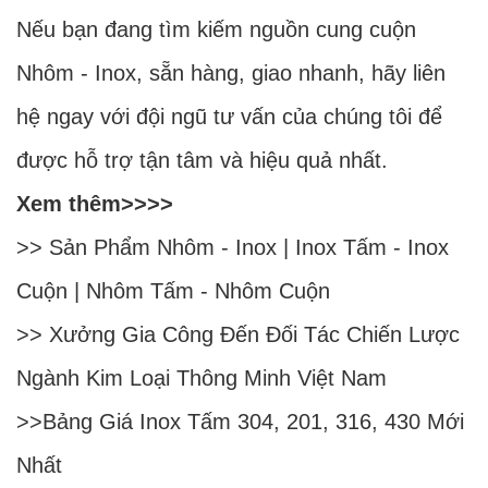
Nếu bạn đang tìm kiếm nguồn cung cuộn
Nhôm - Inox, sẵn hàng, giao nhanh, hãy liên
hệ ngay với đội ngũ tư vấn của chúng tôi để
được hỗ trợ tận tâm và hiệu quả nhất.
Xem thêm>>>>
>> Sản Phẩm
Nhôm
-
Inox
|
Inox Tấm
-
Inox
Cuộn
|
Nhôm Tấm
-
Nhôm Cuộn
>>
Xưởng Gia Công Đến Đối Tác Chiến Lược
Ngành Kim Loại Thông Minh Việt Nam
>>
Bảng Giá Inox Tấm 304, 201, 316, 430 Mới
Nhất