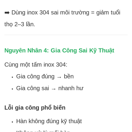
➡️ Dùng inox 304 sai môi trường = giảm tuổi
thọ 2–3 lần.
Nguyên Nhân 4: Gia Công Sai Kỹ Thuật
Cùng một tấm inox 304:
Gia công đúng → bền
Gia công sai → nhanh hư
Lỗi gia công phổ biến
Hàn không đúng kỹ thuật