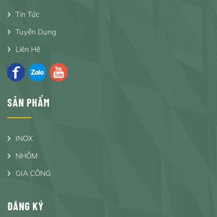
Tin Tức
Tuyển Dụng
Liên Hệ
SẢN PHẨM
INOX
NHÔM
GIA CÔNG
ĐĂNG KÝ