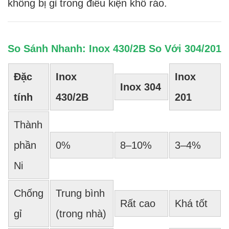
không bị gỉ trong điều kiện khô ráo.
So Sánh Nhanh: Inox 430/2B So Với 304/201
Đặc
Inox
Inox
Inox 304
tính
430/2B
201
Thành
phần
0%
8–10%
3–4%
Ni
Chống
Trung bình
Rất cao
Khá tốt
gỉ
(trong nhà)