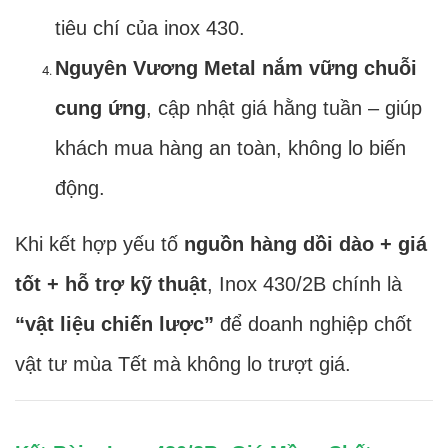
tiêu chí của inox 430.
Nguyên Vương Metal nắm vững chuỗi
cung ứng
, cập nhật giá hằng tuần – giúp
khách mua hàng an toàn, không lo biến
động.
Khi kết hợp yếu tố
nguồn hàng dồi dào + giá
tốt + hỗ trợ kỹ thuật
, Inox 430/2B chính là
“vật liệu chiến lược”
để doanh nghiệp chốt
vật tư mùa Tết mà không lo trượt giá.