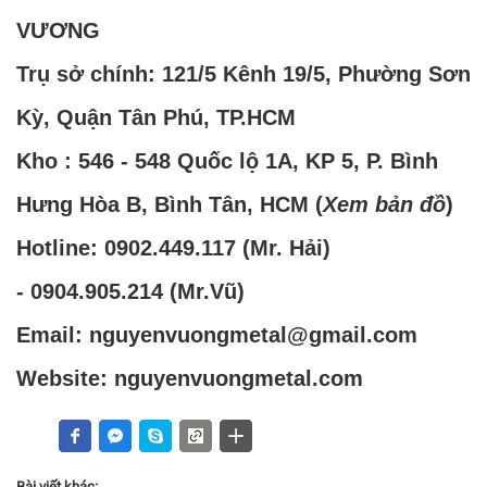
VƯƠNG
Trụ sở chính: 121/5 Kênh 19/5, Phường Sơn
Kỳ, Quận Tân Phú, TP.HCM
Kho : 546 - 548 Quốc lộ 1A, KP 5, P. Bình
Hưng Hòa B, Bình Tân, HCM (
Xem bản đồ
)
Hotline:
0902.449.117
(Mr. Hải)
-
0904.905.214
(Mr.Vũ)
Email: nguyenvuongmetal@gmail.com
Website: nguyenvuongmetal.com
Bài viết khác: