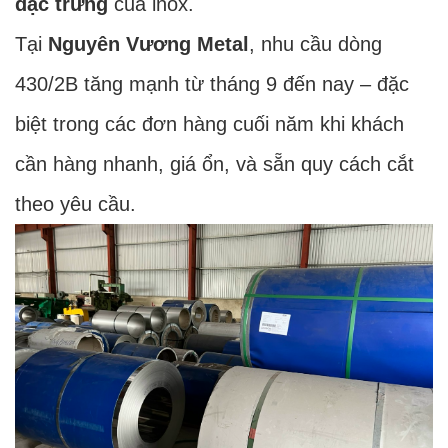
đặc trưng
của inox.
Tại
Nguyên Vương Metal
, nhu cầu dòng
430/2B tăng mạnh từ tháng 9 đến nay – đặc
biệt trong các đơn hàng cuối năm khi khách
cần hàng nhanh, giá ổn, và sẵn quy cách cắt
theo yêu cầu.