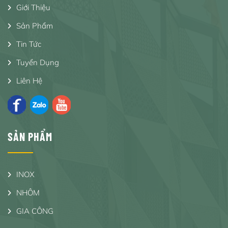
Giới Thiệu
Sản Phẩm
Tin Tức
Tuyển Dụng
Liên Hệ
SẢN PHẨM
INOX
NHÔM
GIA CÔNG