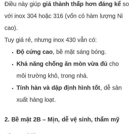
Điều này giúp
giá thành thấp hơn đáng kể
so
với inox 304 hoặc 316 (vốn có hàm lượng Ni
cao).
Tuy giá rẻ, nhưng inox 430 vẫn có:
Độ cứng cao
, bề mặt sáng bóng.
Khả năng chống ăn mòn vừa đủ
cho
môi trường khô, trong nhà.
Tính hàn và dập định hình tốt
, dễ sản
xuất hàng loạt.
2. Bề mặt 2B – Mịn, dễ vệ sinh, thẩm mỹ