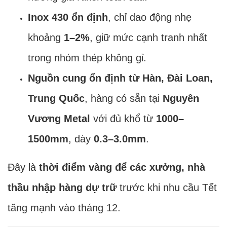
Inox 430 ổn định
, chỉ dao động nhẹ
khoảng
1–2%
, giữ mức cạnh tranh nhất
trong nhóm thép không gỉ.
Nguồn cung ổn định từ Hàn, Đài Loan,
Trung Quốc
, hàng có sẵn tại
Nguyên
Vương Metal
với đủ khổ từ
1000–
1500mm
, dày
0.3–3.0mm
.
Đây là
thời điểm vàng để các xưởng, nhà
thầu nhập hàng dự trữ
trước khi nhu cầu Tết
tăng mạnh vào tháng 12.