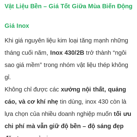
Vật Liệu Bền – Giá Tốt Giữa Mùa Biến Động
Giá Inox
Khi giá nguyên liệu kim loại tăng mạnh những
tháng cuối năm,
Inox 430/2B
trở thành “ngôi
sao giá mềm” trong nhóm vật liệu thép không
gỉ.
Không chỉ được các
xưởng nội thất, quảng
cáo, và cơ khí nhẹ
tin dùng, inox 430 còn là
lựa chọn của nhiều doanh nghiệp muốn
tối ưu
chi phí mà vẫn giữ độ bền – độ sáng đẹp