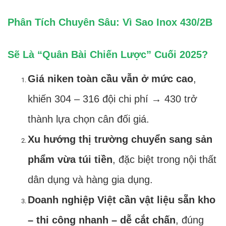
Phân Tích Chuyên Sâu: Vì Sao Inox 430/2B
Sẽ Là “Quân Bài Chiến Lược” Cuối 2025?
Giá niken toàn cầu vẫn ở mức cao
,
khiến 304 – 316 đội chi phí → 430 trở
thành lựa chọn cân đối giá.
Xu hướng thị trường chuyển sang sản
phẩm vừa túi tiền
, đặc biệt trong nội thất
dân dụng và hàng gia dụng.
Doanh nghiệp Việt cần vật liệu sẵn kho
– thi công nhanh – dễ cắt chấn
, đúng