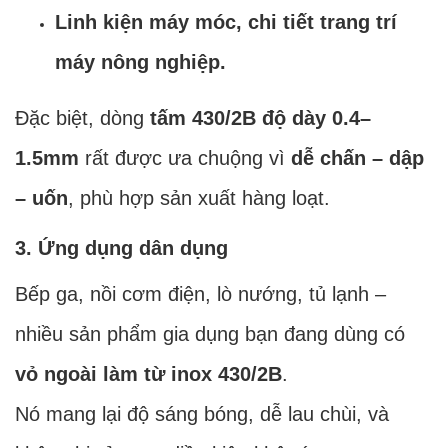
Linh kiện máy móc, chi tiết trang trí
máy nông nghiệp.
Đặc biệt, dòng
tấm 430/2B độ dày 0.4–
1.5mm
rất được ưa chuộng vì
dễ chấn – dập
– uốn
, phù hợp sản xuất hàng loạt.
3. Ứng dụng dân dụng
Bếp ga, nồi cơm điện, lò nướng, tủ lạnh –
nhiều sản phẩm gia dụng bạn đang dùng có
vỏ ngoài làm từ inox 430/2B
.
Nó mang lại độ sáng bóng, dễ lau chùi, và