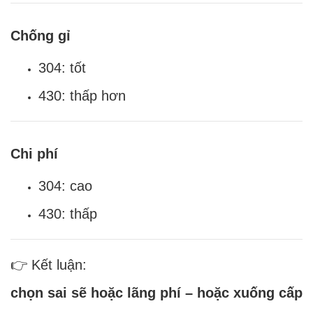
Chống gỉ
304: tốt
430: thấp hơn
Chi phí
304: cao
430: thấp
👉 Kết luận:
chọn sai sẽ hoặc lãng phí – hoặc xuống cấp