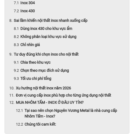
Inox 304
Inox 430
Sai lầm khiến nội thất inox nhanh xuống cấp
Dùng inox 430 cho khu vực ẩm
Không phân loại khu vực sử dụng
Chỉ nhìn giá
Tư duy đúng khi chọn inox cho nội thất
Chia theo khu vực
Chọn theo mục đích sử dụng
Tối ưu chi phí tổng
Xu hướng nội thất inox năm 2026
Đơn vị cung cấp inox phù hợp cho từng ứng dụng nội thất
MUA NHÔM TẤM - INOX Ở ĐÂU UY TÍN?
Tại sao nên chọn Nguyên Vương Metal là nhà cung cấp
Nhôm Tấm - Inox?
Chúng tôi cam kết: