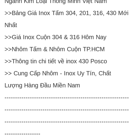
Ngành Kim Loại Thông Minh Việt Nam
>>
Bảng Giá Inox Tấm 304, 201, 316, 430 Mới
Nhất
>>
Giá Inox Cuộn 304 & 316 Hôm Nay
>>
Nhôm Tấm & Nhôm Cuộn TP.HCM
>>
Thông tin chi tiết về inox 430 Posco
>>
Cung Cấp Nhôm - Inox Uy Tín, Chất
Lượng Hàng Đầu Miền Nam
-----------------------------------------------------------
-----------------------------------------------------------
-----------------------------------------------------------
-----------------