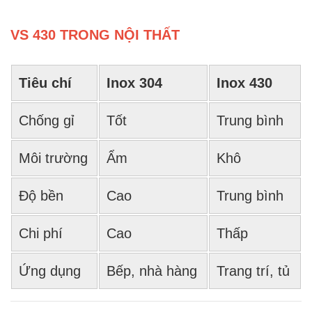
VS 430 TRONG NỘI THẤT
Tiêu chí
Inox 304
Inox 430
Chống gỉ
Tốt
Trung bình
Môi trường
Ẩm
Khô
Độ bền
Cao
Trung bình
Chi phí
Cao
Thấp
Ứng dụng
Bếp, nhà hàng
Trang trí, tủ