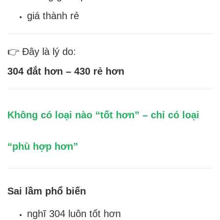
giá thành rẻ
👉 Đây là lý do:
304 đắt hơn – 430 rẻ hơn
Không có loại nào “tốt hơn” – chỉ có loại
“phù hợp hơn”
Sai lầm phổ biến
nghĩ 304 luôn tốt hơn