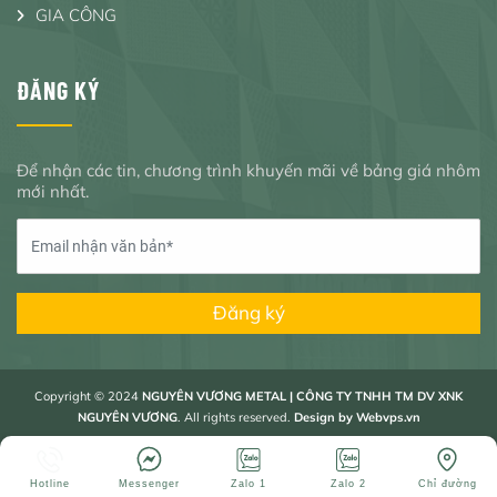
GIA CÔNG
ĐĂNG KÝ
Để nhận các tin, chương trình khuyến mãi về bảng giá nhôm
mới nhất.
Đăng ký
Copyright © 2024
NGUYÊN VƯƠNG METAL | CÔNG TY TNHH TM DV XNK
NGUYÊN VƯƠNG
. All rights reserved.
Design by
Webvps.vn
Hotline
Messenger
Zalo 1
Zalo 2
Chỉ đường