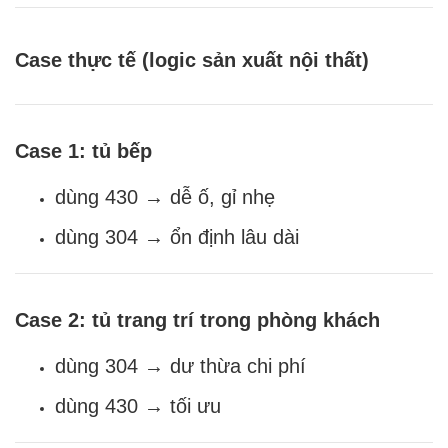
Case thực tế (logic sản xuất nội thất)
Case 1: tủ bếp
dùng 430 → dễ ố, gỉ nhẹ
dùng 304 → ổn định lâu dài
Case 2: tủ trang trí trong phòng khách
dùng 304 → dư thừa chi phí
dùng 430 → tối ưu