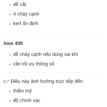
dễ cắt
ít cháy cạnh
kerf ổn định
Inox 430
dễ cháy cạnh nếu dùng sai khí
cần tối ưu thông số
👉 Điều này ảnh hưởng trực tiếp đến:
thẩm mỹ
độ chính xác