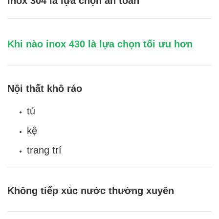
inox 304 là lựa chọn an toàn
Khi nào inox 430 là lựa chọn tối ưu hơn
Nội thất khô ráo
tủ
kệ
trang trí
Không tiếp xúc nước thường xuyên