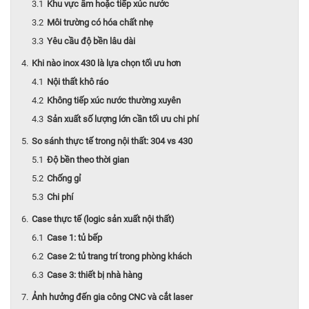
Khu vực ẩm hoặc tiếp xúc nước
Môi trường có hóa chất nhẹ
Yêu cầu độ bền lâu dài
Khi nào inox 430 là lựa chọn tối ưu hơn
Nội thất khô ráo
Không tiếp xúc nước thường xuyên
Sản xuất số lượng lớn cần tối ưu chi phí
So sánh thực tế trong nội thất: 304 vs 430
Độ bền theo thời gian
Chống gỉ
Chi phí
Case thực tế (logic sản xuất nội thất)
Case 1: tủ bếp
Case 2: tủ trang trí trong phòng khách
Case 3: thiết bị nhà hàng
Ảnh hưởng đến gia công CNC và cắt laser