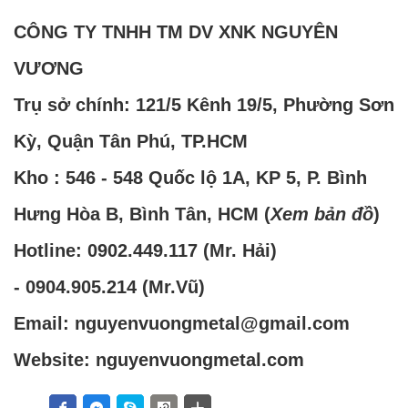
CÔNG TY TNHH TM DV XNK NGUYÊN
VƯƠNG
Trụ sở chính: 121/5 Kênh 19/5, Phường Sơn
Kỳ, Quận Tân Phú, TP.HCM
Kho : 546 - 548 Quốc lộ 1A, KP 5, P. Bình
Hưng Hòa B, Bình Tân, HCM (
Xem bản đồ
)
Hotline:
0902.449.117
(Mr. Hải)
-
0904.905.214
(Mr.Vũ)
Email: nguyenvuongmetal@gmail.com
Website: nguyenvuongmetal.com