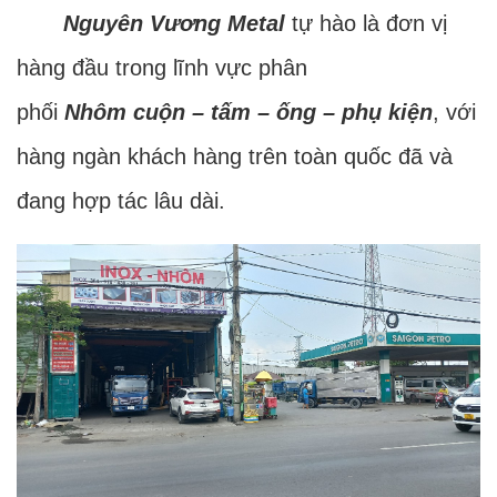
Nguyên Vương Metal
tự hào là đơn vị
hàng đầu trong lĩnh vực phân
phối
Nhôm cuộn – tấm – ống – phụ kiện
, với
hàng ngàn khách hàng trên toàn quốc đã và
đang hợp tác lâu dài.