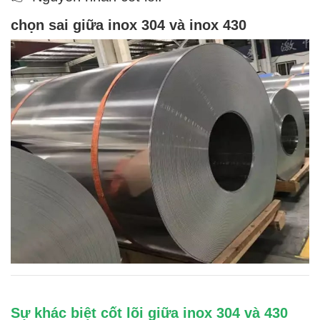
chọn sai giữa inox 304 và inox 430
Sự khác biệt cốt lõi giữa inox 304 và 430