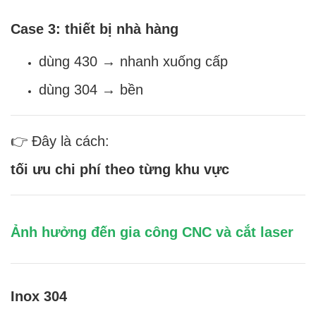
Case 3: thiết bị nhà hàng
dùng 430 → nhanh xuống cấp
dùng 304 → bền
👉 Đây là cách:
tối ưu chi phí theo từng khu vực
Ảnh hưởng đến gia công CNC và cắt laser
Inox 304