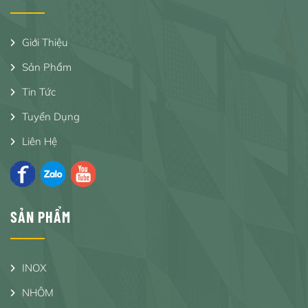
Giới Thiệu
Sản Phẩm
Tin Tức
Tuyển Dụng
Liên Hệ
SẢN PHẨM
INOX
NHÔM