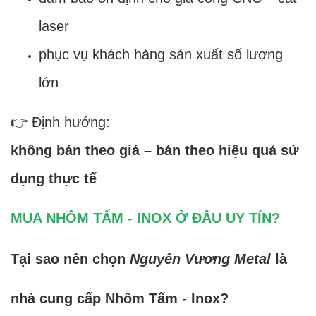
laser
phục vụ khách hàng sản xuất số lượng
lớn
👉 Định hướng:
không bán theo giá – bán theo hiệu quả sử
dụng thực tế
MUA NHÔM TẤM - INOX Ở ĐÂU UY TÍN?
Tại sao nên chọn
Nguyên Vương Metal
là
nhà cung cấp Nhôm Tấm - Inox?