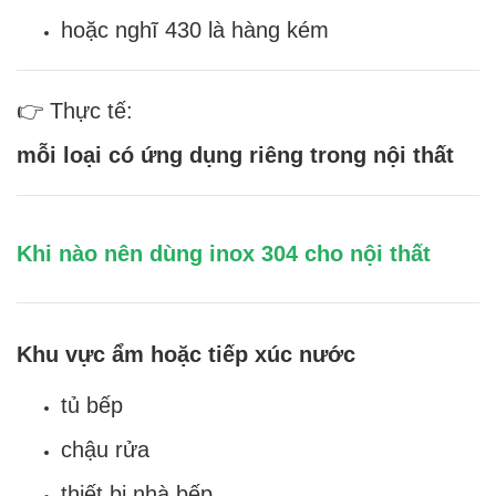
hoặc nghĩ 430 là hàng kém
👉 Thực tế:
mỗi loại có ứng dụng riêng trong nội thất
Khi nào nên dùng inox 304 cho nội thất
Khu vực ẩm hoặc tiếp xúc nước
tủ bếp
chậu rửa
thiết bị nhà bếp