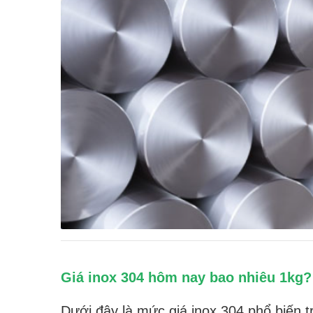
Giá inox 304 hôm nay bao nhiêu 1kg?
Dưới đây là mức giá inox 304 phổ biến t