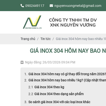
0902449117
nguyenvuongmetal@gmail.com
CÔNG TY TNHH TM DV
XNK NGUYÊN VƯƠNG
Trang chủ
Tin tức
Giá inox 304 hôm nay bao nhiêu 1
GIÁ INOX 304 HÔM NAY BAO 
Ngày đăng: 26/03/2026 09:04 PM
Giá inox 304 hôm nay có gì thay đổi trong năm 2026
Giá inox 304 hôm nay bao nhiêu 1kg? (Cập nhật tha
Giá inox 304 theo kg
Giá inox 304 theo dạng sản phẩm
So sánh giá inox 304 với các loại inox khác