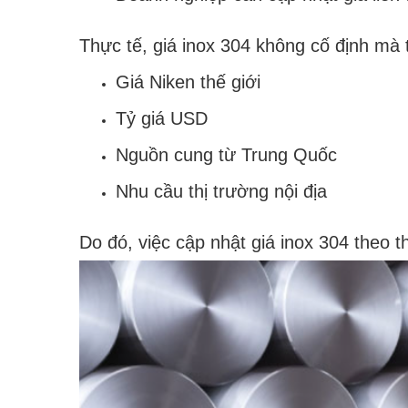
Thực tế, giá inox 304 không cố định mà 
Giá Niken thế giới
Tỷ giá USD
Nguồn cung từ Trung Quốc
Nhu cầu thị trường nội địa
Do đó, việc cập nhật giá inox 304 theo t