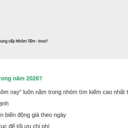
 cung cấp Nhôm Tấm - Inox?
trong năm 2026?
hôm nay” luôn nằm trong nhóm tìm kiếm cao nhất tr
ạnh
 biến động giá theo ngày
ục để tối ưu chi phí