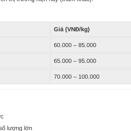
Giá (VNĐ/kg)
60.000 – 85.000
65.000 – 95.000
70.000 – 100.000
ớc
số lượng lớn