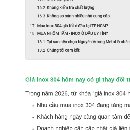
Không kiểm tra chất lượng
Không so sánh nhiều nhà cung cấp
Mua inox 304 giá tốt ở đâu tại TP.HCM?
MUA NHÔM TẤM - INOX Ở ĐÂU UY TÍN?
Tại sao nên chọn Nguyên Vương Metal là nhà
Chúng tôi cam kết:
Giá inox 304 hôm nay có gì thay đổi 
Trong năm 2026, từ khóa “giá inox 304 
Nhu cầu mua inox 304 đang tăng m
Khách hàng ngày càng quan tâm đến
Doanh nghiệp cần cập nhật giá liên t