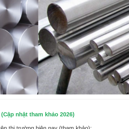
 (Cập nhật tham khảo 2026)
rên thị trường hiện nay (tham khảo):