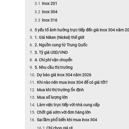
Inox 201
Inox 304
Inox 316
5 yếu tố ảnh hưởng trực tiếp đến giá inox 304 năm 2
1. Giá Niken (Nickel) thế giới
2. Nguồn cung từ Trung Quốc
3. Tỷ giá USD/VND
4. Chi phí vận chuyển
5. Nhu cầu thị trường
Dự báo giá inox 304 năm 2026
Khi nào nên mua inox 304 để có giá tốt?
Mua khi thị trường ổn định
Mua số lượng lớn
Làm việc trực tiếp với nhà cung cấp
Chốt giá sớm với đơn hàng lớn
Sai lầm phổ biến khi mua inox 304
Chỉ chọn giá rẻ