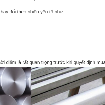
thay đổi theo nhiều yếu tố như:
hời điểm là rất quan trọng trước khi quyết định mu