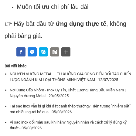
Muốn tối ưu chi phí lâu dài
👉 Hãy bắt đầu từ
ứng dụng thực tế
, không
phải bảng giá.
Bài viết khác:
NGUYÊN VƯƠNG METAL – TỪ XƯỞNG GIA CÔNG ĐẾN ĐỐI TÁC CHIẾN
LƯỢC NGÀNH KIM LOẠI THÔNG MINH VIỆT NAM - 12/07/2025
Nơi Cung Cấp Nhôm - Inox Uy Tín, Chất Lượng Hàng Đầu Miền Nam |
Nguyên Vương Metal - 29/05/2025
Tại sao inox vẫn bị gỉ khi đặt cạnh thép thường? Hiện tượng "nhiễm sắt"
mà nhiều người bỏ qua - 05/08/2026
Vì sao inox đổi màu sau khi hàn? Nguyên nhân và cách xử lý đúng kỹ
thuật - 05/08/2026