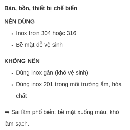
Bàn, bồn, thiết bị chế biến
NÊN DÙNG
Inox trơn 304 hoặc 316
Bề mặt dễ vệ sinh
KHÔNG NÊN
Dùng inox gân (khó vệ sinh)
Dùng inox 201 trong môi trường ẩm, hóa
chất
➡️ Sai lầm phổ biến: bề mặt xuống màu, khó
làm sạch.