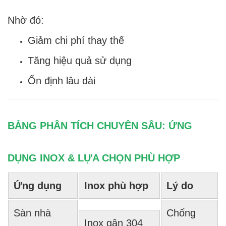
Nhờ đó:
Giảm chi phí thay thế
Tăng hiệu quả sử dụng
Ổn định lâu dài
BẢNG PHÂN TÍCH CHUYÊN SÂU: ỨNG
DỤNG INOX & LỰA CHỌN PHÙ HỢP
Ứng dụng
Inox phù hợp
Lý do
Sàn nhà
Chống
Inox gân 304