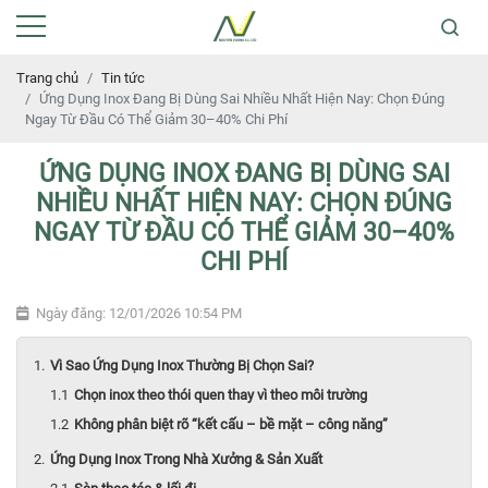
Trang chủ
Tin tức
Ứng Dụng Inox Đang Bị Dùng Sai Nhiều Nhất Hiện Nay: Chọn Đúng
Ngay Từ Đầu Có Thể Giảm 30–40% Chi Phí
ỨNG DỤNG INOX ĐANG BỊ DÙNG SAI
NHIỀU NHẤT HIỆN NAY: CHỌN ĐÚNG
NGAY TỪ ĐẦU CÓ THỂ GIẢM 30–40%
CHI PHÍ
Ngày đăng: 12/01/2026 10:54 PM
Vì Sao Ứng Dụng Inox Thường Bị Chọn Sai?
Chọn inox theo thói quen thay vì theo môi trường
Không phân biệt rõ “kết cấu – bề mặt – công năng”
Ứng Dụng Inox Trong Nhà Xưởng & Sản Xuất