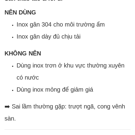
NÊN DÙNG
Inox gân 304 cho môi trường ẩm
Inox gân dày đủ chịu tải
KHÔNG NÊN
Dùng inox trơn ở khu vực thường xuyên
có nước
Dùng inox mỏng để giảm giá
➡️ Sai lầm thường gặp: trượt ngã, cong vênh
sàn.