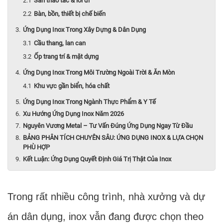
Sàn thao tác & lối đi
Bàn, bồn, thiết bị chế biến
Ứng Dụng Inox Trong Xây Dựng & Dân Dụng
Cầu thang, lan can
Ốp trang trí & mặt dựng
Ứng Dụng Inox Trong Môi Trường Ngoài Trời & Ăn Mòn
Khu vực gần biển, hóa chất
Ứng Dụng Inox Trong Ngành Thực Phẩm & Y Tế
Xu Hướng Ứng Dụng Inox Năm 2026
Nguyên Vương Metal – Tư Vấn Đúng Ứng Dụng Ngay Từ Đầu
BẢNG PHÂN TÍCH CHUYÊN SÂU: ỨNG DỤNG INOX & LỰA CHỌN
PHÙ HỢP
Kết Luận: Ứng Dụng Quyết Định Giá Trị Thật Của Inox
Trong rất nhiều công trình, nhà xưởng và dự
án dân dụng, inox vẫn đang được chọn theo