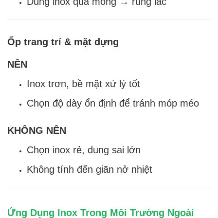
Dùng inox quá mỏng → rung lắc
Ốp trang trí & mặt dựng
NÊN
Inox trơn, bề mặt xử lý tốt
Chọn độ dày ổn định để tránh móp méo
KHÔNG NÊN
Chọn inox rẻ, dung sai lớn
Không tính đến giãn nở nhiệt
Ứng Dụng Inox Trong Môi Trường Ngoài