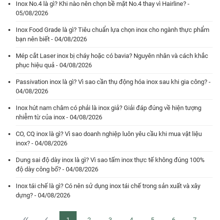
Inox No.4 là gì? Khi nào nên chọn bề mặt No.4 thay vì Hairline? -
05/08/2026
Inox Food Grade là gì? Tiêu chuẩn lựa chọn inox cho ngành thực phẩm
bạn nên biết - 04/08/2026
Mép cắt Laser inox bị cháy hoặc có bavia? Nguyên nhân và cách khắc
phục hiệu quả - 04/08/2026
Passivation inox là gì? Vì sao cần thụ động hóa inox sau khi gia công? -
04/08/2026
Inox hút nam châm có phải là inox giả? Giải đáp đúng về hiện tượng
nhiễm từ của inox - 04/08/2026
CO, CQ inox là gì? Vì sao doanh nghiệp luôn yêu cầu khi mua vật liệu
inox? - 04/08/2026
Dung sai độ dày inox là gì? Vì sao tấm inox thực tế không đúng 100%
độ dày công bố? - 04/08/2026
Inox tái chế là gì? Có nên sử dụng inox tái chế trong sản xuất và xây
dựng? - 04/08/2026
1
2
3
4
5
6
7