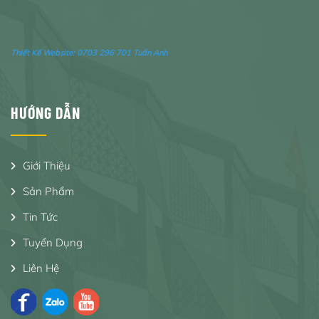
Thiết Kế Website:
0703 296 701 Tuấn Anh
HƯỚNG DẪN
Giới Thiệu
Sản Phẩm
Tin Tức
Tuyển Dụng
Liên Hệ