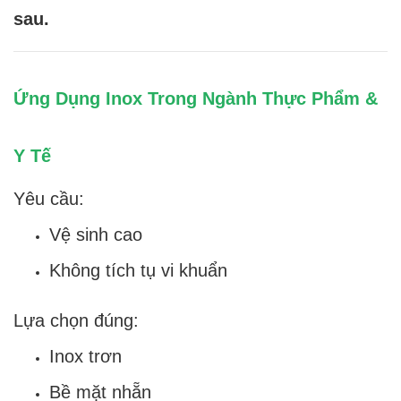
sau.
Ứng Dụng Inox Trong Ngành Thực Phẩm &
Y Tế
Yêu cầu:
Vệ sinh cao
Không tích tụ vi khuẩn
Lựa chọn đúng:
Inox trơn
Bề mặt nhẵn