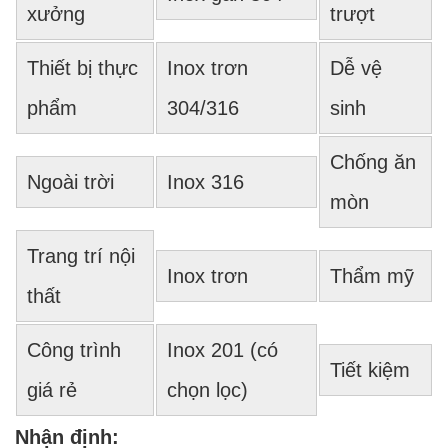
xưởng
trượt
Thiết bị thực
Inox trơn
Dễ vệ
phẩm
304/316
sinh
Chống ăn
Ngoài trời
Inox 316
mòn
Trang trí nội
Inox trơn
Thẩm mỹ
thất
Công trình
Inox 201 (có
Tiết kiệm
giá rẻ
chọn lọc)
Nhận định: