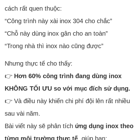
cách rất quen thuộc:
“Công trình này xài inox 304 cho chắc”
“Chỗ này dùng inox gân cho an toàn”
“Trong nhà thì inox nào cũng được”
Nhưng thực tế cho thấy:
👉
Hơn 60% công trình đang dùng inox
KHÔNG TỐI ƯU so với mục đích sử dụng.
👉 Và điều này khiến chi phí đội lên rất nhiều
sau vài năm.
Bài viết này sẽ phân tích
ứng dụng inox theo
từng môi trường thực tế
, giúp bạn: