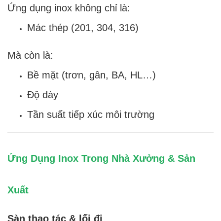
Ứng dụng inox không chỉ là:
Mác thép (201, 304, 316)
Mà còn là:
Bề mặt (trơn, gân, BA, HL…)
Độ dày
Tần suất tiếp xúc môi trường
Ứng Dụng Inox Trong Nhà Xưởng & Sản
Xuất
Sàn thao tác & lối đi