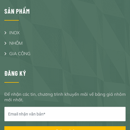
SẢN PHẨM
INOX
NHÔM
GIA CÔNG
ĐĂNG KÝ
Để nhận các tin, chương trình khuyến mãi về bảng giá nhôm
mới nhất.