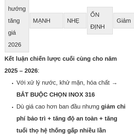
hướng
ỔN
tăng
MẠNH
NHẸ
Giảm
ĐỊNH
giá
2026
Kết luận chiến lược cuối cùng cho năm
2025 – 2026
:
Với xử lý nước, khử mặn, hóa chất →
BẮT BUỘC CHỌN INOX 316
Dù giá cao hơn ban đầu nhưng
giảm chi
phí bảo trì + tăng độ an toàn + tăng
tuổi thọ hệ thống gấp nhiều lần