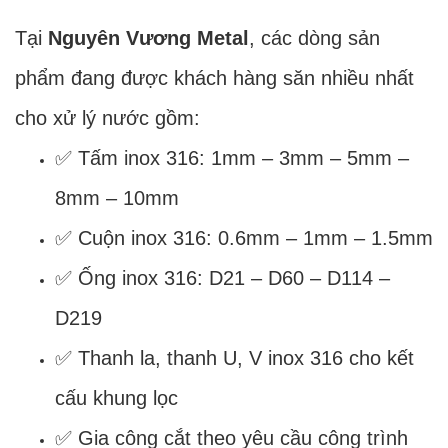
Tại
Nguyên Vương Metal
, các dòng sản
phẩm đang được khách hàng săn nhiều nhất
cho xử lý nước gồm:
✅ Tấm inox 316: 1mm – 3mm – 5mm –
8mm – 10mm
✅ Cuộn inox 316: 0.6mm – 1mm – 1.5mm
✅ Ống inox 316: D21 – D60 – D114 –
D219
✅ Thanh la, thanh U, V inox 316 cho kết
cấu khung lọc
✅ Gia công cắt theo yêu cầu công trình