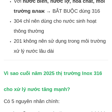
Với
nước biển, nước lợ, hóa chất, môi
trường влаж
→ BẮT BUỘC dùng 316
304 chỉ nên dùng cho nước sinh hoạt
thông thường
201 không nên sử dụng trong môi trường
xử lý nước lâu dài
Vì sao cuối năm 2025 thị trường Inox 316
cho xử lý nước tăng mạnh?
Có 5 nguyên nhân chính: