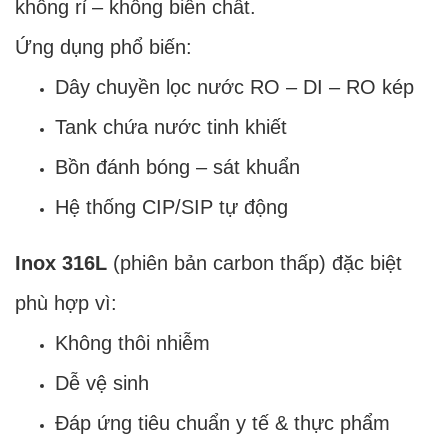
không rỉ – không biến chất.
Ứng dụng phổ biến:
Dây chuyền lọc nước RO – DI – RO kép
Tank chứa nước tinh khiết
Bồn đánh bóng – sát khuẩn
Hệ thống CIP/SIP tự động
Inox 316L
(phiên bản carbon thấp) đặc biệt
phù hợp vì:
Không thôi nhiễm
Dễ vệ sinh
Đáp ứng tiêu chuẩn y tế & thực phẩm