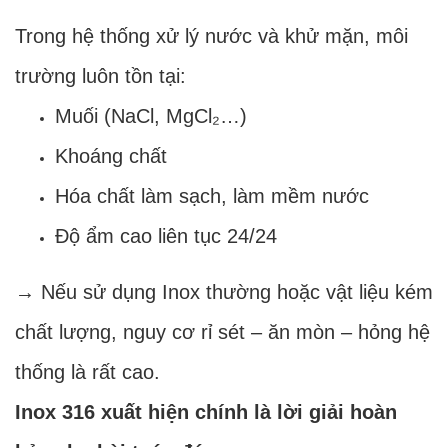
Trong hệ thống xử lý nước và khử mặn, môi
trường luôn tồn tại:
Muối (NaCl, MgCl₂…)
Khoáng chất
Hóa chất làm sạch, làm mềm nước
Độ ẩm cao liên tục 24/24
→ Nếu sử dụng Inox thường hoặc vật liệu kém
chất lượng, nguy cơ rỉ sét – ăn mòn – hỏng hệ
thống là rất cao.
Inox 316 xuất hiện chính là lời giải hoàn