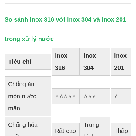
So sánh Inox 316 với Inox 304 và Inox 201
trong xử lý nước
Inox
Inox
Inox
Tiêu chí
316
304
201
Chống ăn
mòn nước
⭐⭐⭐⭐⭐
⭐⭐⭐
⭐
mặn
Chống hóa
Trung
Rất cao
Thấp