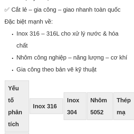
✅ Cắt lẻ – gia công – giao nhanh toàn quốc
Đặc biệt mạnh về:
Inox 316 – 316L cho xử lý nước & hóa
chất
Nhôm công nghiệp – năng lượng – cơ khí
Gia công theo bản vẽ kỹ thuật
Yếu
tố
Inox
Nhôm
Thép
Inox 316
phân
304
5052
mạ
tích