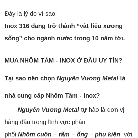
Đây là lý do vì sao:
Inox 316 đang trở thành “vật liệu xương
sống” cho ngành nước trong 10 năm tới.
MUA NHÔM TẤM - INOX Ở ĐÂU UY TÍN?
Tại sao nên chọn
Nguyên Vương Metal
là
nhà cung cấp Nhôm Tấm - Inox?
Nguyên Vương Metal
tự hào là đơn vị
hàng đầu trong lĩnh vực phân
phối
Nhôm cuộn – tấm – ống – phụ kiện
, với