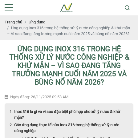
Trang chủ
Ứng dụng
Ứng dụng Inox 316 trong hệ thống xử lý nước công nghiệp & khử mặn
– Vì sao đang tăng trưởng mạnh cuối năm 2025 và bùng nổ năm 2026?
ỨNG DỤNG INOX 316 TRONG HỆ
THỐNG XỬ LÝ NƯỚC CÔNG NGHIỆP &
KHỬ MẶN – VÌ SAO ĐANG TĂNG
TRƯỞNG MẠNH CUỐI NĂM 2025 VÀ
BÙNG NỔ NĂM 2026?
Ngày đăng: 26/11/2025 09:58 AM
Inox 316 là gì và vì sao đặc biệt phù hợp cho xử lý nước & khử
mặn?
Các ứng dụng thực tế của Inox 316 trong hệ thống xử lý nước
công nghiệp