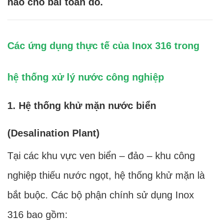
hảo cho bài toán đó.
Các ứng dụng thực tế của Inox 316 trong
hệ thống xử lý nước công nghiệp
1. Hệ thống khử mặn nước biển
(Desalination Plant)
Tại các khu vực ven biển – đảo – khu công
nghiệp thiếu nước ngọt, hệ thống khử mặn là
bắt buộc. Các bộ phận chính sử dụng Inox
316 bao gồm: