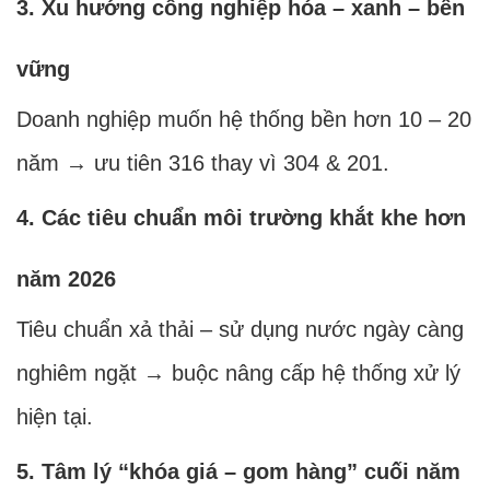
3. Xu hướng công nghiệp hóa – xanh – bền
vững
Doanh nghiệp muốn hệ thống bền hơn 10 – 20
năm → ưu tiên 316 thay vì 304 & 201.
4. Các tiêu chuẩn môi trường khắt khe hơn
năm 2026
Tiêu chuẩn xả thải – sử dụng nước ngày càng
nghiêm ngặt → buộc nâng cấp hệ thống xử lý
hiện tại.
5. Tâm lý “khóa giá – gom hàng” cuối năm