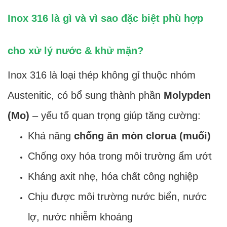
Inox 316 là gì và vì sao đặc biệt phù hợp
cho xử lý nước & khử mặn?
Inox 316 là loại thép không gỉ thuộc nhóm
Austenitic, có bổ sung thành phần
Molypden
(Mo)
– yếu tố quan trọng giúp tăng cường:
Khả năng
chống ăn mòn clorua (muối)
Chống oxy hóa trong môi trường ẩm ướt
Kháng axit nhẹ, hóa chất công nghiệp
Chịu được môi trường nước biển, nước
lợ, nước nhiễm khoáng