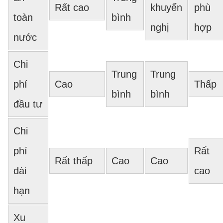
Rất cao
khuyến
phù
toàn
bình
nghị
hợp
nước
Chi
Trung
Trung
phí
Cao
Thấp
bình
bình
đầu tư
Chi
phí
Rất
Rất thấp
Cao
Cao
dài
cao
hạn
Xu