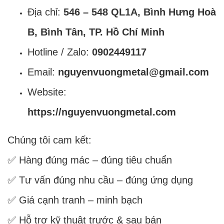
Địa chỉ:
546 – 548 QL1A, Bình Hưng Hoà
B, Bình Tân, TP. Hồ Chí Minh
Hotline / Zalo:
0902449117
Email:
nguyenvuongmetal@gmail.com
Website:
https://nguyenvuongmetal.com
Chúng tôi cam kết:
✅ Hàng đúng mác – đúng tiêu chuẩn
✅ Tư vấn đúng nhu cầu – đúng ứng dụng
✅ Giá cạnh tranh – minh bạch
✅ Hỗ trợ kỹ thuật trước & sau bán