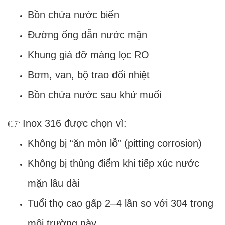
Bồn chứa nước biển
Đường ống dẫn nước mặn
Khung giá đỡ màng lọc RO
Bơm, van, bộ trao đổi nhiệt
Bồn chứa nước sau khử muối
👉 Inox 316 được chọn vì:
Không bị “ăn mòn lỗ” (pitting corrosion)
Không bị thủng điểm khi tiếp xúc nước
mặn lâu dài
Tuổi thọ cao gấp 2–4 lần so với 304 trong
môi trường này