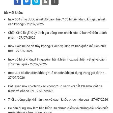
Bài viết khác:
Inox 304 chịu được nhiệt độ bao nhiêu? Có bị biến dạng khi gặp nhiệt
cao không? - 28/07/2026
Chấn CNC là gì? Quy trình gia công inox chính xác từ bản vẽ đến thành
phẩm - 27/07/2026
Inox Hairline có dễ trầy không? Cách vệ sinh và bảo quản để luôn như
mới - 27/07/2026
Inox có bị gỉ không? 8 nguyên nhân khiến inox xuất hiện vết gỉ và cách
xử lý hiệu quả - 27/07/2026
Inox 304 có dẫn điện không? Có an toàn khi sử dụng trong gia đình? -
27/07/2026
Cắt laser inox có chính xác không ? So sánh với cắt Plasma, cắt tia
nước và cắt cơ khí - 27/07/2026
7 lỗi thường gặp khi hàn inox và cách khắc phục hiệu quả - 27/07/2026
Có nên dùng inox làm bàn bếp? Ưu nhược điểm và những điều cần biết
trước khi thi công - 27/07/2026