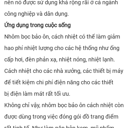
nên nó được sử dụng khá rộng rãi ở cả ngành
công nghiệp và dân dụng.
Ứng dụng trong cuộc sống
Nhôm bọc bảo ôn, cách nhiệt có thể làm giảm
hao phí nhiệt lượng cho các hệ thống như ống
cấp hơi, đèn phản xạ, nhiệt nóng, nhiệt lạnh.
Cách nhiệt cho các nhà xưởng, các thiết bị máy
để tiết kiệm chi phí điện năng cho các thiết
bị điện làm mát rất tối ưu.
Không chỉ vậy, nhôm bọc bảo ôn cách nhiệt còn
được dùng trong việc đóng gói đồ trang điểm
rất tinh tế. Như làm nắp hộp kem, mỹ phẩm,