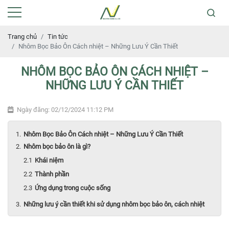
Trang chủ
Tin tức
Nhôm Bọc Bảo Ôn Cách nhiệt – Những Lưu Ý Cần Thiết
NHÔM BỌC BẢO ÔN CÁCH NHIỆT –
NHỮNG LƯU Ý CẦN THIẾT
Ngày đăng: 02/12/2024 11:12 PM
Nhôm Bọc Bảo Ôn Cách nhiệt – Những Lưu Ý Cần Thiết
Nhôm bọc bảo ôn là gì?
Khái niệm
Thành phần
Ứng dụng trong cuộc sống
Những lưu ý cần thiết khi sử dụng nhôm bọc bảo ôn, cách nhiệt