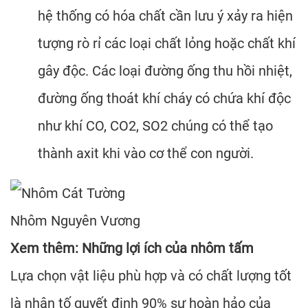
hệ thống có hóa chất cần lưu ý xảy ra hiện
tượng rò rỉ các loại chất lỏng hoặc chất khí
gây độc. Các loại đường ống thu hồi nhiệt,
đường ống thoát khí cháy có chứa khí độc
như khí CO, CO2, SO2 chúng có thể tạo
thành axit khi vào cơ thể con người.
Nhôm
Nguyên Vương
Xem thêm:
Những lợi ích của nhôm tấm
Lựa chọn vật liệu phù hợp và có chất lượng tốt
là nhân tố quyết định 90% sự hoàn hảo của