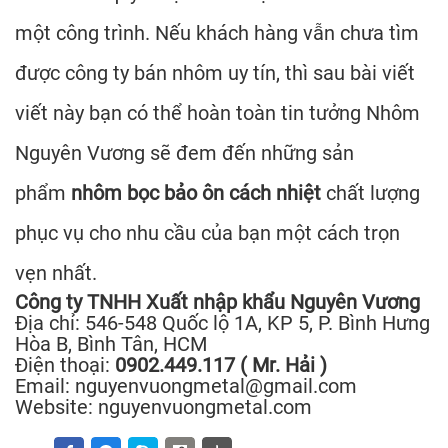
một công trình. Nếu khách hàng vẫn chưa tìm
được công ty bán nhôm uy tín, thì sau bài viết
viết này bạn có thể hoàn toàn tin tưởng Nhôm
Nguyên Vương
sẽ đem đến những sản
phẩm
nhôm bọc bảo ôn cách nhiệt
chất lượng
phục vụ cho nhu cầu của bạn một cách trọn
vẹn nhất.
Công ty TNHH Xuất nhập khẩu Nguyên Vương
Địa chỉ: 546-548 Quốc lộ 1A, KP 5, P. Bình Hưng
Hòa B, Bình Tân, HCM
Điện thoại:
0902.449.117 ( Mr. Hải )
Email: nguyenvuongmetal@gmail.com
Website: nguyenvuongmetal.com