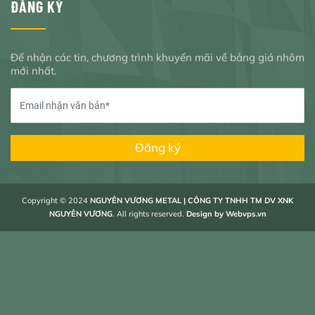
ĐĂNG KÝ
Để nhận các tin, chương trình khuyến mãi về bảng giá nhôm
mới nhất.
Đăng ký
Copyright © 2024
NGUYÊN VƯƠNG METAL | CÔNG TY TNHH TM DV XNK
NGUYÊN VƯƠNG
. All rights reserved.
Design by
Webvps.vn