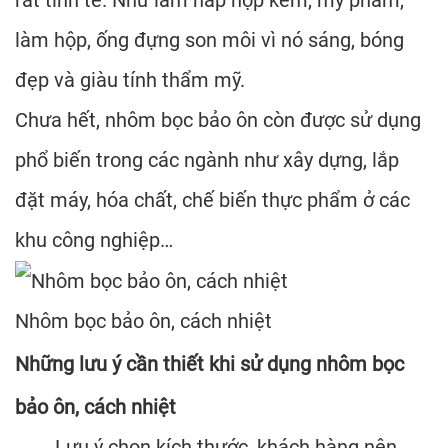
làm hộp, ống đựng son môi vì nó sáng, bóng
đẹp và giàu tính thẩm mỹ.
Chưa hết, nhôm bọc bảo ôn còn được sử dụng
phổ biến trong các ngành như xây dựng, lắp
đặt máy, hóa chất, chế biến thực phẩm ở các
khu công nghiệp…
Nhôm bọc bảo ôn, cách nhiệt
Những lưu ý cần thiết khi sử dụng nhôm bọc
bảo ôn, cách nhiệt
Lưu ý chọn kích thước, khách hàng nên