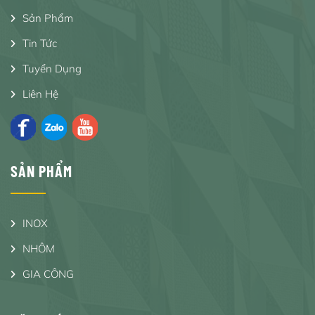
Sản Phẩm
Tin Tức
Tuyển Dụng
Liên Hệ
SẢN PHẨM
INOX
NHÔM
GIA CÔNG