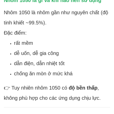
Nhôm 1050 là gì và khi nào nên sử dụng
Nhôm 1050 là nhôm gần như nguyên chất (độ
tinh khiết ~99.5%).
Đặc điểm:
rất mềm
dễ uốn, dễ gia công
dẫn điện, dẫn nhiệt tốt
chống ăn mòn ở mức khá
👉 Tuy nhiên nhôm 1050 có
độ bền thấp
,
không phù hợp cho các ứng dụng chịu lực.