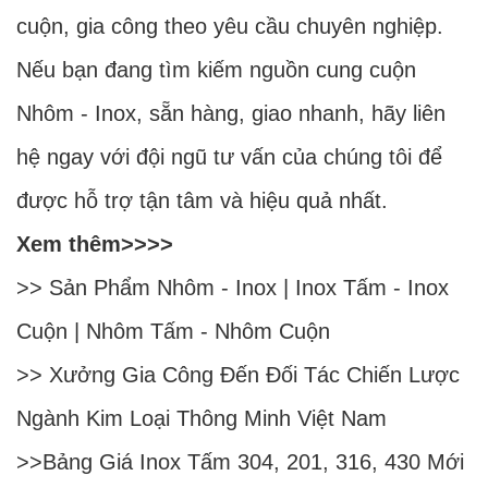
cuộn, gia công theo yêu cầu chuyên nghiệp.
Nếu bạn đang tìm kiếm nguồn cung cuộn
Nhôm - Inox, sẵn hàng, giao nhanh, hãy liên
hệ ngay với đội ngũ tư vấn của chúng tôi để
được hỗ trợ tận tâm và hiệu quả nhất.
Xem thêm>>>>
>> Sản Phẩm
Nhôm
-
Inox
|
Inox Tấm
-
Inox
Cuộn
|
Nhôm Tấm
-
Nhôm Cuộn
>>
Xưởng Gia Công Đến Đối Tác Chiến Lược
Ngành Kim Loại Thông Minh Việt Nam
>>
Bảng Giá Inox Tấm 304, 201, 316, 430 Mới