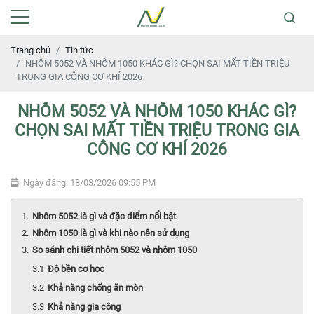
Trang chủ
Tin tức
NHÔM 5052 VÀ NHÔM 1050 KHÁC GÌ? CHỌN SAI MẤT TIỀN TRIỆU
TRONG GIA CÔNG CƠ KHÍ 2026
NHÔM 5052 VÀ NHÔM 1050 KHÁC GÌ?
CHỌN SAI MẤT TIỀN TRIỆU TRONG GIA
CÔNG CƠ KHÍ 2026
Ngày đăng: 18/03/2026 09:55 PM
Nhôm 5052 là gì và đặc điểm nổi bật
Nhôm 1050 là gì và khi nào nên sử dụng
So sánh chi tiết nhôm 5052 và nhôm 1050
Độ bền cơ học
Khả năng chống ăn mòn
Khả năng gia công