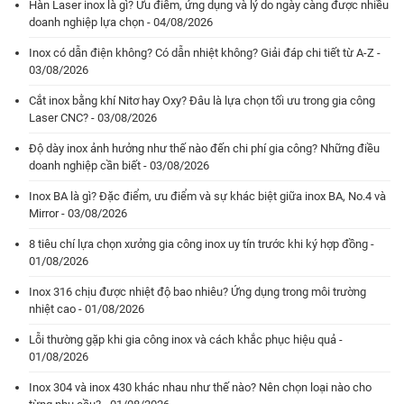
Hàn Laser inox là gì? Ưu điểm, ứng dụng và lý do ngày càng được nhiều
doanh nghiệp lựa chọn - 04/08/2026
Inox có dẫn điện không? Có dẫn nhiệt không? Giải đáp chi tiết từ A-Z -
03/08/2026
Cắt inox bằng khí Nitơ hay Oxy? Đâu là lựa chọn tối ưu trong gia công
Laser CNC? - 03/08/2026
Độ dày inox ảnh hưởng như thế nào đến chi phí gia công? Những điều
doanh nghiệp cần biết - 03/08/2026
Inox BA là gì? Đặc điểm, ưu điểm và sự khác biệt giữa inox BA, No.4 và
Mirror - 03/08/2026
8 tiêu chí lựa chọn xưởng gia công inox uy tín trước khi ký hợp đồng -
01/08/2026
Inox 316 chịu được nhiệt độ bao nhiêu? Ứng dụng trong môi trường
nhiệt cao - 01/08/2026
Lỗi thường gặp khi gia công inox và cách khắc phục hiệu quả -
01/08/2026
Inox 304 và inox 430 khác nhau như thế nào? Nên chọn loại nào cho