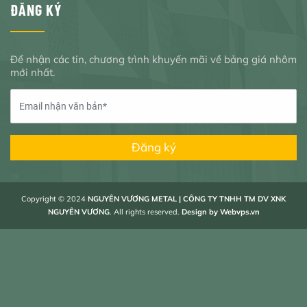
ĐĂNG KÝ
Để nhận các tin, chương trình khuyến mãi về bảng giá nhôm
mới nhất.
Đăng ký
Copyright © 2024
NGUYÊN VƯƠNG METAL | CÔNG TY TNHH TM DV XNK
NGUYÊN VƯƠNG
. All rights reserved.
Design by
Webvps.vn