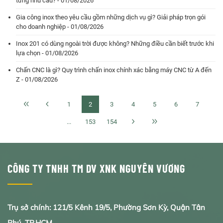
từng nhu cầu? - 01/08/2026
Gia công inox theo yêu cầu gồm những dịch vụ gì? Giải pháp trọn gói
cho doanh nghiệp - 01/08/2026
Inox 201 có dùng ngoài trời được không? Những điều cần biết trước khi
lựa chọn - 01/08/2026
Chấn CNC là gì? Quy trình chấn inox chính xác bằng máy CNC từ A đến
Z - 01/08/2026
1
2
3
4
5
6
7
...
153
154
CÔNG TY TNHH TM DV XNK NGUYÊN VƯƠNG
Trụ sở chính: 121/5 Kênh 19/5, Phường Sơn Kỳ, Quận Tân
Phú, TP.HCM