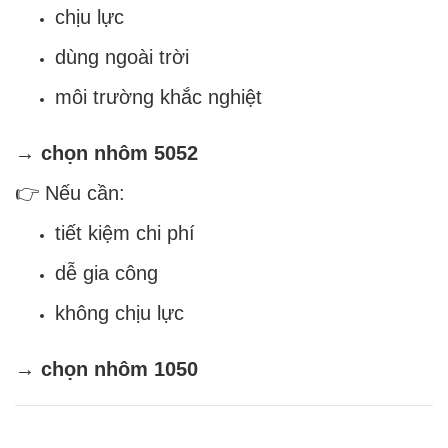
chịu lực
dùng ngoài trời
môi trường khắc nghiệt
→
chọn nhôm 5052
👉 Nếu cần:
tiết kiệm chi phí
dễ gia công
không chịu lực
→
chọn nhôm 1050