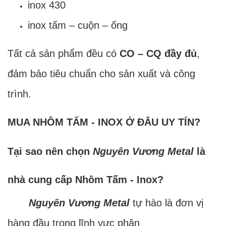
inox 430
inox tấm – cuộn – ống
Tất cả sản phẩm đều có
CO – CQ đầy đủ
,
đảm bảo tiêu chuẩn cho sản xuất và công
trình.
MUA NHÔM TẤM - INOX Ở ĐÂU UY TÍN?
Tại sao nên chọn
Nguyên Vương Metal
là
nhà cung cấp Nhôm Tấm - Inox?
Nguyên Vương Metal
tự hào là đơn vị
hàng đầu trong lĩnh vực phân