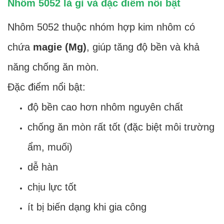
Nhôm 5052 là gì và đặc điểm nổi bật
Nhôm 5052 thuộc nhóm hợp kim nhôm có
chứa
magie (Mg)
, giúp tăng độ bền và khả
năng chống ăn mòn.
Đặc điểm nổi bật:
độ bền cao hơn nhôm nguyên chất
chống ăn mòn rất tốt (đặc biệt môi trường
ẩm, muối)
dễ hàn
chịu lực tốt
ít bị biến dạng khi gia công