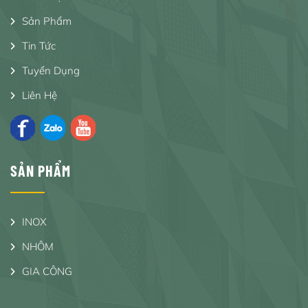
Sản Phẩm
Tin Tức
Tuyển Dụng
Liên Hệ
SẢN PHẨM
INOX
NHÔM
GIA CÔNG