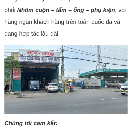
phối
Nhôm cuộn – tấm – ống – phụ kiện
, với
hàng ngàn khách hàng trên toàn quốc đã và
đang hợp tác lâu dài.
Chúng tôi cam kết: