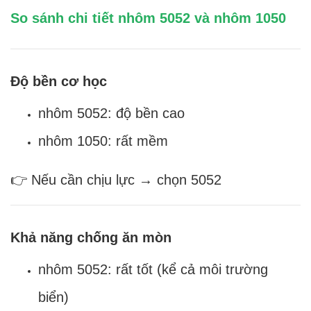
So sánh chi tiết nhôm 5052 và nhôm 1050
Độ bền cơ học
nhôm 5052: độ bền cao
nhôm 1050: rất mềm
👉 Nếu cần chịu lực → chọn 5052
Khả năng chống ăn mòn
nhôm 5052: rất tốt (kể cả môi trường
biển)