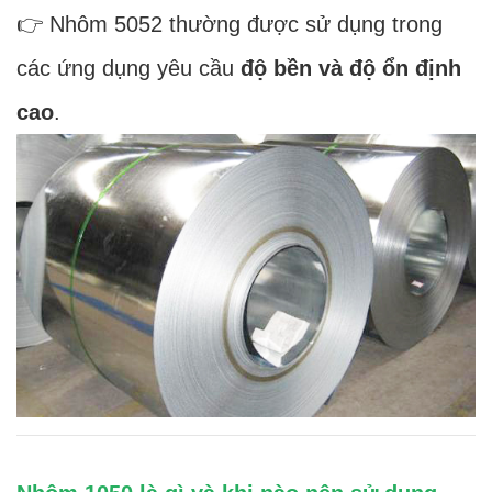
👉 Nhôm 5052 thường được sử dụng trong
các ứng dụng yêu cầu
độ bền và độ ổn định
cao
.