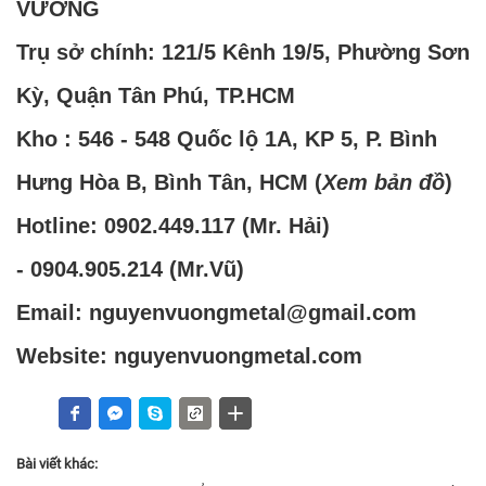
VƯƠNG
Trụ sở chính: 121/5 Kênh 19/5, Phường Sơn
Kỳ, Quận Tân Phú, TP.HCM
Kho : 546 - 548 Quốc lộ 1A, KP 5, P. Bình
Hưng Hòa B, Bình Tân, HCM (
Xem bản đồ
)
Hotline:
0902.449.117
(Mr. Hải)
-
0904.905.214
(Mr.Vũ)
Email: nguyenvuongmetal@gmail.com
Website: nguyenvuongmetal.com
Bài viết khác: