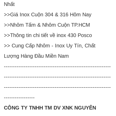
Nhất
>>
Giá Inox Cuộn 304 & 316 Hôm Nay
>>
Nhôm Tấm & Nhôm Cuộn TP.HCM
>>
Thông tin chi tiết về inox 430 Posco
>>
Cung Cấp Nhôm - Inox Uy Tín, Chất
Lượng Hàng Đầu Miền Nam
-----------------------------------------------------------
-----------------------------------------------------------
-----------------------------------------------------------
-----------------
CÔNG TY TNHH TM DV XNK NGUYÊN