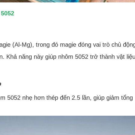
 5052
e (Al-Mg), trong đó magie đóng vai trò chủ động
. Khả năng này giúp nhôm 5052 trở thành vật liệu
o
m 5052 nhẹ hơn thép đến 2.5 lần, giúp giảm tổng k