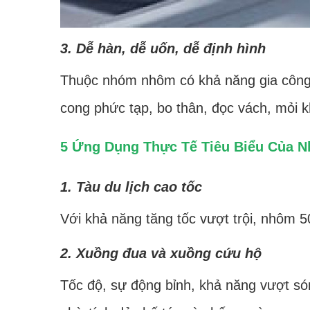
3. Dễ hàn, dễ uốn, dễ định hình
Thuộc nhóm nhôm có khả năng gia công 
cong phức tạp, bo thân, đọc vách, mỏi k
5 Ứng Dụng Thực Tế Tiêu Biểu Của 
1. Tàu du lịch cao tốc
Với khả năng tăng tốc vượt trội, nhôm 5
2. Xuồng đua và xuồng cứu hộ
Tốc độ, sự động bỉnh, khả năng vượt só