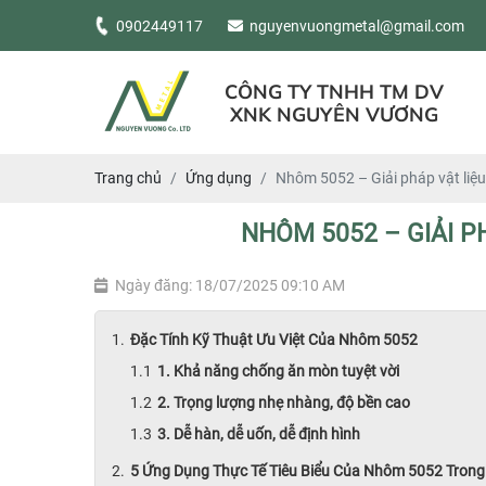
0902449117
nguyenvuongmetal@gmail.com
CÔNG TY TNHH TM DV
XNK NGUYÊN VƯƠNG
Trang chủ
Ứng dụng
Nhôm 5052 – Giải pháp vật liệ
NHÔM 5052 – GIẢI 
Ngày đăng: 18/07/2025 09:10 AM
Đặc Tính Kỹ Thuật Ưu Việt Của Nhôm 5052
1. Khả năng chống ăn mòn tuyệt vời
2. Trọng lượng nhẹ nhàng, độ bền cao
3. Dễ hàn, dễ uốn, dễ định hình
5 Ứng Dụng Thực Tế Tiêu Biểu Của Nhôm 5052 Trong