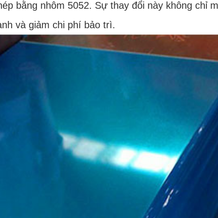
ép bằng nhôm 5052. Sự thay đổi này không chỉ man
ành và giảm chi phí bảo trì.