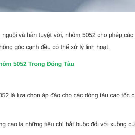
nguội và hàn tuyệt vời, nhôm 5052 cho phép các
hông góc cạnh đều có thể xử lý linh hoạt.
Nhôm 5052 Trong Đóng Tàu
052 là lựa chọn áp đảo cho các dòng tàu cao tốc c
ng cao là những tiêu chí bắt buộc đối với xuồng 