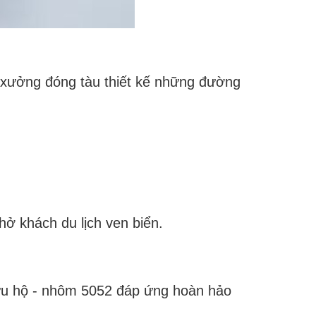
 xưởng đóng tàu thiết kế những đường
hở khách du lịch ven biển.
cứu hộ - nhôm 5052 đáp ứng hoàn hảo