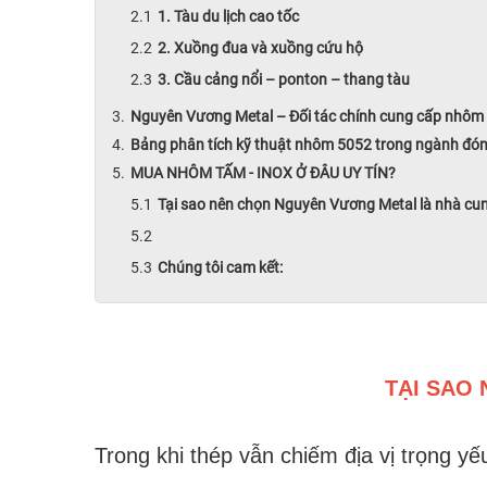
1. Tàu du lịch cao tốc
2. Xuồng đua và xuồng cứu hộ
3. Cầu cảng nổi – ponton – thang tàu
Nguyên Vương Metal – Đối tác chính cung cấp nhôm
Bảng phân tích kỹ thuật nhôm 5052 trong ngành đón
MUA NHÔM TẤM - INOX Ở ĐÂU UY TÍN?
Tại sao nên chọn Nguyên Vương Metal là nhà cu
Chúng tôi cam kết:
TẠI SAO
Trong khi thép vẫn chiếm địa vị trọng y