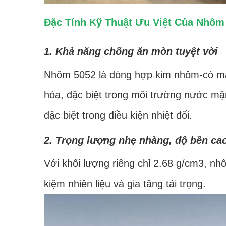
Đặc Tính Kỹ Thuật Ưu Việt Của Nhôm
1. Khả năng chống ăn mòn tuyệt vời
Nhôm 5052 là dòng hợp kim nhôm-có magi
hóa, đặc biệt trong môi trường nước mặn
đặc biệt trong điều kiện nhiệt đối.
2. Trọng lượng nhẹ nhàng, độ bền ca
Với khối lượng riêng chỉ 2.68 g/cm3, nhô
kiệm nhiên liệu và gia tăng tải trọng.