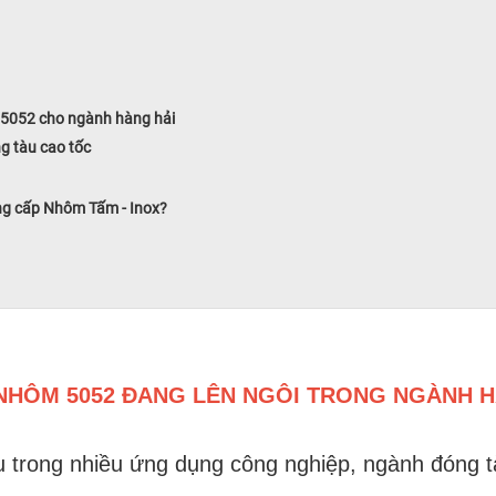
 5052 cho ngành hàng hải
g tàu cao tốc
ng cấp Nhôm Tấm - Inox?
 NHÔM 5052 ĐANG LÊN NGÔI TRONG NGÀNH H
ếu trong nhiều ứng dụng công nghiệp, ngành đóng 