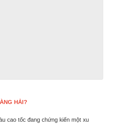
ÀNG HẢI?
tàu cao tốc đang chứng kiến một xu