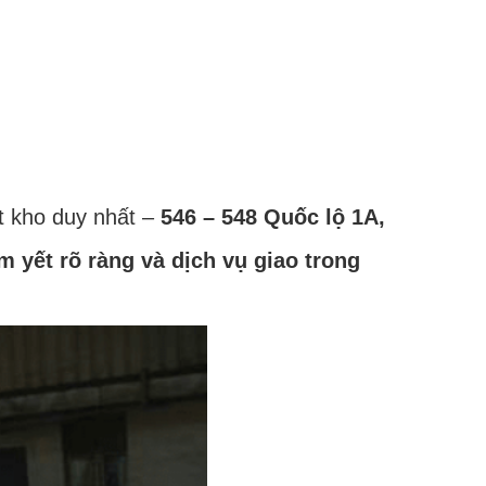
ột kho duy nhất –
546 – 548 Quốc lộ 1A,
m yết rõ ràng và dịch vụ giao trong