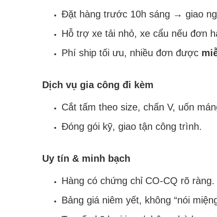
Đặt hàng trước 10h sáng → giao nga
Hỗ trợ xe tải nhỏ, xe cẩu nếu đơn 
Phí ship tối ưu, nhiều đơn được
miễ
Dịch vụ gia công đi kèm
Cắt tấm theo size, chấn V, uốn mán
Đóng gói kỹ, giao tận công trình.
Uy tín & minh bạch
Hàng có chứng chỉ CO-CQ rõ ràng.
Bảng giá niêm yết, không “nói miệng