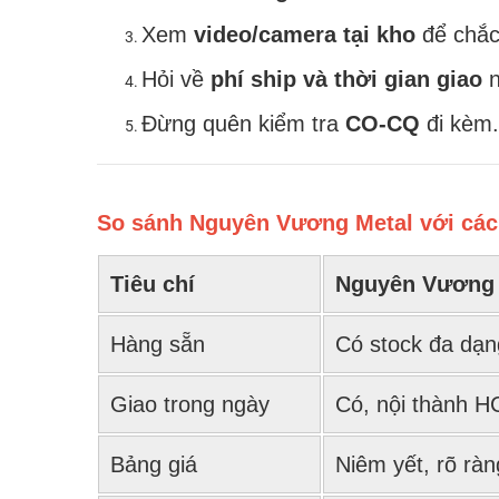
Xem
video/camera tại kho
để chắc
Hỏi về
phí ship và thời gian giao
n
Đừng quên kiểm tra
CO-CQ
đi kèm.
So sánh Nguyên Vương Metal với các 
Tiêu chí
Nguyên Vương 
Hàng sẵn
Có stock đa dạn
Giao trong ngày
Có, nội thành 
Bảng giá
Niêm yết, rõ ràn