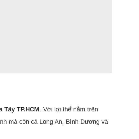
ía Tây TP.HCM
. Với lợi thế nằm trên
thành mà còn cả Long An, Bình Dương và