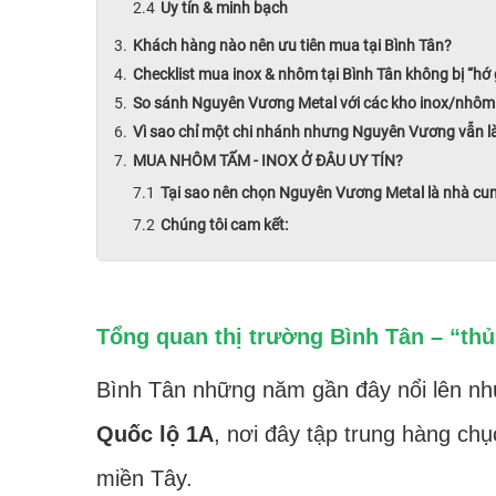
Uy tín & minh bạch
Khách hàng nào nên ưu tiên mua tại Bình Tân?
Checklist mua inox & nhôm tại Bình Tân không bị “hớ 
So sánh Nguyên Vương Metal với các kho inox/nhôm 
Vì sao chỉ một chi nhánh nhưng Nguyên Vương vẫn là
MUA NHÔM TẤM - INOX Ở ĐÂU UY TÍN?
Tại sao nên chọn Nguyên Vương Metal là nhà cu
Chúng tôi cam kết:
Tổng quan thị trường Bình Tân – “th
Bình Tân những năm gần đây nổi lên n
Quốc lộ 1A
, nơi đây tập trung hàng ch
miền Tây.