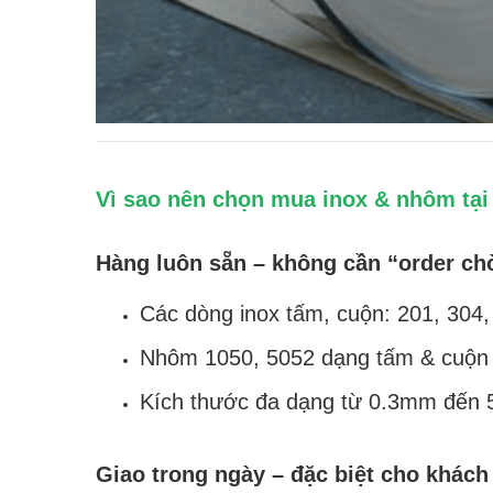
Vì sao nên chọn mua inox & nhôm tạ
Hàng luôn sẵn – không cần “order ch
Các dòng inox tấm, cuộn: 201, 304,
Nhôm 1050, 5052 dạng tấm & cuộn l
Kích thước đa dạng từ 0.3mm đến 5
Giao trong ngày – đặc biệt cho khách