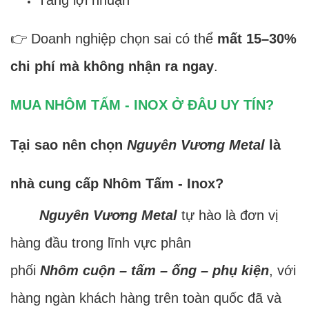
Tăng lợi nhuận
👉 Doanh nghiệp chọn sai có thể
mất 15–30%
chi phí mà không nhận ra ngay
.
MUA NHÔM TẤM - INOX Ở ĐÂU UY TÍN?
Tại sao nên chọn
Nguyên Vương Metal
là
nhà cung cấp Nhôm Tấm - Inox?
Nguyên Vương Metal
tự hào là đơn vị
hàng đầu trong lĩnh vực phân
phối
Nhôm cuộn – tấm – ống – phụ kiện
, với
hàng ngàn khách hàng trên toàn quốc đã và