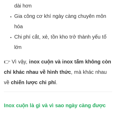
dài hơn
Gia công cơ khí ngày càng chuyên môn
hóa
Chi phí cắt, xẻ, tồn kho trở thành yếu tố
lớn
👉 Vì vậy,
inox cuộn và inox tấm không còn
chỉ khác nhau về hình thức
, mà khác nhau
về
chiến lược chi phí
.
Inox cuộn là gì và vì sao ngày càng được