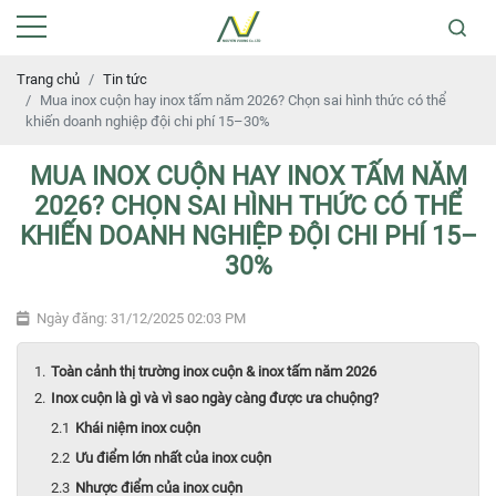
Trang chủ
Tin tức
Mua inox cuộn hay inox tấm năm 2026? Chọn sai hình thức có thể
khiến doanh nghiệp đội chi phí 15–30%
MUA INOX CUỘN HAY INOX TẤM NĂM
2026? CHỌN SAI HÌNH THỨC CÓ THỂ
KHIẾN DOANH NGHIỆP ĐỘI CHI PHÍ 15–
30%
Ngày đăng: 31/12/2025 02:03 PM
Toàn cảnh thị trường inox cuộn & inox tấm năm 2026
Inox cuộn là gì và vì sao ngày càng được ưa chuộng?
Khái niệm inox cuộn
Ưu điểm lớn nhất của inox cuộn
Nhược điểm của inox cuộn