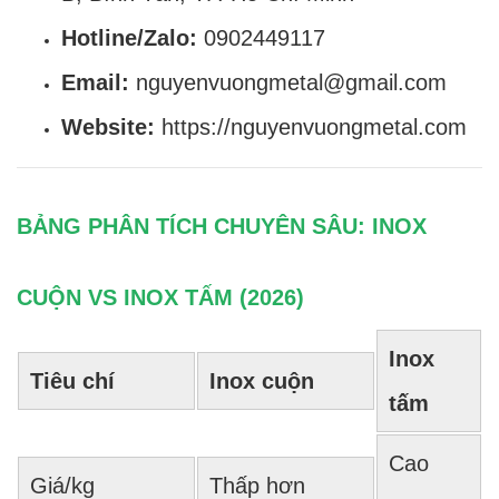
Hotline/Zalo:
0902449117
Email:
nguyenvuongmetal@gmail.com
Website:
https://nguyenvuongmetal.com
BẢNG PHÂN TÍCH CHUYÊN SÂU: INOX
CUỘN VS INOX TẤM (2026)
Inox
Tiêu chí
Inox cuộn
tấm
Cao
Giá/kg
Thấp hơn