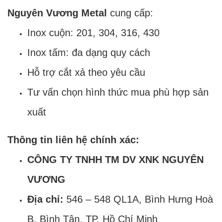
Nguyên Vương Metal
cung cấp:
Inox cuộn: 201, 304, 316, 430
Inox tấm: đa dạng quy cách
Hỗ trợ cắt xả theo yêu cầu
Tư vấn chọn hình thức mua phù hợp sản
xuất
Thông tin liên hệ chính xác:
CÔNG TY TNHH TM DV XNK NGUYÊN
VƯƠNG
Địa chỉ:
546 – 548 QL1A, Bình Hưng Hoà
B, Bình Tân, TP. Hồ Chí Minh