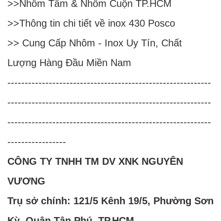
>>
Nhôm Tấm & Nhôm Cuộn TP.HCM
>>
Thông tin chi tiết về inox 430 Posco
>>
Cung Cấp Nhôm - Inox Uy Tín, Chất
Lượng Hàng Đầu Miền Nam
-----------------------------------------------------------
-----------------------------------------------------------
-----------------------------------------------------------
-----------------
CÔNG TY TNHH TM DV XNK NGUYÊN
VƯƠNG
Trụ sở chính: 121/5 Kênh 19/5, Phường Sơn
Kỳ, Quận Tân Phú, TP.HCM