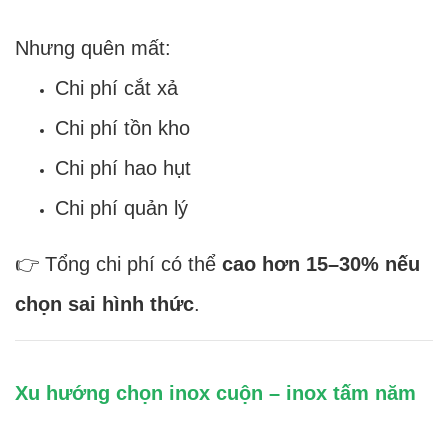
Nhưng quên mất:
Chi phí cắt xả
Chi phí tồn kho
Chi phí hao hụt
Chi phí quản lý
👉 Tổng chi phí có thể
cao hơn 15–30% nếu
chọn sai hình thức
.
Xu hướng chọn inox cuộn – inox tấm năm