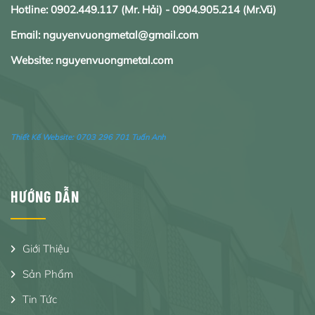
Hotline:
0902.
449.117
(Mr. Hải) -
0904.905.214
(Mr.Vũ)
Email: nguyenvuongmetal@gmail.com
Website: nguyenvuongmetal.com
Thiết Kế Website:
0703 296 701 Tuấn Anh
HƯỚNG DẪN
Giới Thiệu
Sản Phẩm
Tin Tức