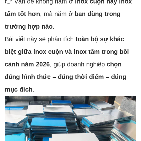
👉 Vấn đề không nằm ở
inox cuộn hay inox
tấm tốt hơn
, mà nằm ở
bạn dùng trong
trường hợp nào
.
Bài viết này sẽ phân tích
toàn bộ sự khác
biệt giữa inox cuộn và inox tấm trong bối
cảnh năm 2026
, giúp doanh nghiệp
chọn
đúng hình thức – đúng thời điểm – đúng
mục đích
.