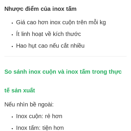
Nhược điểm của inox tấm
Giá cao hơn inox cuộn trên mỗi kg
Ít linh hoạt về kích thước
Hao hụt cao nếu cắt nhiều
So sánh inox cuộn và inox tấm trong thực
tế sản xuất
Nếu nhìn bề ngoài:
Inox cuộn: rẻ hơn
Inox tấm: tiện hơn