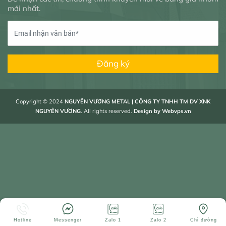
mới nhất.
Đăng ký
Copyright © 2024
NGUYÊN VƯƠNG METAL | CÔNG TY TNHH TM DV XNK
NGUYÊN VƯƠNG
. All rights reserved.
Design by
Webvps.vn
Hotline
Messenger
Zalo 1
Zalo 2
Chỉ đường