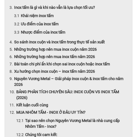
Inox tấm là gì và khi nào vẫn là lựa chọn tối ưu?
Khái niệm inox tấm
Ưu điểm của inox tấm
Nhược điểm của inox tấm
So sánh inox cuộn và inox tấm trong thực tế sản xuất
Những trường hợp nên mua inox cuộn năm 2026
Những trường hợp nên mua inox tấm năm 2026
Bài toán chi phí ẩn khi chọn sai inox cuộn hoặc inox tấm
Xu hướng chọn inox cuộn – inox tấm năm 2026
Nguyên Vương Metal – Giải pháp inox cuộn & inox tấm cho năm
2026
BẢNG PHÂN TÍCH CHUYÊN SÂU: INOX CUỘN VS INOX TẤM
(2026)
Kết luận cuối cùng
MUA NHÔM TẤM - INOX Ở ĐÂU UY TÍN?
Tại sao nên chọn Nguyên Vương Metal là nhà cung cấp
Nhôm Tấm - Inox?
Chúng tôi cam kết: