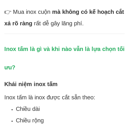
👉 Mua inox cuộn
mà không có kế hoạch cắt
xả rõ ràng
rất dễ gây lãng phí.
Inox tấm là gì và khi nào vẫn là lựa chọn tối
ưu?
Khái niệm inox tấm
Inox tấm là inox được cắt sẵn theo:
Chiều dài
Chiều rộng