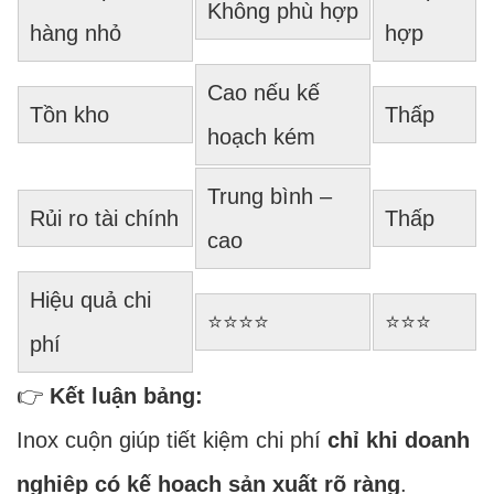
Không phù hợp
hàng nhỏ
hợp
Cao nếu kế
Tồn kho
Thấp
hoạch kém
Trung bình –
Rủi ro tài chính
Thấp
cao
Hiệu quả chi
⭐⭐⭐⭐
⭐⭐⭐
phí
👉
Kết luận bảng:
Inox cuộn giúp tiết kiệm chi phí
chỉ khi doanh
nghiệp có kế hoạch sản xuất rõ ràng
.