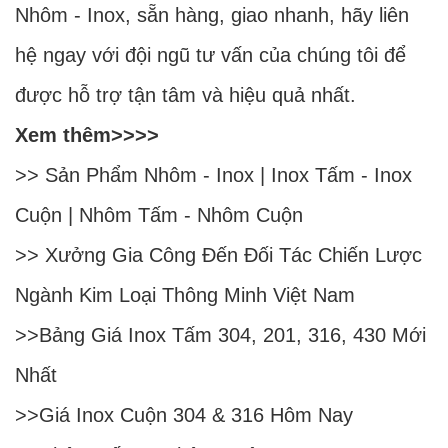
Nhôm - Inox, sẵn hàng, giao nhanh, hãy liên
hệ ngay với đội ngũ tư vấn của chúng tôi để
được hỗ trợ tận tâm và hiệu quả nhất.
Xem thêm>>>>
>> Sản Phẩm
Nhôm
-
Inox
|
Inox Tấm
-
Inox
Cuộn
|
Nhôm Tấm
-
Nhôm Cuộn
>>
Xưởng Gia Công Đến Đối Tác Chiến Lược
Ngành Kim Loại Thông Minh Việt Nam
>>
Bảng Giá Inox Tấm 304, 201, 316, 430 Mới
Nhất
>>
Giá Inox Cuộn 304 & 316 Hôm Nay