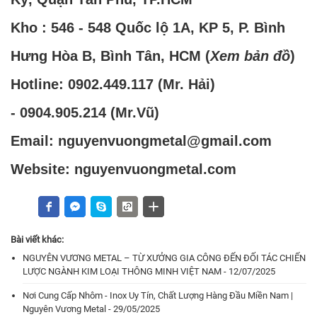
Kho : 546 - 548 Quốc lộ 1A, KP 5, P. Bình
Hưng Hòa B, Bình Tân, HCM (
Xem bản đồ
)
Hotline:
0902.449.117
(Mr. Hải)
-
0904.905.214
(Mr.Vũ)
Email: nguyenvuongmetal@gmail.com
Website: nguyenvuongmetal.com
Bài viết khác:
NGUYÊN VƯƠNG METAL – TỪ XƯỞNG GIA CÔNG ĐẾN ĐỐI TÁC CHIẾN
LƯỢC NGÀNH KIM LOẠI THÔNG MINH VIỆT NAM - 12/07/2025
Nơi Cung Cấp Nhôm - Inox Uy Tín, Chất Lượng Hàng Đầu Miền Nam |
Nguyên Vương Metal - 29/05/2025