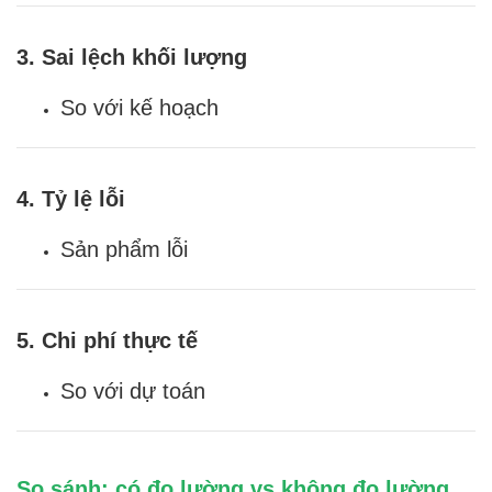
3. Sai lệch khối lượng
So với kế hoạch
4. Tỷ lệ lỗi
Sản phẩm lỗi
5. Chi phí thực tế
So với dự toán
So sánh: có đo lường vs không đo lường