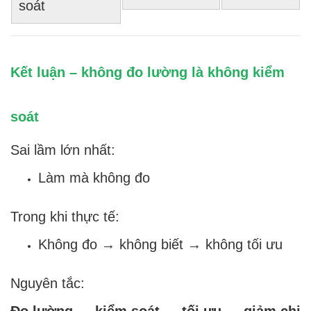
soát
Kết luận – không đo lường là không kiểm
soát
Sai lầm lớn nhất:
Làm mà không đo
Trong khi thực tế:
Không đo → không biết → không tối ưu
Nguyên tắc:
Đo lường → kiểm soát → tối ưu → giảm chi