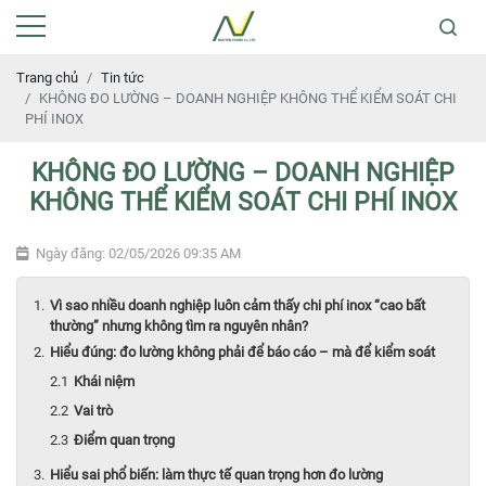
Trang chủ
Tin tức
KHÔNG ĐO LƯỜNG – DOANH NGHIỆP KHÔNG THỂ KIỂM SOÁT CHI
PHÍ INOX
KHÔNG ĐO LƯỜNG – DOANH NGHIỆP
KHÔNG THỂ KIỂM SOÁT CHI PHÍ INOX
Ngày đăng: 02/05/2026 09:35 AM
Vì sao nhiều doanh nghiệp luôn cảm thấy chi phí inox “cao bất
thường” nhưng không tìm ra nguyên nhân?
Hiểu đúng: đo lường không phải để báo cáo – mà để kiểm soát
Khái niệm
Vai trò
Điểm quan trọng
Hiểu sai phổ biến: làm thực tế quan trọng hơn đo lường