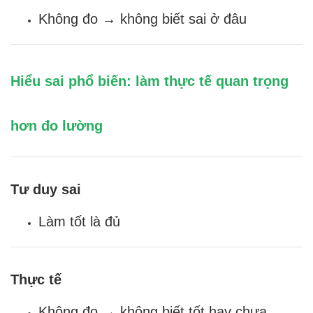
Không đo → không biết sai ở đâu
Hiểu sai phổ biến: làm thực tế quan trọng
hơn đo lường
Tư duy sai
Làm tốt là đủ
Thực tế
Không đo → không biết tốt hay chưa