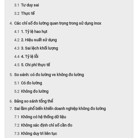
Tư duy sai
Thực tế
Các chỉ số đo lường quan trọng trong sử dụng inox
1. Tỷ lệ hao hụt
2. Hiệu suất sử dụng
3. Sai lệch khối lượng
4. Tỷ lệ lỗi
5. Chi phí thực tế
So sánh: có đo lường vs không đo lường
Có đo lường
Không đo lường
Bảng so sánh tổng thể
Sai lầm phổ biến khiến doanh nghiệp không đo lường
Không có hệ thống dữ liệu
Không xác định chỉ số cần đo
Không duy trì liên tục