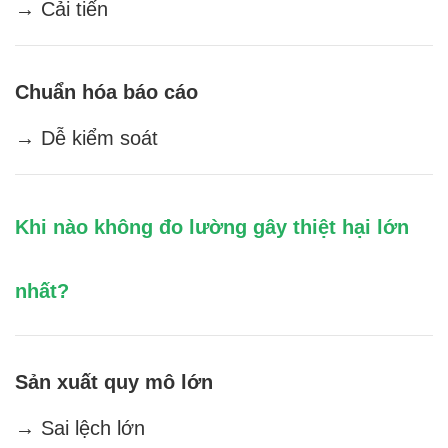
→ Cải tiến
Chuẩn hóa báo cáo
→ Dễ kiểm soát
Khi nào không đo lường gây thiệt hại lớn
nhất?
Sản xuất quy mô lớn
→ Sai lệch lớn