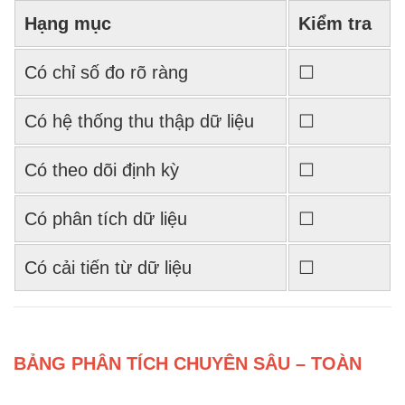
Hạng mục
Kiểm tra
Có chỉ số đo rõ ràng
☐
Có hệ thống thu thập dữ liệu
☐
Có theo dõi định kỳ
☐
Có phân tích dữ liệu
☐
Có cải tiến từ dữ liệu
☐
BẢNG PHÂN TÍCH CHUYÊN SÂU – TOÀN