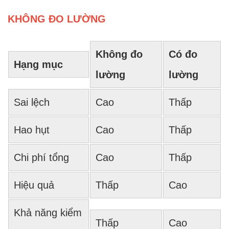
KHÔNG ĐO LƯỜNG
Không đo
Có đo
Hạng mục
lường
lường
Sai lệch
Cao
Thấp
Hao hụt
Cao
Thấp
Chi phí tổng
Cao
Thấp
Hiệu quả
Thấp
Cao
Khả năng kiểm
Thấp
Cao