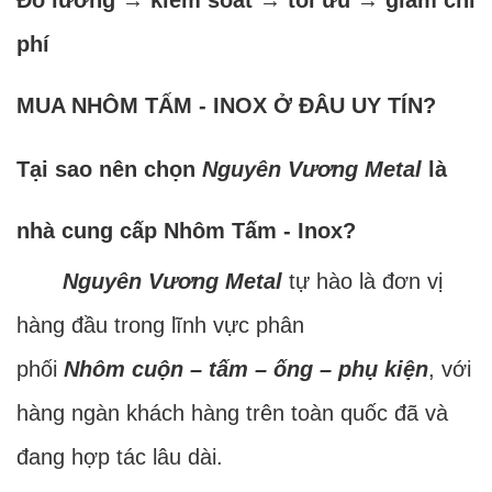
phí
MUA NHÔM TẤM - INOX Ở ĐÂU UY TÍN?
Tại sao nên chọn
Nguyên Vương Metal
là
nhà cung cấp Nhôm Tấm - Inox?
Nguyên Vương Metal
tự hào là đơn vị
hàng đầu trong lĩnh vực phân
phối
Nhôm cuộn – tấm – ống – phụ kiện
, với
hàng ngàn khách hàng trên toàn quốc đã và
đang hợp tác lâu dài.