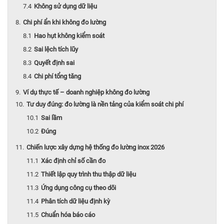
Không sử dụng dữ liệu
Chi phí ẩn khi không đo lường
Hao hụt không kiểm soát
Sai lệch tích lũy
Quyết định sai
Chi phí tổng tăng
Ví dụ thực tế – doanh nghiệp không đo lường
Tư duy đúng: đo lường là nền tảng của kiểm soát chi phí
Sai lầm
Đúng
Chiến lược xây dựng hệ thống đo lường inox 2026
Xác định chỉ số cần đo
Thiết lập quy trình thu thập dữ liệu
Ứng dụng công cụ theo dõi
Phân tích dữ liệu định kỳ
Chuẩn hóa báo cáo