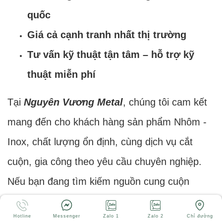
quốc
Giá cả cạnh tranh nhất thị trường
Tư vấn kỹ thuật tận tâm – hỗ trợ kỹ
thuật miễn phí
Tại
Nguyên Vương Metal
, chúng tôi cam kết
mang đến cho khách hàng sản phẩm Nhôm -
Inox, chất lượng ổn định, cùng dịch vụ cắt
cuộn, gia công theo yêu cầu chuyên nghiệp.
Nếu bạn đang tìm kiếm nguồn cung cuộn
Nhôm - Inox, sẵn hàng, giao nhanh, hãy liên
Hotline
Messenger
Zalo 1
Zalo 2
Chỉ đường
hệ ngay với đội ngũ tư vấn của chúng tôi để