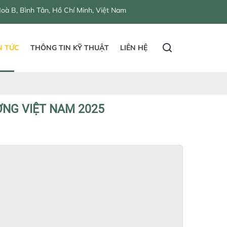
Chí Minh, Việt Nam
N TỨC
THÔNG TIN KỸ THUẬT
LIÊN HỆ
ỜNG VIỆT NAM 2025