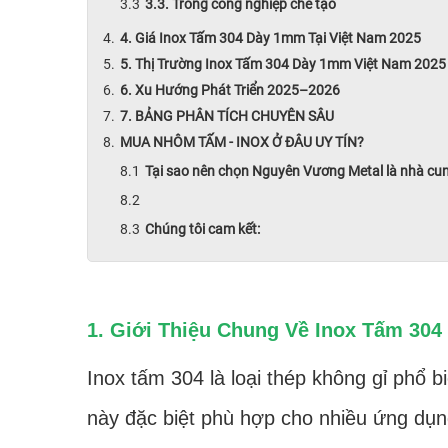
3.3. Trong công nghiệp chế tạo
4. Giá Inox Tấm 304 Dày 1mm Tại Việt Nam 2025
5. Thị Trường Inox Tấm 304 Dày 1mm Việt Nam 2025
6. Xu Hướng Phát Triển 2025–2026
7. BẢNG PHÂN TÍCH CHUYÊN SÂU
MUA NHÔM TẤM - INOX Ở ĐÂU UY TÍN?
Tại sao nên chọn Nguyên Vương Metal là nhà cu
Chúng tôi cam kết:
1. Giới Thiệu Chung Về Inox Tấm 30
Inox tấm 304 là loại thép không gỉ phổ 
này đặc biệt phù hợp cho nhiều ứng dụn