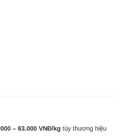
.000 – 63.000 VNĐ/kg
tùy thương hiệu