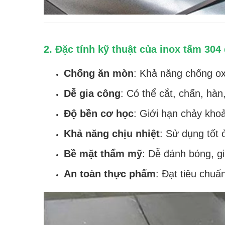
2. Đặc tính kỹ thuật của inox tấm 30
Chống ăn mòn
: Khả năng chống ox
Dễ gia công
: Có thể cắt, chấn, hàn
Độ bền cơ học
: Giới hạn chảy kh
Khả năng chịu nhiệt
: Sử dụng tốt 
Bề mặt thẩm mỹ
: Dễ đánh bóng, gi
An toàn thực phẩm
: Đạt tiêu chuẩ