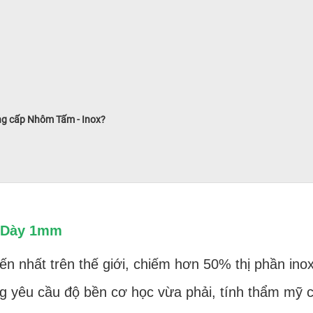
ng cấp Nhôm Tấm - Inox?
4 Dày 1mm
biến nhất trên thế giới, chiếm hơn 50% thị phần i
g yêu cầu độ bền cơ học vừa phải, tính thẩm mỹ 