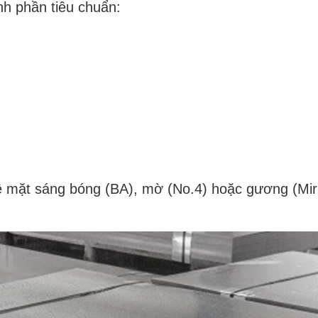
nh phần tiêu chuẩn:
mặt sáng bóng (BA), mờ (No.4) hoặc gương (Mirr