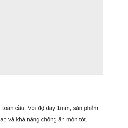
nox toàn cầu. Với độ dày 1mm, sản phẩm
cao và khả năng chống ăn mòn tốt.