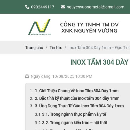
0902449117
nguyenvuongmetal@gmail.com
CÔNG TY TNHH TM DV
XNK NGUYÊN VƯƠNG
Trang chủ
Tin tức
Inox Tấm 304 Dày 1mm – Đặc Tính
INOX TẤM 304 DÀY
Ngày đăng: 10/08/2025 10:30 PM
1. Giới Thiệu Chung Về Inox Tấm 304 Dày 1mm
2. Đặc tính kỹ thuật của inox tấm 304 dày 1mm
3. Ứng Dụng Thực Tế Của Inox Tấm 304 Dày 1mm
3.1. Trong ngành thực phẩm và y tế
3.2. Trong ngành kiến trúc – nội thất