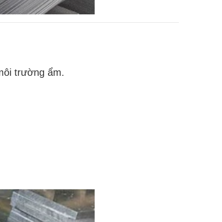
 môi trường ẩm.