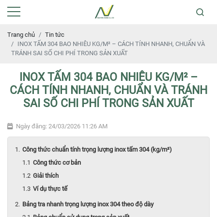
Trang chủ
Tin tức
IN OX TẤM 304 BAO NHIÊU KG/M² – CÁCH TÍNH NHANH, CHUẨN VÀ
TRÁNH SAI SỐ CHI PHÍ TRONG SẢN XUẤT
IN OX TẤM 304 BAO NHIÊU KG/M² –
CÁCH TÍNH NHANH, CHUẨN VÀ TRÁNH
SAI SỐ CHI PHÍ TRONG SẢN XUẤT
Ngày đăng: 24/03/2026 11:26 AM
Công thức chuẩn tính trọng lượng inox tấm 304 (kg/m²)
Công thức cơ bản
Giải thích
Ví dụ thực tế
Bảng tra nhanh trọng lượng inox 304 theo độ dày