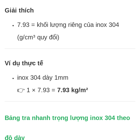
Giải thích
7.93 = khối lượng riêng của inox 304
(g/cm³ quy đổi)
Ví dụ thực tế
inox 304 dày 1mm
👉 1 × 7.93 =
7.93 kg/m²
Bảng tra nhanh trọng lượng inox 304 theo
độ dày