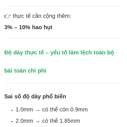
👉 thực tế cần cộng thêm:
3% – 10% hao hụt
Độ dày thực tế – yếu tố làm lệch toàn bộ
bài toán chi phí
Sai số độ dày phổ biến
1.0mm → có thể còn 0.9mm
2.0mm → có thể 1.85mm