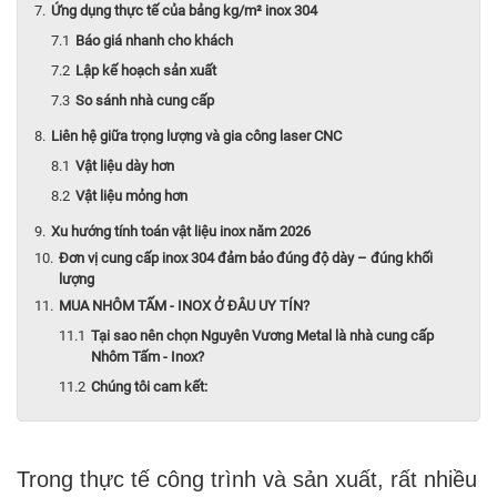
Ứng dụng thực tế của bảng kg/m² inox 304
Báo giá nhanh cho khách
Lập kế hoạch sản xuất
So sánh nhà cung cấp
Liên hệ giữa trọng lượng và gia công laser CNC
Vật liệu dày hơn
Vật liệu mỏng hơn
Xu hướng tính toán vật liệu inox năm 2026
Đơn vị cung cấp inox 304 đảm bảo đúng độ dày – đúng khối
lượng
MUA NHÔM TẤM - INOX Ở ĐÂU UY TÍN?
Tại sao nên chọn Nguyên Vương Metal là nhà cung cấp
Nhôm Tấm - Inox?
Chúng tôi cam kết:
Trong thực tế công trình và sản xuất, rất nhiều