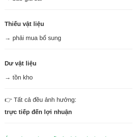
Thiếu vật liệu
→ phải mua bổ sung
Dư vật liệu
→ tồn kho
👉 Tất cả đều ảnh hưởng:
trực tiếp đến lợi nhuận