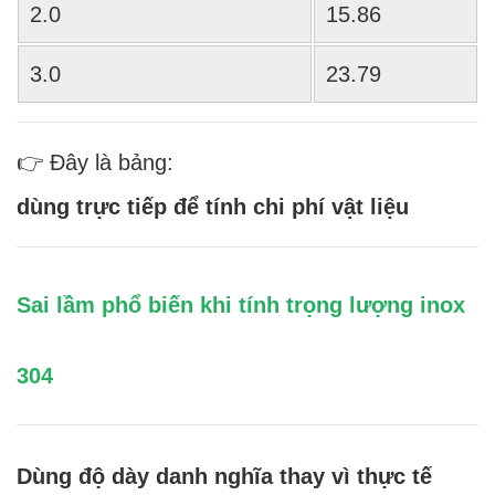
2.0
15.86
3.0
23.79
👉 Đây là bảng:
dùng trực tiếp để tính chi phí vật liệu
Sai lầm phổ biến khi tính trọng lượng inox
304
Dùng độ dày danh nghĩa thay vì thực tế