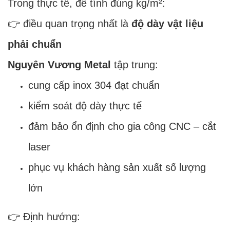
Trong thực tế, để tính đúng kg/m²:
👉 điều quan trọng nhất là
độ dày vật liệu
phải chuẩn
Nguyên Vương Metal
tập trung:
cung cấp inox 304 đạt chuẩn
kiểm soát độ dày thực tế
đảm bảo ổn định cho gia công CNC – cắt
laser
phục vụ khách hàng sản xuất số lượng
lớn
👉 Định hướng: