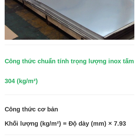
Công thức chuẩn tính trọng lượng inox tấm
304 (kg/m²)
Công thức cơ bản
Khối lượng (kg/m²) = Độ dày (mm) × 7.93