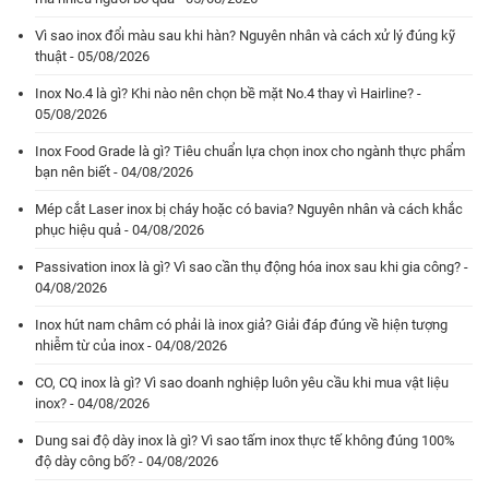
Vì sao inox đổi màu sau khi hàn? Nguyên nhân và cách xử lý đúng kỹ
thuật - 05/08/2026
Inox No.4 là gì? Khi nào nên chọn bề mặt No.4 thay vì Hairline? -
05/08/2026
Inox Food Grade là gì? Tiêu chuẩn lựa chọn inox cho ngành thực phẩm
bạn nên biết - 04/08/2026
Mép cắt Laser inox bị cháy hoặc có bavia? Nguyên nhân và cách khắc
phục hiệu quả - 04/08/2026
Passivation inox là gì? Vì sao cần thụ động hóa inox sau khi gia công? -
04/08/2026
Inox hút nam châm có phải là inox giả? Giải đáp đúng về hiện tượng
nhiễm từ của inox - 04/08/2026
CO, CQ inox là gì? Vì sao doanh nghiệp luôn yêu cầu khi mua vật liệu
inox? - 04/08/2026
Dung sai độ dày inox là gì? Vì sao tấm inox thực tế không đúng 100%
độ dày công bố? - 04/08/2026