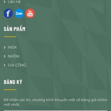
Liên Hệ
SẢN PHẨM
INOX
NHÔM
GIA CÔNG
ĐĂNG KÝ
Để nhận các tin, chương trình khuyến mãi về bảng giá nhôm
mới nhất.