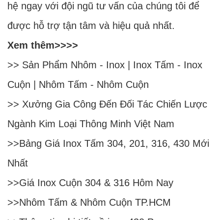
hệ ngay với đội ngũ tư vấn của chúng tôi để
được hỗ trợ tận tâm và hiệu quả nhất.
Xem thêm>>>>
>> Sản Phẩm
Nhôm
-
Inox
|
Inox Tấm
-
Inox
Cuộn
|
Nhôm Tấm
-
Nhôm Cuộn
>>
Xưởng Gia Công Đến Đối Tác Chiến Lược
Ngành Kim Loại Thông Minh Việt Nam
>>
Bảng Giá Inox Tấm 304, 201, 316, 430 Mới
Nhất
>>
Giá Inox Cuộn 304 & 316 Hôm Nay
>>
Nhôm Tấm & Nhôm Cuộn TP.HCM