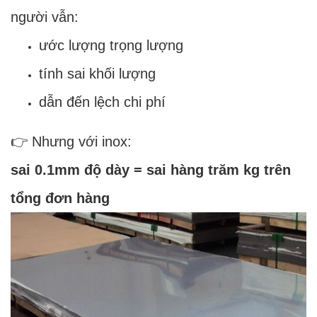
người vẫn:
ước lượng trọng lượng
tính sai khối lượng
dẫn đến lệch chi phí
👉 Nhưng với inox:
sai 0.1mm độ dày = sai hàng trăm kg trên
tổng đơn hàng