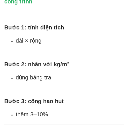
công trình
Bước 1: tính diện tích
dài × rộng
Bước 2: nhân với kg/m²
dùng bảng tra
Bước 3: cộng hao hụt
thêm 3–10%