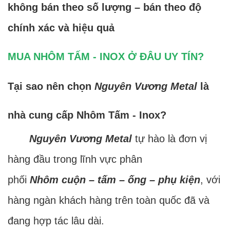
không bán theo số lượng – bán theo độ
chính xác và hiệu quả
MUA NHÔM TẤM - INOX Ở ĐÂU UY TÍN?
Tại sao nên chọn
Nguyên Vương Metal
là
nhà cung cấp Nhôm Tấm - Inox?
Nguyên Vương Metal
tự hào là đơn vị
hàng đầu trong lĩnh vực phân
phối
Nhôm cuộn – tấm – ống – phụ kiện
, với
hàng ngàn khách hàng trên toàn quốc đã và
đang hợp tác lâu dài.