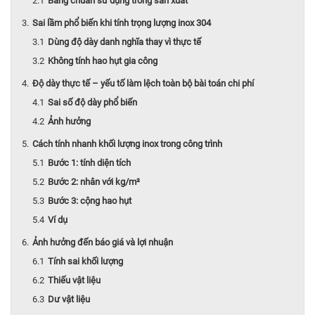
Bảng chuẩn sử dụng trong sản xuất
Sai lầm phổ biến khi tính trọng lượng inox 304
Dùng độ dày danh nghĩa thay vì thực tế
Không tính hao hụt gia công
Độ dày thực tế – yếu tố làm lệch toàn bộ bài toán chi phí
Sai số độ dày phổ biến
Ảnh hưởng
Cách tính nhanh khối lượng inox trong công trình
Bước 1: tính diện tích
Bước 2: nhân với kg/m²
Bước 3: cộng hao hụt
Ví dụ
Ảnh hưởng đến báo giá và lợi nhuận
Tính sai khối lượng
Thiếu vật liệu
Dư vật liệu