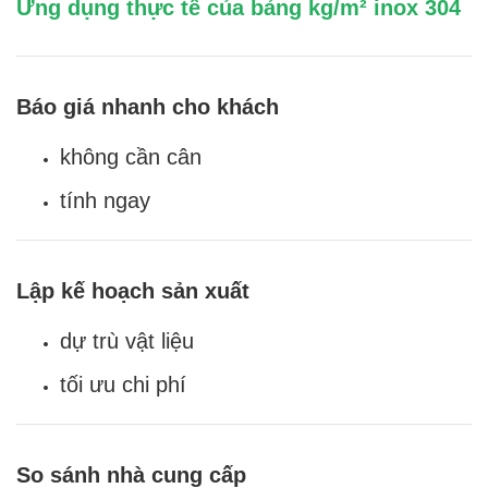
Ứng dụng thực tế của bảng kg/m² inox 304
Báo giá nhanh cho khách
không cần cân
tính ngay
Lập kế hoạch sản xuất
dự trù vật liệu
tối ưu chi phí
So sánh nhà cung cấp