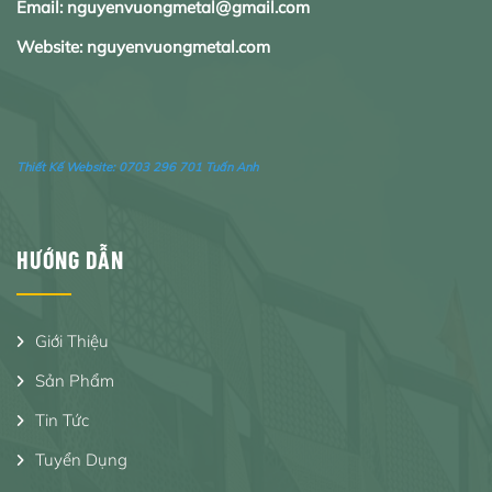
Email: nguyenvuongmetal@gmail.com
Website: nguyenvuongmetal.com
Thiết Kế Website:
0703 296 701 Tuấn Anh
HƯỚNG DẪN
Giới Thiệu
Sản Phẩm
Tin Tức
Tuyển Dụng