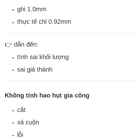
ghi 1.0mm
thực tế chỉ 0.92mm
👉 dẫn đến:
tính sai khối lượng
sai giá thành
Không tính hao hụt gia công
cắt
xả cuộn
lỗi