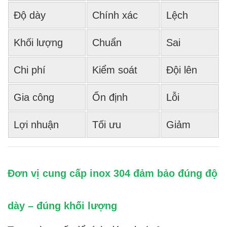
Độ dày
Chính xác
Lệch
Khối lượng
Chuẩn
Sai
Chi phí
Kiểm soát
Đội lên
Gia công
Ổn định
Lỗi
Lợi nhuận
Tối ưu
Giảm
Đơn vị cung cấp inox 304 đảm bảo đúng độ
dày – đúng khối lượng