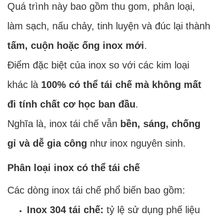
Quá trình này bao gồm thu gom, phân loại,
làm sạch, nấu chảy, tinh luyện và đúc lại thành
tấm, cuộn hoặc ống inox mới
.
Điểm đặc biệt của inox so với các kim loại
khác là
100% có thể tái chế mà không mất
đi tính chất cơ học ban đầu
.
Nghĩa là, inox tái chế vẫn
bền, sáng, chống
gỉ và dễ gia công
như inox nguyên sinh.
Phân loại inox có thể tái chế
Các dòng inox tái chế phổ biến bao gồm:
Inox 304 tái chế:
tỷ lệ sử dụng phế liệu