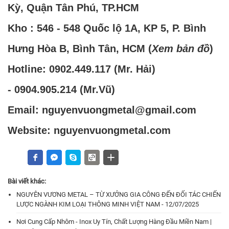
Kỳ, Quận Tân Phú, TP.HCM
Kho : 546 - 548 Quốc lộ 1A, KP 5, P. Bình
Hưng Hòa B, Bình Tân, HCM (
Xem bản đồ
)
Hotline:
0902.449.117
(Mr. Hải)
-
0904.905.214
(Mr.Vũ)
Email: nguyenvuongmetal@gmail.com
Website: nguyenvuongmetal.com
Bài viết khác:
NGUYÊN VƯƠNG METAL – TỪ XƯỞNG GIA CÔNG ĐẾN ĐỐI TÁC CHIẾN
LƯỢC NGÀNH KIM LOẠI THÔNG MINH VIỆT NAM - 12/07/2025
Nơi Cung Cấp Nhôm - Inox Uy Tín, Chất Lượng Hàng Đầu Miền Nam |