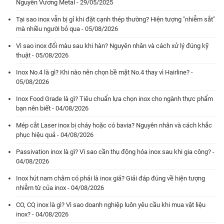
Nguyên Vương Metal - 29/05/2025
Tại sao inox vẫn bị gỉ khi đặt cạnh thép thường? Hiện tượng "nhiễm sắt"
mà nhiều người bỏ qua - 05/08/2026
Vì sao inox đổi màu sau khi hàn? Nguyên nhân và cách xử lý đúng kỹ
thuật - 05/08/2026
Inox No.4 là gì? Khi nào nên chọn bề mặt No.4 thay vì Hairline? -
05/08/2026
Inox Food Grade là gì? Tiêu chuẩn lựa chọn inox cho ngành thực phẩm
bạn nên biết - 04/08/2026
Mép cắt Laser inox bị cháy hoặc có bavia? Nguyên nhân và cách khắc
phục hiệu quả - 04/08/2026
Passivation inox là gì? Vì sao cần thụ động hóa inox sau khi gia công? -
04/08/2026
Inox hút nam châm có phải là inox giả? Giải đáp đúng về hiện tượng
nhiễm từ của inox - 04/08/2026
CO, CQ inox là gì? Vì sao doanh nghiệp luôn yêu cầu khi mua vật liệu
inox? - 04/08/2026