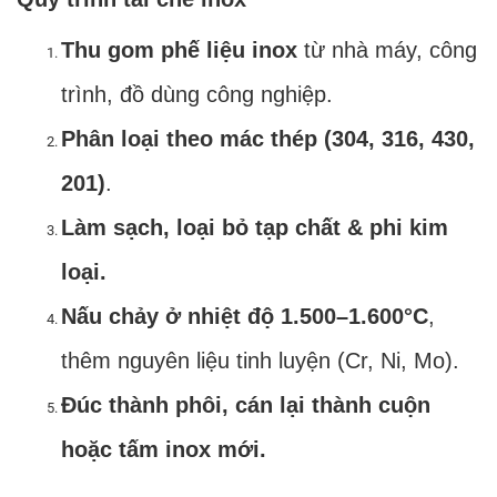
Thu gom phế liệu inox
từ nhà máy, công
trình, đồ dùng công nghiệp.
Phân loại theo mác thép (304, 316, 430,
201)
.
Làm sạch, loại bỏ tạp chất & phi kim
loại.
Nấu chảy ở nhiệt độ 1.500–1.600°C
,
thêm nguyên liệu tinh luyện (Cr, Ni, Mo).
Đúc thành phôi, cán lại thành cuộn
hoặc tấm inox mới.