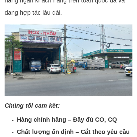
hàng ngàn khách hàng trên toàn quốc đã và
đang hợp tác lâu dài.
Chúng tôi cam kết:
Hàng chính hãng – Đầy đủ CO, CQ
Chất lượng ổn định – Cắt theo yêu cầu