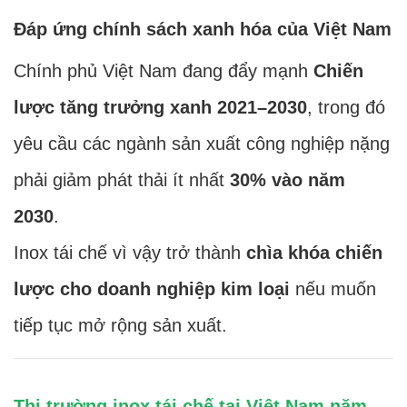
Đáp ứng chính sách xanh hóa của Việt Nam
Chính phủ Việt Nam đang đẩy mạnh
Chiến
lược tăng trưởng xanh 2021–2030
, trong đó
yêu cầu các ngành sản xuất công nghiệp nặng
phải giảm phát thải ít nhất
30% vào năm
2030
.
Inox tái chế vì vậy trở thành
chìa khóa chiến
lược cho doanh nghiệp kim loại
nếu muốn
tiếp tục mở rộng sản xuất.
Thị trường inox tái chế tại Việt Nam năm