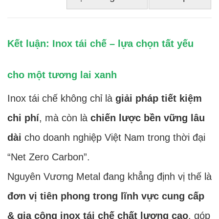
Kết luận: Inox tái chế – lựa chọn tất yếu
cho một tương lai xanh
Inox tái chế không chỉ là
giải pháp tiết kiệm
chi phí
, mà còn là
chiến lược bền vững lâu
dài
cho doanh nghiệp Việt Nam trong thời đại
“Net Zero Carbon”.
Nguyên Vương Metal đang khẳng định vị thế là
đơn vị tiên phong trong lĩnh vực cung cấp
& gia công inox tái chế chất lượng cao
, góp