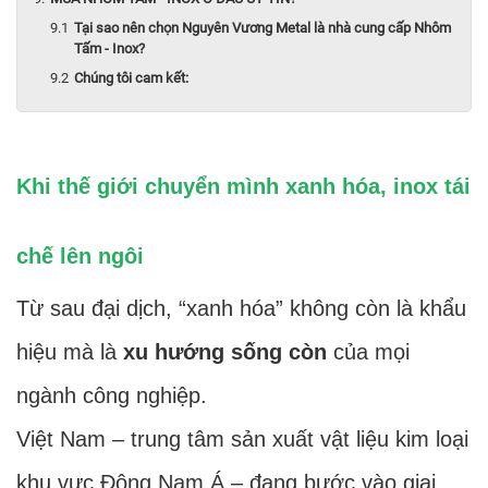
Tại sao nên chọn Nguyên Vương Metal là nhà cung cấp Nhôm
Tấm - Inox?
Chúng tôi cam kết:
Khi thế giới chuyển mình xanh hóa, inox tái
chế lên ngôi
Từ sau đại dịch, “xanh hóa” không còn là khẩu
hiệu mà là
xu hướng sống còn
của mọi
ngành công nghiệp.
Việt Nam – trung tâm sản xuất vật liệu kim loại
khu vực Đông Nam Á – đang bước vào giai