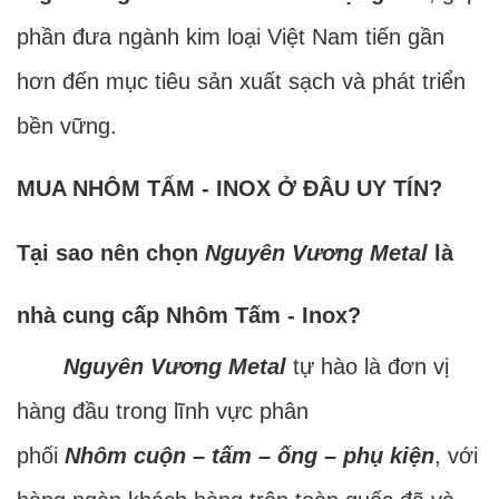
phần đưa ngành kim loại Việt Nam tiến gần
hơn đến mục tiêu sản xuất sạch và phát triển
bền vững.
MUA NHÔM TẤM - INOX Ở ĐÂU UY TÍN?
Tại sao nên chọn
Nguyên Vương Metal
là
nhà cung cấp Nhôm Tấm - Inox?
Nguyên Vương Metal
tự hào là đơn vị
hàng đầu trong lĩnh vực phân
phối
Nhôm cuộn – tấm – ống – phụ kiện
, với