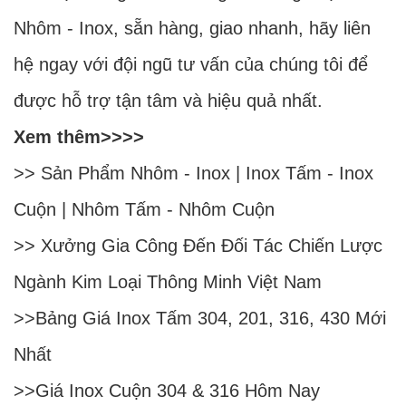
Nhôm - Inox, sẵn hàng, giao nhanh, hãy liên
hệ ngay với đội ngũ tư vấn của chúng tôi để
được hỗ trợ tận tâm và hiệu quả nhất.
Xem thêm>>>>
>> Sản Phẩm
Nhôm
-
Inox
|
Inox Tấm
-
Inox
Cuộn
|
Nhôm Tấm
-
Nhôm Cuộn
>>
Xưởng Gia Công Đến Đối Tác Chiến Lược
Ngành Kim Loại Thông Minh Việt Nam
>>
Bảng Giá Inox Tấm 304, 201, 316, 430 Mới
Nhất
>>
Giá Inox Cuộn 304 & 316 Hôm Nay