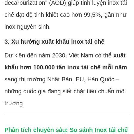
decarburization” (AOD) giúp tinh luyện inox tái
chế đạt độ tinh khiết cao hơn 99,5%, gần như
inox nguyên sinh.
3. Xu hướng xuất khẩu inox tái chế
Dự kiến đến năm 2030, Việt Nam có thể
xuất
khẩu hơn 100.000 tấn inox tái chế mỗi năm
sang thị trường Nhật Bản, EU, Hàn Quốc –
những quốc gia đang siết chặt tiêu chuẩn môi
trường.
Phân tích chuyên sâu: So sánh Inox tái chế