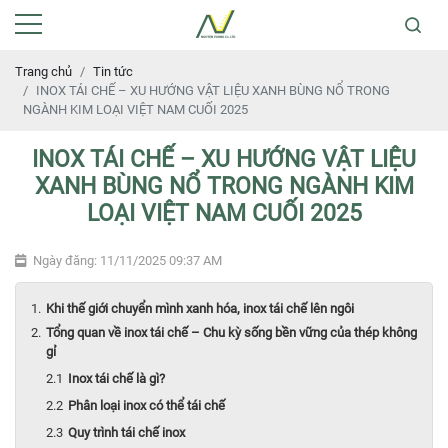
Trang chủ
Tin tức
INOX TÁI CHẾ – XU HƯỚNG VẬT LIỆU XANH BÙNG NỔ TRONG
NGÀNH KIM LOẠI VIỆT NAM CUỐI 2025
INOX TÁI CHẾ – XU HƯỚNG VẬT LIỆU
XANH BÙNG NỔ TRONG NGÀNH KIM
LOẠI VIỆT NAM CUỐI 2025
Ngày đăng: 11/11/2025 09:37 AM
Khi thế giới chuyển mình xanh hóa, inox tái chế lên ngôi
Tổng quan về inox tái chế – Chu kỳ sống bền vững của thép không
gỉ
Inox tái chế là gì?
Phân loại inox có thể tái chế
Quy trình tái chế inox