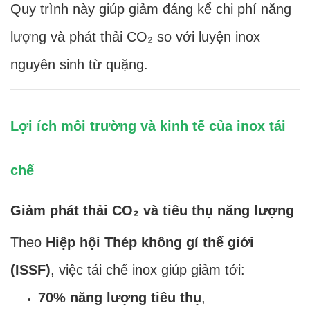
Quy trình này giúp giảm đáng kể chi phí năng
lượng và phát thải CO₂ so với luyện inox
nguyên sinh từ quặng.
Lợi ích môi trường và kinh tế của inox tái
chế
Giảm phát thải CO₂ và tiêu thụ năng lượng
Theo
Hiệp hội Thép không gỉ thế giới
(ISSF)
, việc tái chế inox giúp giảm tới:
70% năng lượng tiêu thụ
,