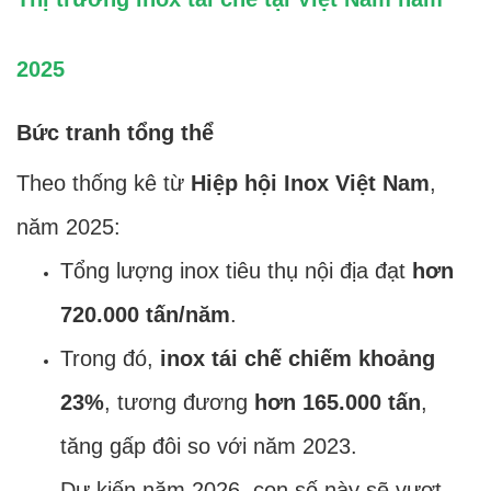
2025
Bức tranh tổng thể
Theo thống kê từ
Hiệp hội Inox Việt Nam
,
năm 2025:
Tổng lượng inox tiêu thụ nội địa đạt
hơn
720.000 tấn/năm
.
Trong đó,
inox tái chế chiếm khoảng
23%
, tương đương
hơn 165.000 tấn
,
tăng gấp đôi so với năm 2023.
Dự kiến năm 2026, con số này sẽ vượt