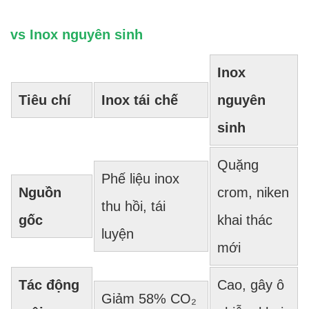
vs Inox nguyên sinh
Inox
Tiêu chí
Inox tái chế
nguyên
sinh
Quặng
Phế liệu inox
Nguồn
crom, niken
thu hồi, tái
gốc
khai thác
luyện
mới
Tác động
Cao, gây ô
Giảm 58% CO₂