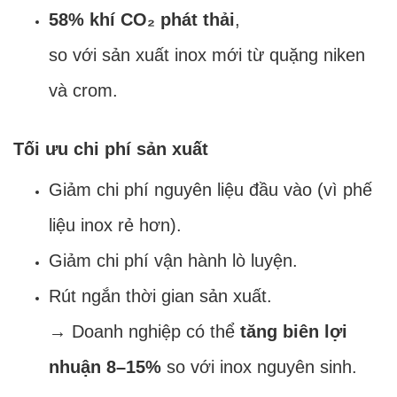
58% khí CO₂ phát thải
,
so với sản xuất inox mới từ quặng niken
và crom.
Tối ưu chi phí sản xuất
Giảm chi phí nguyên liệu đầu vào (vì phế
liệu inox rẻ hơn).
Giảm chi phí vận hành lò luyện.
Rút ngắn thời gian sản xuất.
→ Doanh nghiệp có thể
tăng biên lợi
nhuận 8–15%
so với inox nguyên sinh.