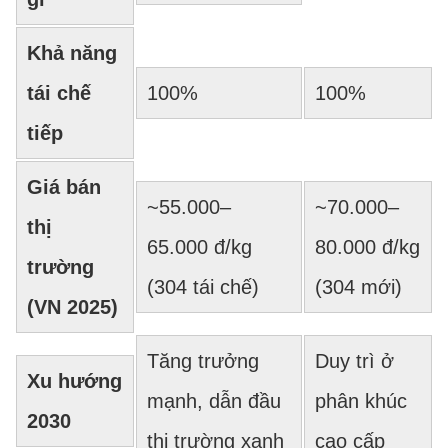
Khả năng
tái chế
100%
100%
tiếp
Giá bán
~55.000–
~70.000–
thị
65.000 đ/kg
80.000 đ/kg
trường
(304 tái chế)
(304 mới)
(VN 2025)
Tăng trưởng
Duy trì ở
Xu hướng
mạnh, dẫn đầu
phân khúc
2030
thị trường xanh
cao cấp