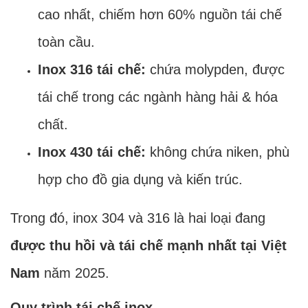
cao nhất, chiếm hơn 60% nguồn tái chế
toàn cầu.
Inox 316 tái chế:
chứa molypden, được
tái chế trong các ngành hàng hải & hóa
chất.
Inox 430 tái chế:
không chứa niken, phù
hợp cho đồ gia dụng và kiến trúc.
Trong đó, inox 304 và 316 là hai loại đang
được thu hồi và tái chế mạnh nhất tại Việt
Nam
năm 2025.
Quy trình tái chế inox