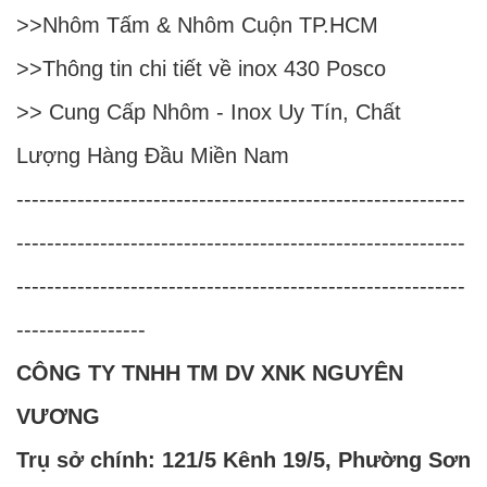
>>
Nhôm Tấm & Nhôm Cuộn TP.HCM
>>
Thông tin chi tiết về inox 430 Posco
>>
Cung Cấp Nhôm - Inox Uy Tín, Chất
Lượng Hàng Đầu Miền Nam
-----------------------------------------------------------
-----------------------------------------------------------
-----------------------------------------------------------
-----------------
CÔNG TY TNHH TM DV XNK NGUYÊN
VƯƠNG
Trụ sở chính: 121/5 Kênh 19/5, Phường Sơn