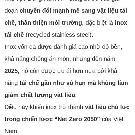
đoạn
chuyển đổi mạnh mẽ sang vật liệu tái
chế, thân thiện môi trường
, đặc biệt là
inox
tái chế
(recycled stainless steel).
Inox vốn đã được đánh giá cao nhờ độ bền,
khả năng chống ăn mòn, nhưng đến năm
2025
, nó còn được ưu ái hơn nữa bởi khả
năng
tái chế gần như vô hạn mà không làm
giảm chất lượng vật liệu
.
Điều này khiến inox trở thành
vật liệu chủ lực
trong chiến lược “Net Zero 2050”
của Việt
Nam.