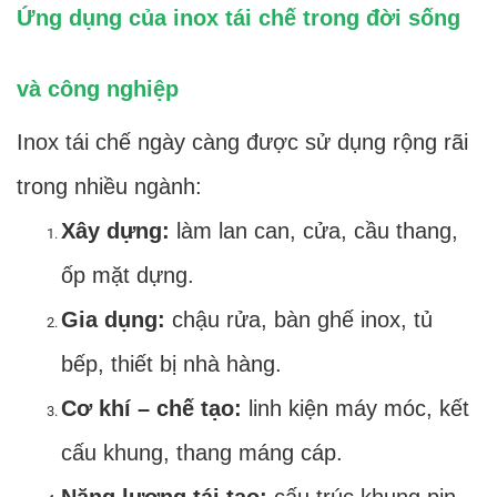
Ứng dụng của inox tái chế trong đời sống
và công nghiệp
Inox tái chế ngày càng được sử dụng rộng rãi
trong nhiều ngành:
Xây dựng:
làm lan can, cửa, cầu thang,
ốp mặt dựng.
Gia dụng:
chậu rửa, bàn ghế inox, tủ
bếp, thiết bị nhà hàng.
Cơ khí – chế tạo:
linh kiện máy móc, kết
cấu khung, thang máng cáp.
Năng lượng tái tạo:
cấu trúc khung pin