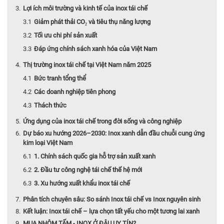
Lợi ích môi trường và kinh tế của inox tái chế
Giảm phát thải CO₂ và tiêu thụ năng lượng
Tối ưu chi phí sản xuất
Đáp ứng chính sách xanh hóa của Việt Nam
Thị trường inox tái chế tại Việt Nam năm 2025
Bức tranh tổng thể
Các doanh nghiệp tiên phong
Thách thức
Ứng dụng của inox tái chế trong đời sống và công nghiệp
Dự báo xu hướng 2026–2030: Inox xanh dẫn đầu chuỗi cung ứng
kim loại Việt Nam
1. Chính sách quốc gia hỗ trợ sản xuất xanh
2. Đầu tư công nghệ tái chế thế hệ mới
3. Xu hướng xuất khẩu inox tái chế
Phân tích chuyên sâu: So sánh Inox tái chế vs Inox nguyên sinh
Kết luận: Inox tái chế – lựa chọn tất yếu cho một tương lai xanh
MUA NHÔM TẤM - INOX Ở ĐÂU UY TÍN?