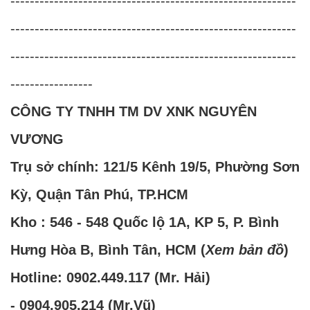
-----------------------------------------------------------
-----------------------------------------------------------
-----------------------------------------------------------
-----------------
CÔNG TY TNHH TM DV XNK NGUYÊN
VƯƠNG
Trụ sở chính: 121/5 Kênh 19/5, Phường Sơn
Kỳ, Quận Tân Phú, TP.HCM
Kho : 546 - 548 Quốc lộ 1A, KP 5, P. Bình
Hưng Hòa B, Bình Tân, HCM (
Xem bản đồ
)
Hotline:
0902.449.117
(Mr. Hải)
-
0904.905.214
(Mr.Vũ)