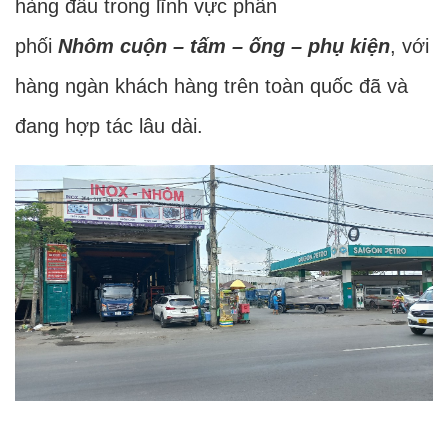
hàng đầu trong lĩnh vực phân
phối
Nhôm cuộn – tấm – ống – phụ kiện
, với
hàng ngàn khách hàng trên toàn quốc đã và
đang hợp tác lâu dài.