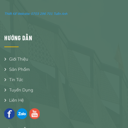
Thiết Kế Website:
0703 296 701 Tuấn Anh
HƯỚNG DẪN
Giới Thiệu
Sản Phẩm
Tin Tức
Tuyển Dụng
Liên Hệ