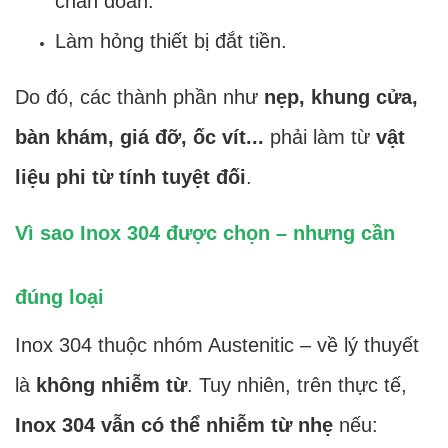
chẩn đoán.
Làm hỏng thiết bị đắt tiền.
Do đó, các thành phần như
nẹp, khung cửa,
bàn khám, giá đỡ, ốc vít...
phải làm từ
vật
liệu phi từ tính tuyệt đối
.
Vì sao Inox 304 được chọn – nhưng cần
đúng loại
Inox 304 thuộc nhóm Austenitic – về lý thuyết
là
không nhiễm từ
. Tuy nhiên, trên thực tế,
Inox 304 vẫn có thể nhiễm từ nhẹ
nếu: