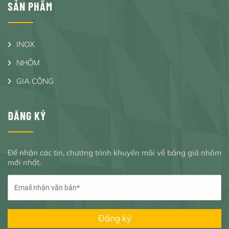
SẢN PHẨM
INOX
NHÔM
GIA CÔNG
ĐĂNG KÝ
Để nhận các tin, chương trình khuyến mãi về bảng giá nhôm
mới nhất.
Đăng ký