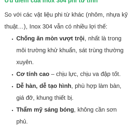
Ưu điểm của Inox 304 phi từ tính
So với các vật liệu phi từ khác (nhôm, nhựa kỹ
thuật…), Inox 304 vẫn có nhiều lợi thế:
Chống ăn mòn vượt trội
, nhất là trong
môi trường khử khuẩn, sát trùng thường
xuyên.
Cơ tính cao
– chịu lực, chịu va đập tốt.
Dễ hàn, dễ tạo hình
, phù hợp làm bàn,
giá đỡ, khung thiết bị.
Thẩm mỹ sáng bóng
, không cần sơn
phủ.