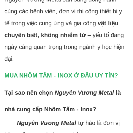
cùng các bệnh viện, đơn vị thi công thiết bị y
tế trong việc cung ứng và gia công
vật liệu
chuyên biệt, không nhiễm từ
– yếu tố đang
ngày càng quan trọng trong ngành y học hiện
đại.
MUA NHÔM TẤM - INOX Ở ĐÂU UY TÍN?
Tại sao nên chọn
Nguyên Vương Metal
là
nhà cung cấp Nhôm Tấm - Inox?
Nguyên Vương Metal
tự hào là đơn vị