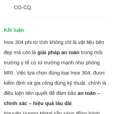
CO-CQ.
Kết luận
Inox 304 phi từ tính không chỉ là vật liệu bền
đẹp mà còn là
giải pháp an toàn
trong môi
trường y tế có từ trường mạnh như phòng
MRI. Việc lựa chọn đúng loại Inox 304, được
kiểm định và gia công đúng kỹ thuật, chính là
điều kiện tiên quyết để đảm bảo
an toàn –
chính xác – hiệu quả lâu dài
.
Nguyên Vương Metal sẵn sàng đồng hành