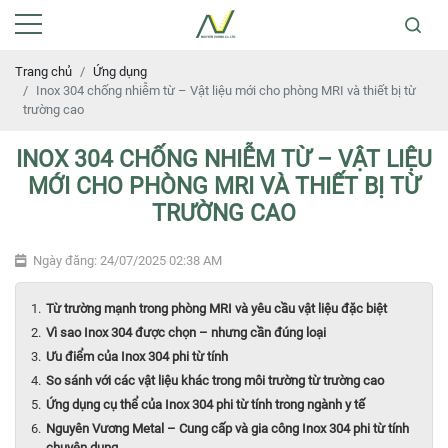
Trang chủ
Ứng dụng
Inox 304 chống nhiễm từ – Vật liệu mới cho phòng MRI và thiết bị từ
trường cao
INOX 304 CHỐNG NHIỄM TỪ – VẬT LIỆU
MỚI CHO PHÒNG MRI VÀ THIẾT BỊ TỪ
TRƯỜNG CAO
Ngày đăng: 24/07/2025 02:38 AM
Từ trường mạnh trong phòng MRI và yêu cầu vật liệu đặc biệt
Vì sao Inox 304 được chọn – nhưng cần đúng loại
Ưu điểm của Inox 304 phi từ tính
So sánh với các vật liệu khác trong môi trường từ trường cao
Ứng dụng cụ thể của Inox 304 phi từ tính trong ngành y tế
Nguyên Vương Metal – Cung cấp và gia công Inox 304 phi từ tính
chuyên dụng