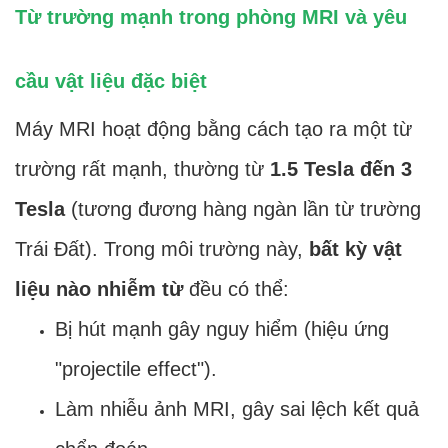
Từ trường mạnh trong phòng MRI và yêu
cầu vật liệu đặc biệt
Máy MRI hoạt động bằng cách tạo ra một từ
trường rất mạnh, thường từ
1.5 Tesla đến 3
Tesla
(tương đương hàng ngàn lần từ trường
Trái Đất). Trong môi trường này,
bất kỳ vật
liệu nào nhiễm từ
đều có thể:
Bị hút mạnh gây nguy hiểm (hiệu ứng
"projectile effect").
Làm nhiễu ảnh MRI, gây sai lệch kết quả