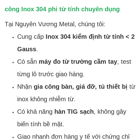
công Inox 304 phi từ tính chuyên dụng
Tại Nguyên Vương Metal, chúng tôi:
Cung cấp
Inox 304 kiểm định từ tính < 2
Gauss
.
Có sẵn
máy đo từ trường cầm tay
, test
từng lô trước giao hàng.
Nhận
gia công bàn, giá đỡ, tủ thiết bị
từ
inox không nhiễm từ.
Có khả năng
hàn TIG sạch
, không gây
biến tính bề mặt.
Giao nhanh đơn hàng y tế với chứng chỉ