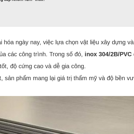
ại hóa ngày nay, việc lựa chọn vật liệu xây dựng v
của các công trình. Trong số đó,
inox 304/2B/PVC
ốt, độ cứng cao và dễ gia công.
t, sản phẩm mang lại giá trị thẩm mỹ và độ bền vư