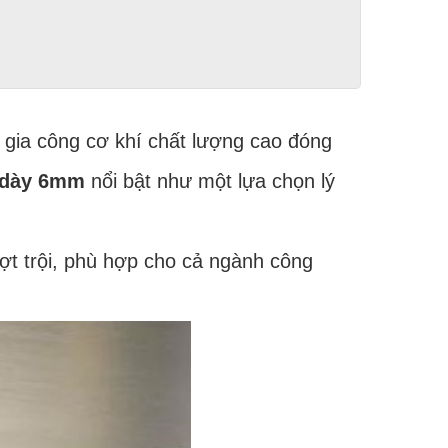
à gia công cơ khí chất lượng cao đóng
 dày 6mm
nổi bật như một lựa chọn lý
ợt trội, phù hợp cho cả ngành công