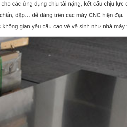
ho các ứng dụng chịu tải nặng, kết cấu chịu lực 
 chấn, dập… dễ dàng trên các máy CNC hiện đại.
 không gian yêu cầu cao về vệ sinh như nhà máy 