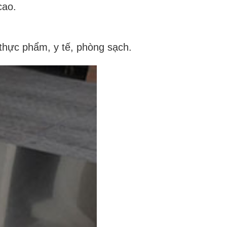
cao.
thực phẩm, y tế, phòng sạch.