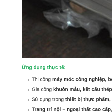
Ứng dụng thực tế:
Thi công
máy móc công nghiệp, bệ
Gia công
khuôn mẫu, kết cấu thép 
Sử dụng trong
thiết bị thực phẩm, 
Trang trí nội – ngoại thất cao cấp