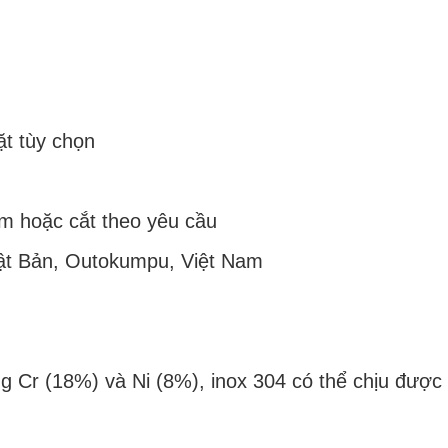
t tùy chọn
hoặc cắt theo yêu cầu
t Bản, Outokumpu, Việt Nam
Cr (18%) và Ni (8%), inox 304 có thể chịu được đ