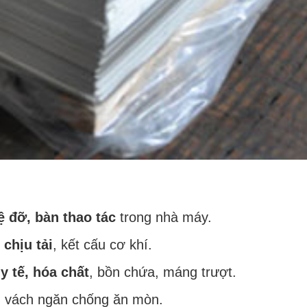
 đỡ, bàn thao tác
trong nhà máy.
chịu tải
, kết cấu cơ khí.
y tế, hóa chất
, bồn chứa, máng trượt.
, vách ngăn chống ăn mòn.