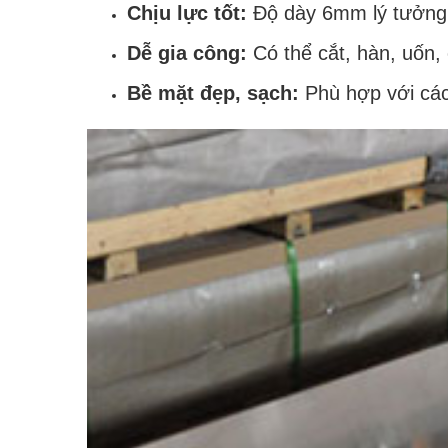
Chịu lực tốt:
Độ dày 6mm lý tưởng c
Dễ gia công:
Có thể cắt, hàn, uốn,
Bề mặt đẹp, sạch:
Phù hợp với các