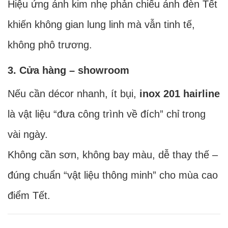
Hiệu ứng ánh kim nhẹ phản chiếu ánh đèn Tết
khiến không gian lung linh mà vẫn tinh tế,
không phô trương.
3. Cửa hàng – showroom
Nếu cần décor nhanh, ít bụi,
inox 201 hairline
là vật liệu “đưa công trình về đích” chỉ trong
vài ngày.
Không cần sơn, không bay màu, dễ thay thế –
đúng chuẩn “vật liệu thông minh” cho mùa cao
điểm Tết.