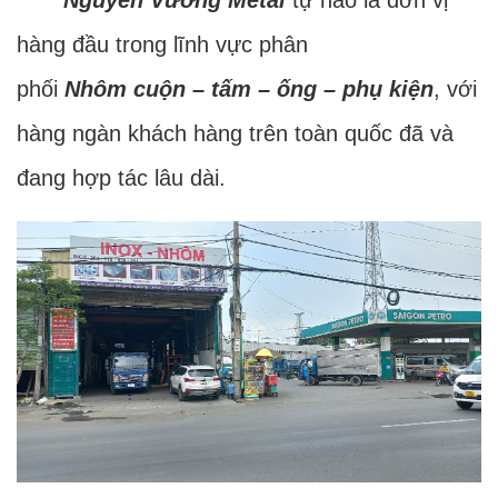
hàng đầu trong lĩnh vực phân
phối
Nhôm cuộn – tấm – ống – phụ kiện
, với
hàng ngàn khách hàng trên toàn quốc đã và
đang hợp tác lâu dài.