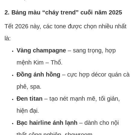
2. Bảng màu “cháy trend” cuối năm 2025
Tết 2026 này, các tone được chọn nhiều nhất
là:
Vàng champagne
– sang trọng, hợp
mệnh Kim – Thổ.
Đồng ánh hồng
– cực hợp décor quán cà
phê, spa.
Đen titan
– tạo nét mạnh mẽ, tối giản,
hiện đại.
Bạc hairline ánh lạnh
– dành cho nội
thất công nghiệp, showroom.