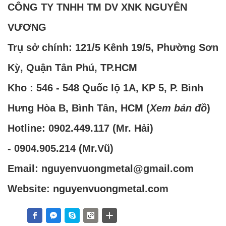
CÔNG TY TNHH TM DV XNK NGUYÊN
VƯƠNG
Trụ sở chính: 121/5 Kênh 19/5, Phường Sơn
Kỳ, Quận Tân Phú, TP.HCM
Kho : 546 - 548 Quốc lộ 1A, KP 5, P. Bình
Hưng Hòa B, Bình Tân, HCM (
Xem bản đồ
)
Hotline:
0902.449.117
(Mr. Hải)
-
0904.905.214
(Mr.Vũ)
Email: nguyenvuongmetal@gmail.com
Website: nguyenvuongmetal.com