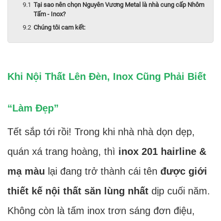
Tại sao nên chọn Nguyên Vương Metal là nhà cung cấp Nhôm
Tấm - Inox?
Chúng tôi cam kết:
Khi Nội Thất Lên Đèn, Inox Cũng Phải Biết
“Làm Đẹp”
Tết sắp tới rồi! Trong khi nhà nhà dọn dẹp,
quán xá trang hoàng, thì
inox 201 hairline &
mạ màu
lại đang trở thành cái tên
được giới
thiết kế nội thất săn lùng nhất
dịp cuối năm.
Không còn là tấm inox trơn sáng đơn điệu,