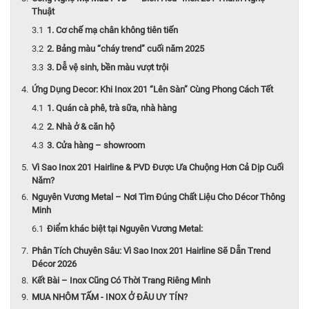
Thuật
1. Cơ chế mạ chân không tiên tiến
2. Bảng màu “cháy trend” cuối năm 2025
3. Dễ vệ sinh, bền màu vượt trội
Ứng Dụng Decor: Khi Inox 201 “Lên Sàn” Cùng Phong Cách Tết
1. Quán cà phê, trà sữa, nhà hàng
2. Nhà ở & căn hộ
3. Cửa hàng – showroom
Vì Sao Inox 201 Hairline & PVD Được Ưa Chuộng Hơn Cả Dịp Cuối
Năm?
Nguyên Vương Metal – Nơi Tìm Đúng Chất Liệu Cho Décor Thông
Minh
Điểm khác biệt tại Nguyên Vương Metal:
Phân Tích Chuyên Sâu: Vì Sao Inox 201 Hairline Sẽ Dẫn Trend
Décor 2026
Kết Bài – Inox Cũng Có Thời Trang Riêng Mình
MUA NHÔM TẤM - INOX Ở ĐÂU UY TÍN?