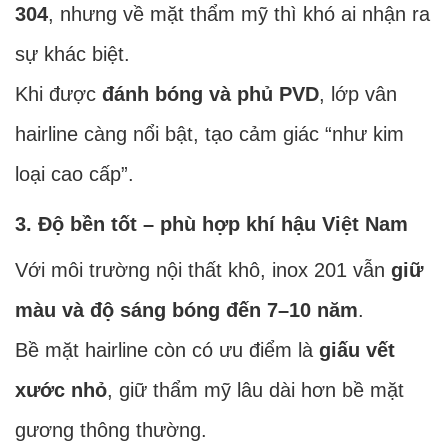
304
, nhưng về mặt thẩm mỹ thì khó ai nhận ra
sự khác biệt.
Khi được
đánh bóng và phủ PVD
, lớp vân
hairline càng nổi bật, tạo cảm giác “như kim
loại cao cấp”.
3. Độ bền tốt – phù hợp khí hậu Việt Nam
Với môi trường nội thất khô, inox 201 vẫn
giữ
màu và độ sáng bóng đến 7–10 năm
.
Bề mặt hairline còn có ưu điểm là
giấu vết
xước nhỏ
, giữ thẩm mỹ lâu dài hơn bề mặt
gương thông thường.