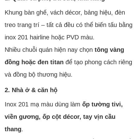
Khung bàn ghế, vách décor, bảng hiệu, đèn
treo trang trí – tất cả đều có thể biến tấu bằng
inox 201 hairline hoặc PVD màu.
Nhiều chuỗi quán hiện nay chọn
tông vàng
đồng hoặc đen titan
để tạo phong cách riêng
và đồng bộ thương hiệu.
2. Nhà ở & căn hộ
Inox 201 mạ màu dùng làm
ốp tường tivi,
viền gương, ốp cột décor, tay vịn cầu
thang
.