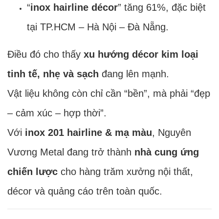
“
inox hairline décor
” tăng 61%, đặc biệt
tại TP.HCM – Hà Nội – Đà Nẵng.
Điều đó cho thấy
xu hướng décor kim loại
tinh tế, nhẹ và sạch
đang lên mạnh.
Vật liệu không còn chỉ cần “bền”, mà phải “đẹp
– cảm xúc – hợp thời”.
Với
inox 201 hairline & mạ màu
, Nguyên
Vương Metal đang trở thành
nhà cung ứng
chiến lược
cho hàng trăm xưởng nội thất,
décor và quảng cáo trên toàn quốc.