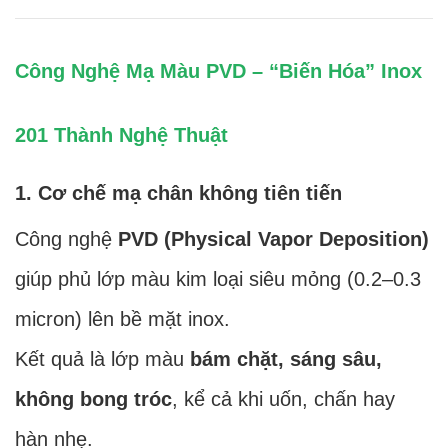
Công Nghệ Mạ Màu PVD – “Biến Hóa” Inox
201 Thành Nghệ Thuật
1. Cơ chế mạ chân không tiên tiến
Công nghệ
PVD (Physical Vapor Deposition)
giúp phủ lớp màu kim loại siêu mỏng (0.2–0.3
micron) lên bề mặt inox.
Kết quả là lớp màu
bám chặt, sáng sâu,
không bong tróc
, kể cả khi uốn, chấn hay
hàn nhẹ.