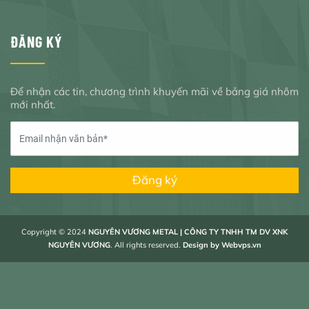
ĐĂNG KÝ
Để nhận các tin, chương trình khuyến mãi về bảng giá nhôm
mới nhất.
Đăng ký
Copyright © 2024
NGUYÊN VƯƠNG METAL | CÔNG TY TNHH TM DV XNK
NGUYÊN VƯƠNG
. All rights reserved.
Design by
Webvps.vn