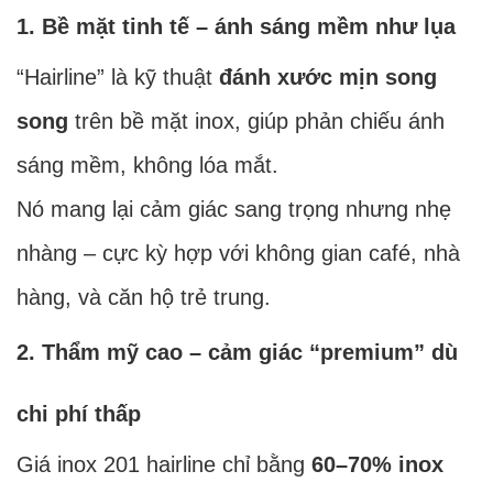
1. Bề mặt tinh tế – ánh sáng mềm như lụa
“Hairline” là kỹ thuật
đánh xước mịn song
song
trên bề mặt inox, giúp phản chiếu ánh
sáng mềm, không lóa mắt.
Nó mang lại cảm giác sang trọng nhưng nhẹ
nhàng – cực kỳ hợp với không gian café, nhà
hàng, và căn hộ trẻ trung.
2. Thẩm mỹ cao – cảm giác “premium” dù
chi phí thấp
Giá inox 201 hairline chỉ bằng
60–70% inox