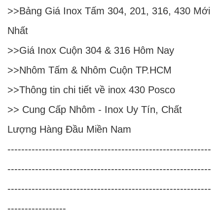
>>
Bảng Giá Inox Tấm 304, 201, 316, 430 Mới
Nhất
>>
Giá Inox Cuộn 304 & 316 Hôm Nay
>>
Nhôm Tấm & Nhôm Cuộn TP.HCM
>>
Thông tin chi tiết về inox 430 Posco
>>
Cung Cấp Nhôm - Inox Uy Tín, Chất
Lượng Hàng Đầu Miền Nam
-----------------------------------------------------------
-----------------------------------------------------------
-----------------------------------------------------------
-----------------