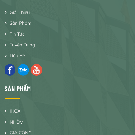
Giới Thiệu
Sản Phẩm
Tin Tức
Tuyển Dụng
Liên Hệ
SẢN PHẨM
INOX
NHÔM
GIA CÔNG