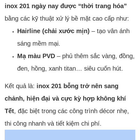
inox 201 ngày nay được “thời trang hóa”
bằng các kỹ thuật xử lý bề mặt cao cấp như:
Hairline (chải xước mịn)
– tạo vân ánh
sáng mềm mại.
Mạ màu PVD
– phủ thêm sắc vàng, đồng,
đen, hồng, xanh titan… siêu cuốn hút.
Kết quả là:
inox 201 bỗng trở nên sang
chảnh, hiện đại và cực kỳ hợp không khí
Tết
, đặc biệt trong các công trình décor nhẹ,
thi công nhanh và tiết kiệm chi phí.