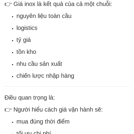
👉 Giá inox là kết quả của cả một chuỗi:
nguyên liệu toàn cầu
logistics
tỷ giá
tồn kho
nhu cầu sản xuất
chiến lược nhập hàng
Điều quan trọng là:
👉 Người hiểu cách giá vận hành sẽ:
mua đúng thời điểm
tối ưu chi phí