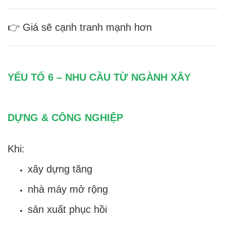
👉 Giá sẽ cạnh tranh mạnh hơn
YẾU TỐ 6 – NHU CẦU TỪ NGÀNH XÂY
DỰNG & CÔNG NGHIỆP
Khi:
xây dựng tăng
nhà máy mở rộng
sản xuất phục hồi