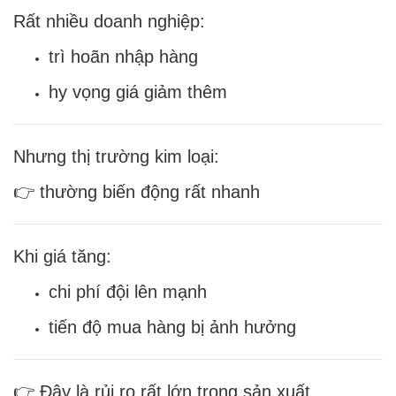
Rất nhiều doanh nghiệp:
trì hoãn nhập hàng
hy vọng giá giảm thêm
Nhưng thị trường kim loại:
👉 thường biến động rất nhanh
Khi giá tăng:
chi phí đội lên mạnh
tiến độ mua hàng bị ảnh hưởng
👉 Đây là rủi ro rất lớn trong sản xuất