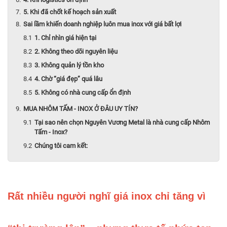
5. Khi đã chốt kế hoạch sản xuất
Sai lầm khiến doanh nghiệp luôn mua inox với giá bất lợi
1. Chỉ nhìn giá hiện tại
2. Không theo dõi nguyên liệu
3. Không quản lý tồn kho
4. Chờ “giá đẹp” quá lâu
5. Không có nhà cung cấp ổn định
MUA NHÔM TẤM - INOX Ở ĐÂU UY TÍN?
Tại sao nên chọn Nguyên Vương Metal là nhà cung cấp Nhôm
Tấm - Inox?
Chúng tôi cam kết:
Rất nhiều người nghĩ giá inox chỉ tăng vì