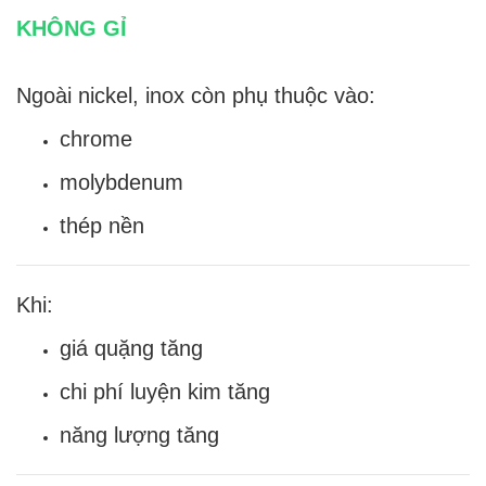
KHÔNG GỈ
Ngoài nickel, inox còn phụ thuộc vào:
chrome
molybdenum
thép nền
Khi:
giá quặng tăng
chi phí luyện kim tăng
năng lượng tăng