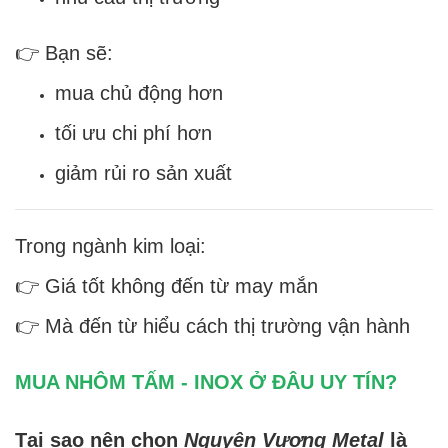
👉 Bạn sẽ:
mua chủ động hơn
tối ưu chi phí hơn
giảm rủi ro sản xuất
Trong ngành kim loại:
👉 Giá tốt không đến từ may mắn
👉 Mà đến từ hiểu cách thị trường vận hành
MUA NHÔM TẤM - INOX Ở ĐÂU UY TÍN?
Tại sao nên chọn
Nguyên Vương Metal
là