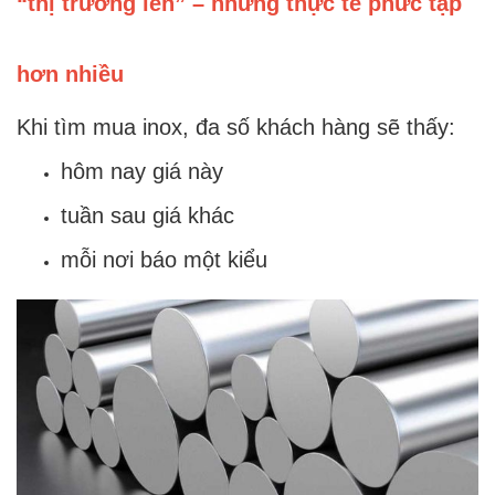
“thị trường lên” – nhưng thực tế phức tạp
hơn nhiều
Khi tìm mua inox, đa số khách hàng sẽ thấy:
hôm nay giá này
tuần sau giá khác
mỗi nơi báo một kiểu