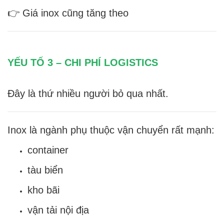
👉 Giá inox cũng tăng theo
YẾU TỐ 3 – CHI PHÍ LOGISTICS
Đây là thứ nhiều người bỏ qua nhất.
Inox là ngành phụ thuộc vận chuyển rất mạnh:
container
tàu biển
kho bãi
vận tải nội địa