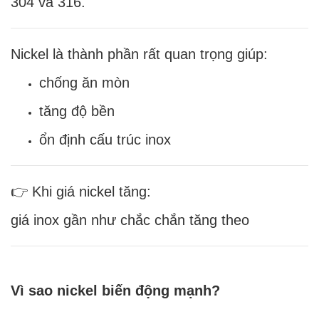
304 và 316.
Nickel là thành phần rất quan trọng giúp:
chống ăn mòn
tăng độ bền
ổn định cấu trúc inox
👉 Khi giá nickel tăng:
giá inox gần như chắc chắn tăng theo
Vì sao nickel biến động mạnh?