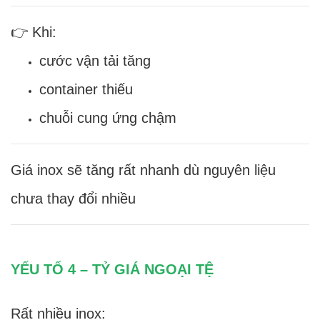
👉 Khi:
cước vận tải tăng
container thiếu
chuỗi cung ứng chậm
Giá inox sẽ tăng rất nhanh dù nguyên liệu
chưa thay đổi nhiều
YẾU TỐ 4 – TỶ GIÁ NGOẠI TỆ
Rất nhiều inox: