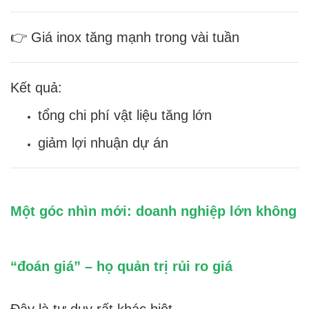
👉 Giá inox tăng mạnh trong vài tuần
Kết quả:
tổng chi phí vật liệu tăng lớn
giảm lợi nhuận dự án
Một góc nhìn mới: doanh nghiệp lớn không
“đoán giá” – họ quản trị rủi ro giá
Đây là tư duy rất khác biệt.