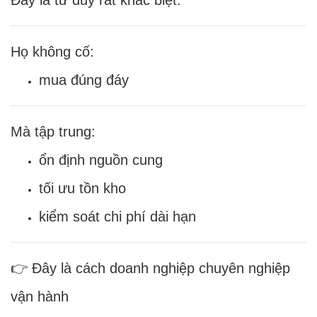
Họ không cố:
mua đúng đáy
Mà tập trung:
ổn định nguồn cung
tối ưu tồn kho
kiểm soát chi phí dài hạn
👉 Đây là cách doanh nghiệp chuyên nghiệp
vận hành