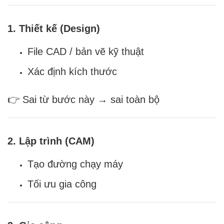
1. Thiết kế (Design)
File CAD / bản vẽ kỹ thuật
Xác định kích thước
👉 Sai từ bước này → sai toàn bộ
2. Lập trình (CAM)
Tạo đường chạy máy
Tối ưu gia công