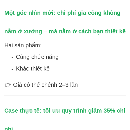
Một góc nhìn mới: chi phí gia công không
nằm ở xưởng – mà nằm ở cách bạn thiết kế
Hai sản phẩm:
Cùng chức năng
Khác thiết kế
👉 Giá có thể chênh 2–3 lần
Case thực tế: tối ưu quy trình giảm 35% chi
phí