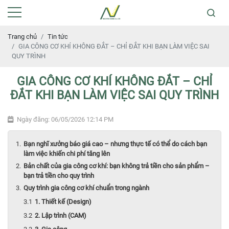
Trang chủ
Tin tức
GIA CÔNG CƠ KHÍ KHÔNG ĐẮT – CHỈ ĐẮT KHI BẠN LÀM VIỆC SAI
QUY TRÌNH
GIA CÔNG CƠ KHÍ KHÔNG ĐẮT – CHỈ
ĐẮT KHI BẠN LÀM VIỆC SAI QUY TRÌNH
Ngày đăng: 06/05/2026 12:14 PM
Bạn nghĩ xưởng báo giá cao – nhưng thực tế có thể do cách bạn
làm việc khiến chi phí tăng lên
Bản chất của gia công cơ khí: bạn không trả tiền cho sản phẩm –
bạn trả tiền cho quy trình
Quy trình gia công cơ khí chuẩn trong ngành
1. Thiết kế (Design)
2. Lập trình (CAM)