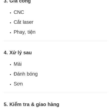
3. Gia công
CNC
Cắt laser
Phay, tiện
4. Xử lý sau
Mài
Đánh bóng
Sơn
5. Kiểm tra & giao hàng