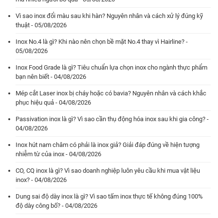
Vì sao inox đổi màu sau khi hàn? Nguyên nhân và cách xử lý đúng kỹ
thuật - 05/08/2026
Inox No.4 là gì? Khi nào nên chọn bề mặt No.4 thay vì Hairline? -
05/08/2026
Inox Food Grade là gì? Tiêu chuẩn lựa chọn inox cho ngành thực phẩm
bạn nên biết - 04/08/2026
Mép cắt Laser inox bị cháy hoặc có bavia? Nguyên nhân và cách khắc
phục hiệu quả - 04/08/2026
Passivation inox là gì? Vì sao cần thụ động hóa inox sau khi gia công? -
04/08/2026
Inox hút nam châm có phải là inox giả? Giải đáp đúng về hiện tượng
nhiễm từ của inox - 04/08/2026
CO, CQ inox là gì? Vì sao doanh nghiệp luôn yêu cầu khi mua vật liệu
inox? - 04/08/2026
Dung sai độ dày inox là gì? Vì sao tấm inox thực tế không đúng 100%
độ dày công bố? - 04/08/2026