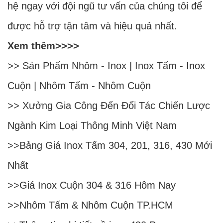
hệ ngay với đội ngũ tư vấn của chúng tôi để
được hỗ trợ tận tâm và hiệu quả nhất.
Xem thêm>>>>
>> Sản Phẩm
Nhôm
-
Inox
|
Inox Tấm
-
Inox
Cuộn
|
Nhôm Tấm
-
Nhôm Cuộn
>>
Xưởng Gia Công Đến Đối Tác Chiến Lược
Ngành Kim Loại Thông Minh Việt Nam
>>
Bảng Giá Inox Tấm 304, 201, 316, 430 Mới
Nhất
>>
Giá Inox Cuộn 304 & 316 Hôm Nay
>>
Nhôm Tấm & Nhôm Cuộn TP.HCM