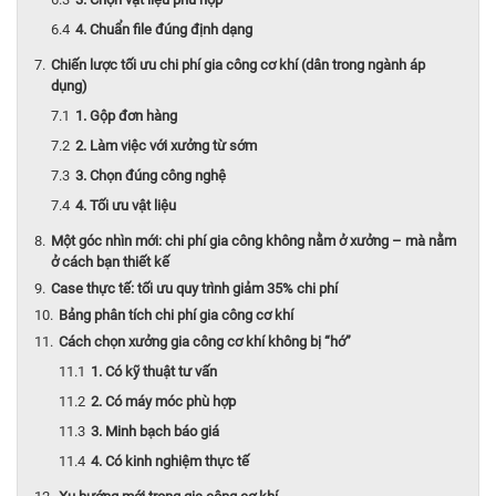
4. Chuẩn file đúng định dạng
Chiến lược tối ưu chi phí gia công cơ khí (dân trong ngành áp
dụng)
1. Gộp đơn hàng
2. Làm việc với xưởng từ sớm
3. Chọn đúng công nghệ
4. Tối ưu vật liệu
Một góc nhìn mới: chi phí gia công không nằm ở xưởng – mà nằm
ở cách bạn thiết kế
Case thực tế: tối ưu quy trình giảm 35% chi phí
Bảng phân tích chi phí gia công cơ khí
Cách chọn xưởng gia công cơ khí không bị “hớ”
1. Có kỹ thuật tư vấn
2. Có máy móc phù hợp
3. Minh bạch báo giá
4. Có kinh nghiệm thực tế