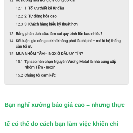
Xu hướng mới trong gia công cơ khí
1. Tối ưu thiết kế từ đầu
2. Tự động hóa cao
3. Khách hàng hiểu kỹ thuật hơn
Bảng phân tích sâu: làm sai quy trình tốn bao nhiêu?
Kết luận: gia công cơ khí không phải là chi phí – mà là hệ thống
cần tối ưu
MUA NHÔM TẤM - INOX Ở ĐÂU UY TÍN?
Tại sao nên chọn Nguyên Vương Metal là nhà cung cấp
Nhôm Tấm - Inox?
Chúng tôi cam kết:
Bạn nghĩ xưởng báo giá cao – nhưng thực
tế có thể do cách bạn làm việc khiến chi