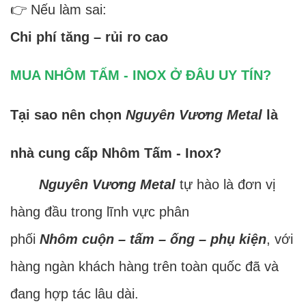
👉 Nếu làm sai:
Chi phí tăng – rủi ro cao
MUA NHÔM TẤM - INOX Ở ĐÂU UY TÍN?
Tại sao nên chọn
Nguyên Vương Metal
là
nhà cung cấp Nhôm Tấm - Inox?
Nguyên Vương Metal
tự hào là đơn vị
hàng đầu trong lĩnh vực phân
phối
Nhôm cuộn – tấm – ống – phụ kiện
, với
hàng ngàn khách hàng trên toàn quốc đã và
đang hợp tác lâu dài.