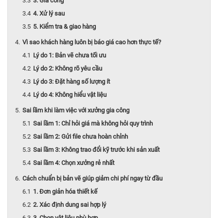
3. Gia công
4. Xử lý sau
5. Kiểm tra & giao hàng
Vì sao khách hàng luôn bị báo giá cao hơn thực tế?
Lý do 1: Bản vẽ chưa tối ưu
Lý do 2: Không rõ yêu cầu
Lý do 3: Đặt hàng số lượng ít
Lý do 4: Không hiểu vật liệu
Sai lầm khi làm việc với xưởng gia công
Sai lầm 1: Chỉ hỏi giá mà không hỏi quy trình
Sai lầm 2: Gửi file chưa hoàn chỉnh
Sai lầm 3: Không trao đổi kỹ trước khi sản xuất
Sai lầm 4: Chọn xưởng rẻ nhất
Cách chuẩn bị bản vẽ giúp giảm chi phí ngay từ đầu
1. Đơn giản hóa thiết kế
2. Xác định dung sai hợp lý
3. Chọn vật liệu phù hợp