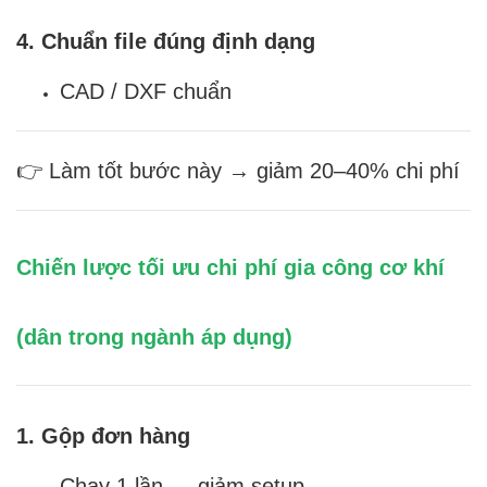
4. Chuẩn file đúng định dạng
CAD / DXF chuẩn
👉 Làm tốt bước này → giảm 20–40% chi phí
Chiến lược tối ưu chi phí gia công cơ khí
(dân trong ngành áp dụng)
1. Gộp đơn hàng
Chạy 1 lần → giảm setup