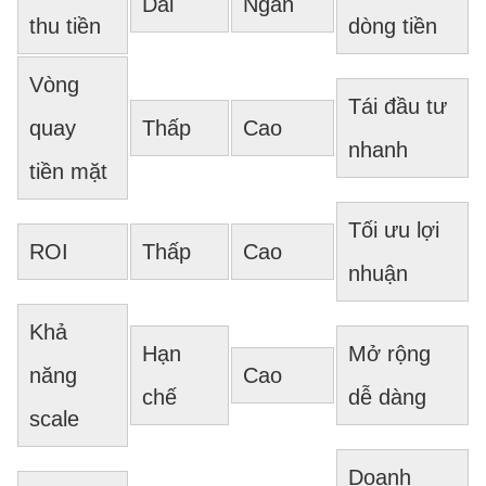
Dài
Ngắn
thu tiền
dòng tiền
Vòng
Tái đầu tư
quay
Thấp
Cao
nhanh
tiền mặt
Tối ưu lợi
ROI
Thấp
Cao
nhuận
Khả
Hạn
Mở rộng
năng
Cao
chế
dễ dàng
scale
Doanh