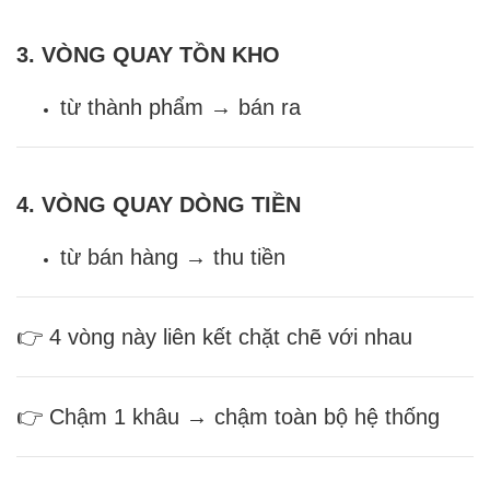
3. VÒNG QUAY TỒN KHO
từ thành phẩm → bán ra
4. VÒNG QUAY DÒNG TIỀN
từ bán hàng → thu tiền
👉 4 vòng này liên kết chặt chẽ với nhau
👉 Chậm 1 khâu → chậm toàn bộ hệ thống