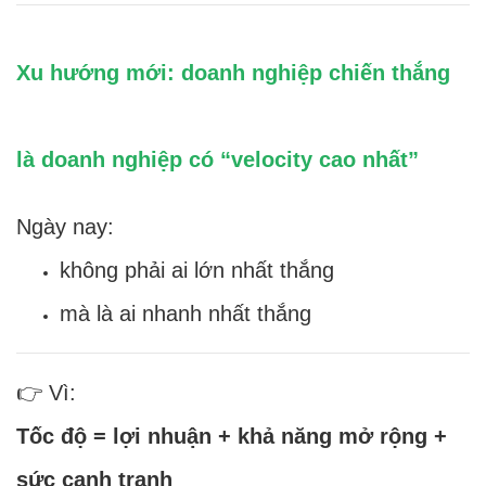
Xu hướng mới: doanh nghiệp chiến thắng
là doanh nghiệp có “velocity cao nhất”
Ngày nay:
không phải ai lớn nhất thắng
mà là ai nhanh nhất thắng
👉 Vì:
Tốc độ = lợi nhuận + khả năng mở rộng +
sức cạnh tranh