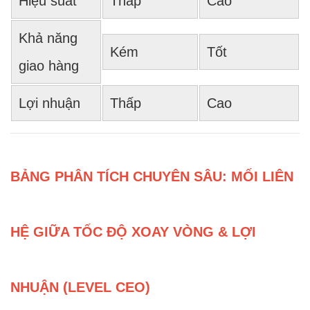
Hiệu suất
Thấp
Cao
Khả năng
Kém
Tốt
giao hàng
Lợi nhuận
Thấp
Cao
BẢNG PHÂN TÍCH CHUYÊN SÂU: MỐI LIÊN
HỆ GIỮA TỐC ĐỘ XOAY VÒNG & LỢI
NHUẬN (LEVEL CEO)