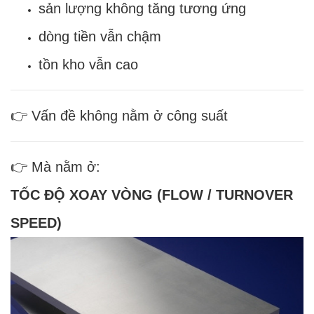
sản lượng không tăng tương ứng
dòng tiền vẫn chậm
tồn kho vẫn cao
👉 Vấn đề không nằm ở công suất
👉 Mà nằm ở:
TỐC ĐỘ XOAY VÒNG (FLOW / TURNOVER
SPEED)