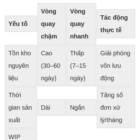
Vòng
Vòng
Tác động
Yếu tố
quay
quay
thực tế
chậm
nhanh
Tồn kho
Cao
Thấp
Giải phóng
nguyên
(30–60
(7–15
vốn lưu
liệu
ngày)
ngày)
động
Thời
Tăng số
gian sản
Dài
Ngắn
đơn xử
xuất
lý/tháng
WIP