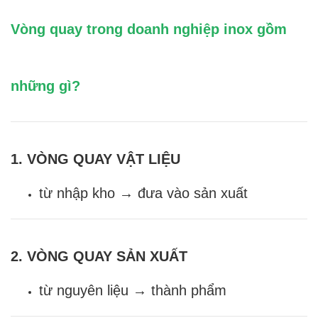
Vòng quay trong doanh nghiệp inox gồm
những gì?
1. VÒNG QUAY VẬT LIỆU
từ nhập kho → đưa vào sản xuất
2. VÒNG QUAY SẢN XUẤT
từ nguyên liệu → thành phẩm