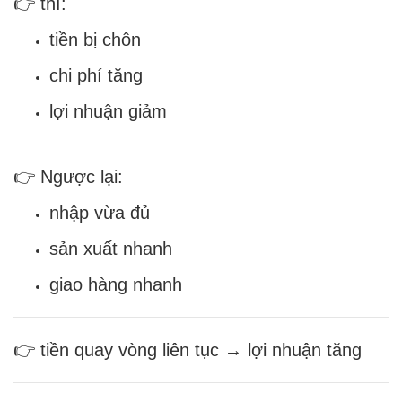
👉 thì:
tiền bị chôn
chi phí tăng
lợi nhuận giảm
👉 Ngược lại:
nhập vừa đủ
sản xuất nhanh
giao hàng nhanh
👉 tiền quay vòng liên tục → lợi nhuận tăng