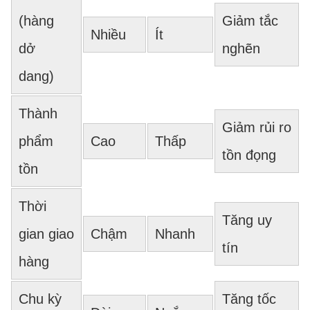
(hàng
Giảm tắc
Nhiều
Ít
dở
nghẽn
dang)
Thành
Giảm rủi ro
phẩm
Cao
Thấp
tồn đọng
tồn
Thời
Tăng uy
gian giao
Chậm
Nhanh
tín
hàng
Chu kỳ
Tăng tốc