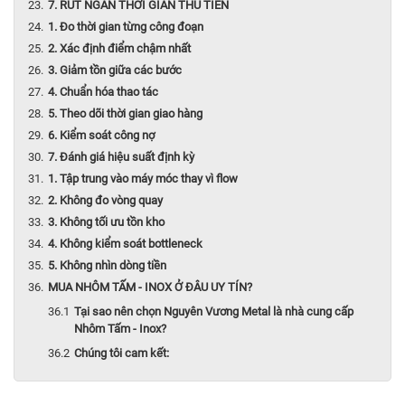
7. RÚT NGẮN THỜI GIAN THU TIỀN
1. Đo thời gian từng công đoạn
2. Xác định điểm chậm nhất
3. Giảm tồn giữa các bước
4. Chuẩn hóa thao tác
5. Theo dõi thời gian giao hàng
6. Kiểm soát công nợ
7. Đánh giá hiệu suất định kỳ
1. Tập trung vào máy móc thay vì flow
2. Không đo vòng quay
3. Không tối ưu tồn kho
4. Không kiểm soát bottleneck
5. Không nhìn dòng tiền
MUA NHÔM TẤM - INOX Ở ĐÂU UY TÍN?
Tại sao nên chọn Nguyên Vương Metal là nhà cung cấp
Nhôm Tấm - Inox?
Chúng tôi cam kết: