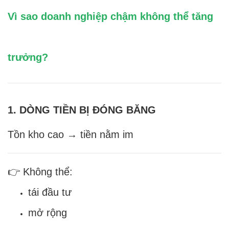
Vì sao doanh nghiệp chậm không thể tăng
trưởng?
1. DÒNG TIỀN BỊ ĐÓNG BĂNG
Tồn kho cao → tiền nằm im
👉 Không thể:
tái đầu tư
mở rộng