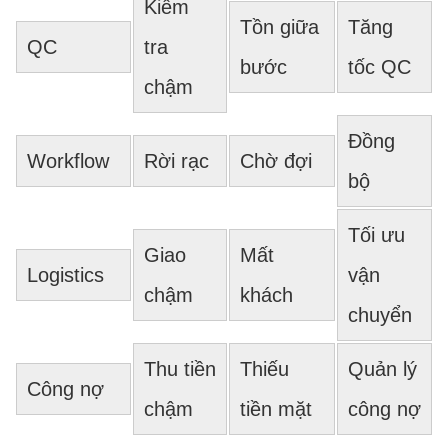
Kiểm
Tồn giữa
Tăng
QC
tra
bước
tốc QC
chậm
Đồng
Workflow
Rời rạc
Chờ đợi
bộ
Tối ưu
Giao
Mất
Logistics
vận
chậm
khách
chuyển
Thu tiền
Thiếu
Quản lý
Công nợ
chậm
tiền mặt
công nợ