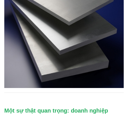
Một sự thật quan trọng: doanh nghiệp