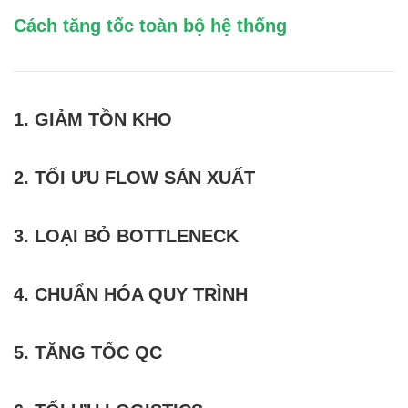
Cách tăng tốc toàn bộ hệ thống
1. GIẢM TỒN KHO
2. TỐI ƯU FLOW SẢN XUẤT
3. LOẠI BỎ BOTTLENECK
4. CHUẨN HÓA QUY TRÌNH
5. TĂNG TỐC QC