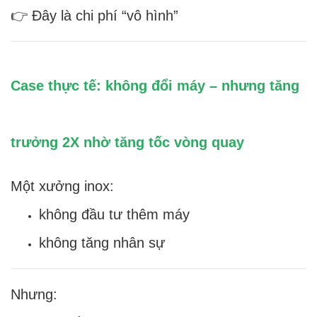
👉 Đây là chi phí “vô hình”
Case thực tế: không đổi máy – nhưng tăng
trưởng 2X nhờ tăng tốc vòng quay
Một xưởng inox:
không đầu tư thêm máy
không tăng nhân sự
Nhưng: