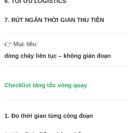
6. TỐI ƯU LOGISTICS
7. RÚT NGẮN THỜI GIAN THU TIỀN
👉 Mục tiêu:
dòng chảy liên tục – không gián đoạn
Checklist tăng tốc vòng quay
1. Đo thời gian từng công đoạn