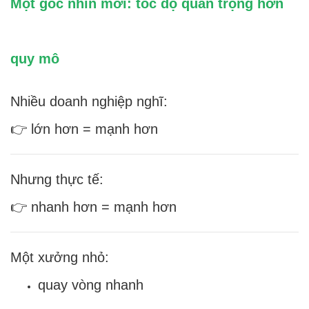
Một góc nhìn mới: tốc độ quan trọng hơn
quy mô
Nhiều doanh nghiệp nghĩ:
👉 lớn hơn = mạnh hơn
Nhưng thực tế:
👉 nhanh hơn = mạnh hơn
Một xưởng nhỏ:
quay vòng nhanh