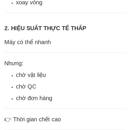
xoay vòng
2. HIỆU SUẤT THỰC TẾ THẤP
Máy có thể nhanh
Nhưng:
chờ vật liệu
chờ QC
chờ đơn hàng
👉 Thời gian chết cao