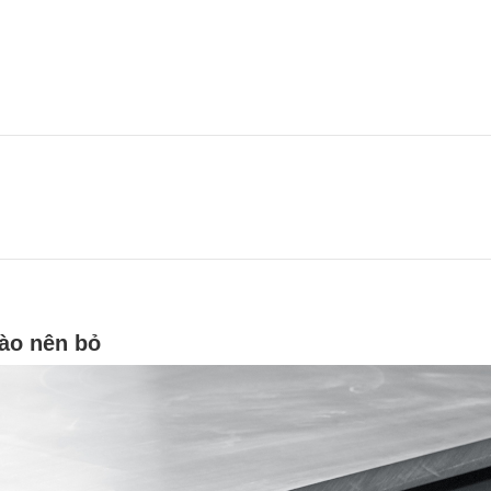
ào nên bỏ