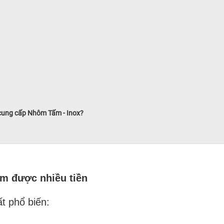
 cung cấp Nhôm Tấm - Inox?
m được nhiều tiền
t phổ biến: