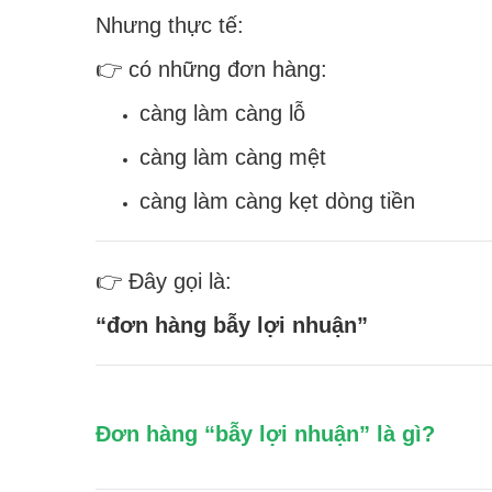
Nhưng thực tế:
👉 có những đơn hàng:
càng làm càng lỗ
càng làm càng mệt
càng làm càng kẹt dòng tiền
👉 Đây gọi là:
“đơn hàng bẫy lợi nhuận”
Đơn hàng “bẫy lợi nhuận” là gì?