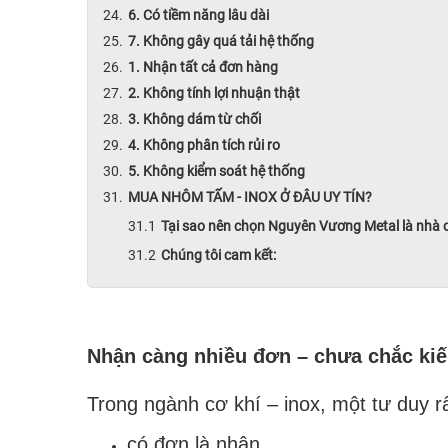
6. Có tiềm năng lâu dài
7. Không gây quá tải hệ thống
1. Nhận tất cả đơn hàng
2. Không tính lợi nhuận thật
3. Không dám từ chối
4. Không phân tích rủi ro
5. Không kiểm soát hệ thống
MUA NHÔM TẤM - INOX Ở ĐÂU UY TÍN?
Tại sao nên chọn Nguyên Vương Metal là nhà
Chúng tôi cam kết:
Nhận càng nhiều đơn – chưa chắc kiế
Trong ngành cơ khí – inox, một tư duy rấ
có đơn là nhận