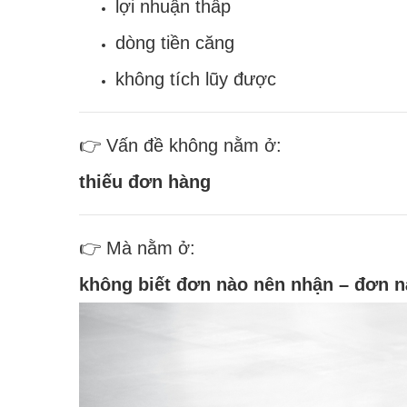
lợi nhuận thấp
dòng tiền căng
không tích lũy được
👉 Vấn đề không nằm ở:
thiếu đơn hàng
👉 Mà nằm ở:
không biết đơn nào nên nhận – đơn n