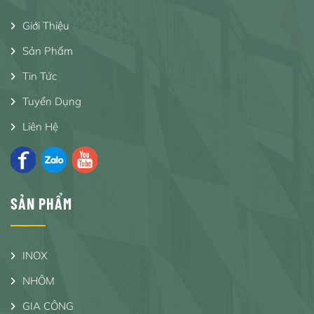
Giới Thiệu
Sản Phẩm
Tin Tức
Tuyển Dụng
Liên Hệ
SẢN PHẨM
INOX
NHÔM
GIA CÔNG