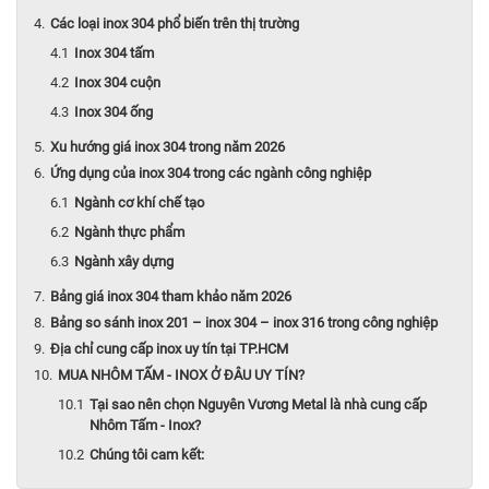
Các loại inox 304 phổ biến trên thị trường
Inox 304 tấm
Inox 304 cuộn
Inox 304 ống
Xu hướng giá inox 304 trong năm 2026
Ứng dụng của inox 304 trong các ngành công nghiệp
Ngành cơ khí chế tạo
Ngành thực phẩm
Ngành xây dựng
Bảng giá inox 304 tham khảo năm 2026
Bảng so sánh inox 201 – inox 304 – inox 316 trong công nghiệp
Địa chỉ cung cấp inox uy tín tại TP.HCM
MUA NHÔM TẤM - INOX Ở ĐÂU UY TÍN?
Tại sao nên chọn Nguyên Vương Metal là nhà cung cấp
Nhôm Tấm - Inox?
Chúng tôi cam kết: