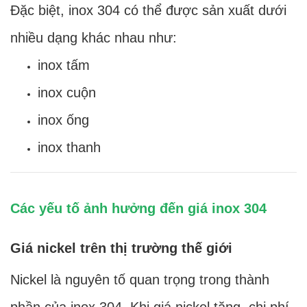
Đặc biệt, inox 304 có thể được sản xuất dưới
nhiều dạng khác nhau như:
inox tấm
inox cuộn
inox ống
inox thanh
Các yếu tố ảnh hưởng đến giá inox 304
Giá nickel trên thị trường thế giới
Nickel là nguyên tố quan trọng trong thành
phần của inox 304. Khi giá nickel tăng, chi phí