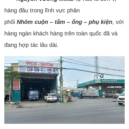
hàng đầu trong lĩnh vực phân
phối
Nhôm cuộn – tấm – ống – phụ kiện
, với
hàng ngàn khách hàng trên toàn quốc đã và
đang hợp tác lâu dài.