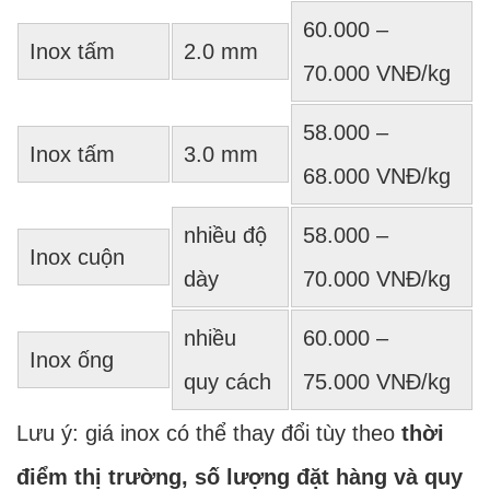
60.000 –
Inox tấm
2.0 mm
70.000 VNĐ/kg
58.000 –
Inox tấm
3.0 mm
68.000 VNĐ/kg
nhiều độ
58.000 –
Inox cuộn
dày
70.000 VNĐ/kg
nhiều
60.000 –
Inox ống
quy cách
75.000 VNĐ/kg
Lưu ý: giá inox có thể thay đổi tùy theo
thời
điểm thị trường, số lượng đặt hàng và quy