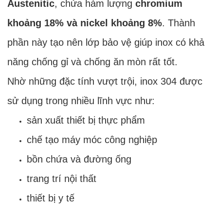
Austenitic
, chứa hàm lượng
chromium
khoảng 18% và nickel khoảng 8%
. Thành
phần này tạo nên lớp bảo vệ giúp inox có khả
năng chống gỉ và chống ăn mòn rất tốt.
Nhờ những đặc tính vượt trội, inox 304 được
sử dụng trong nhiều lĩnh vực như:
sản xuất thiết bị thực phẩm
chế tạo máy móc công nghiệp
bồn chứa và đường ống
trang trí nội thất
thiết bị y tế