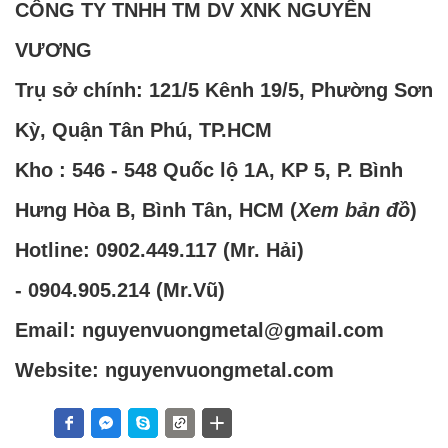
CÔNG TY TNHH TM DV XNK NGUYÊN
VƯƠNG
Trụ sở chính: 121/5 Kênh 19/5, Phường Sơn
Kỳ, Quận Tân Phú, TP.HCM
Kho : 546 - 548 Quốc lộ 1A, KP 5, P. Bình
Hưng Hòa B, Bình Tân, HCM (
Xem bản đồ
)
Hotline:
0902.449.117
(Mr. Hải)
-
0904.905.214
(Mr.Vũ)
Email: nguyenvuongmetal@gmail.com
Website: nguyenvuongmetal.com