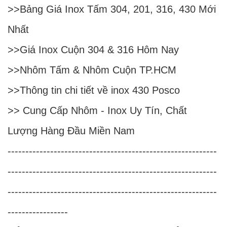
>>
Bảng Giá Inox Tấm 304, 201, 316, 430 Mới
Nhất
>>
Giá Inox Cuộn 304 & 316 Hôm Nay
>>
Nhôm Tấm & Nhôm Cuộn TP.HCM
>>
Thông tin chi tiết về inox 430 Posco
>>
Cung Cấp Nhôm - Inox Uy Tín, Chất
Lượng Hàng Đầu Miền Nam
-----------------------------------------------------------
-----------------------------------------------------------
-----------------------------------------------------------
-----------------