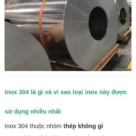
Inox 304 là gì và vì sao loại inox này được
sử dụng nhiều nhất
Inox 304 thuộc nhóm
thép không gỉ