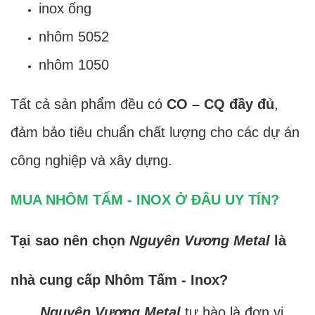
inox ống
nhôm 5052
nhôm 1050
Tất cả sản phẩm đều có
CO – CQ đầy đủ
,
đảm bảo tiêu chuẩn chất lượng cho các dự án
công nghiệp và xây dựng.
MUA NHÔM TẤM - INOX Ở ĐÂU UY TÍN?
Tại sao nên chọn
Nguyên Vương Metal
là
nhà cung cấp Nhôm Tấm - Inox?
Nguyên Vương Metal
tự hào là đơn vị