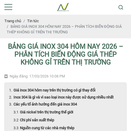
Trang chủ
Tin tức
BẢNG GIÁ INOX 304 HÔM NAY 2026 – PHÂN TÍCH BIẾN ĐỘNG GIÁ
THÉP KHÔNG GỈ TRÊN THỊ TRƯỜNG
BẢNG GIÁ INOX 304 HÔM NAY 2026 –
PHÂN TÍCH BIẾN ĐỘNG GIÁ THÉP
KHÔNG GỈ TRÊN THỊ TRƯỜNG
Ngày đăng: 17/03/2026 10:08 PM
Giá inox 304 hôm nay trên thị trường có gì thay đổi
Inox 304 là gì và vì sao loại inox này được sử dụng nhiều nhất
Các yếu tố ảnh hưởng đến giá inox 304
Giá nickel trên thị trường thế giới
Chi phí sản xuất thép
Nguồn cung từ các nhà máy thép