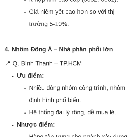
Giá niêm yết cao hơn so với thị
trường 5-10%.
4. Nhôm Đông Á – Nhà phân phối lớn
📍 Q. Bình Thạnh – TP.HCM
Ưu điểm:
Nhiều dòng nhôm công trình, nhôm
định hình phổ biến.
Hệ thống đại lý rộng, dễ mua lẻ.
Nhược điểm:
Hàng tập trung cho ngành xây dựng,