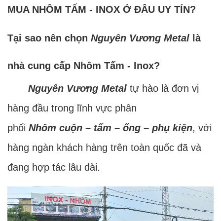
MUA NHÔM TẤM - INOX Ở ĐÂU UY TÍN?
Tại sao nên chọn
Nguyên Vương Metal
là
nhà cung cấp Nhôm Tấm - Inox?
Nguyên Vương Metal
tự hào là đơn vị
hàng đầu trong lĩnh vực phân
phối
Nhôm cuộn – tấm – ống – phụ kiện
, với
hàng ngàn khách hàng trên toàn quốc đã và
đang hợp tác lâu dài.