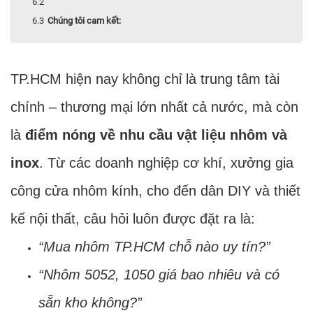
Chúng tôi cam kết:
TP.HCM hiện nay không chỉ là trung tâm tài
chính – thương mại lớn nhất cả nước, mà còn
là
điểm nóng về nhu cầu vật liệu nhôm và
inox
. Từ các doanh nghiệp cơ khí, xưởng gia
công cửa nhôm kính, cho đến dân DIY và thiết
kế nội thất, câu hỏi luôn được đặt ra là:
“Mua nhôm TP.HCM chỗ nào uy tín?”
“Nhôm 5052, 1050 giá bao nhiêu và có
sẵn kho không?”