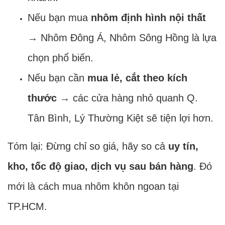
Nếu bạn mua
nhôm định hình nội thất
→ Nhôm Đông Á, Nhôm Sông Hồng là lựa
chọn phổ biến.
Nếu bạn cần
mua lẻ, cắt theo kích
thước
→ các cửa hàng nhỏ quanh Q.
Tân Bình, Lý Thường Kiệt sẽ tiện lợi hơn.
Tóm lại: Đừng chỉ so giá, hãy so cả
uy tín,
kho, tốc độ giao, dịch vụ sau bán hàng
. Đó
mới là cách mua nhôm khôn ngoan tại
TP.HCM.