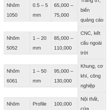
Trang trí,
Nhôm
0.5 – 5
65,000 –
biển
1050
mm
75,000
quảng cáo
CNC, kết
Nhôm
1 – 20
85,000 –
cấu ngoài
5052
mm
110,000
trời
Khung, cơ
Nhôm
1 – 50
95,000 –
khí, công
6061
mm
130,000
nghiệp
Nội thất,
Nhôm
Profile
100,000
cửa,