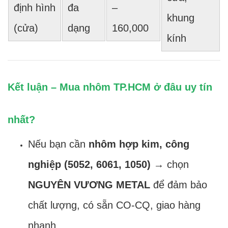
định hình
đa
–
khung
(cửa)
dạng
160,000
kính
Kết luận – Mua nhôm TP.HCM ở đâu uy tín
nhất?
Nếu bạn cần
nhôm hợp kim, công
nghiệp (5052, 6061, 1050)
→ chọn
NGUYÊN VƯƠNG METAL
để đảm bảo
chất lượng, có sẵn CO-CQ, giao hàng
nhanh.