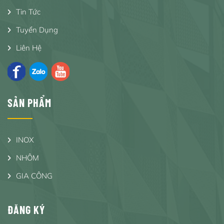
Tin Tức
Tuyển Dụng
Liên Hệ
SẢN PHẨM
INOX
NHÔM
GIA CÔNG
ĐĂNG KÝ