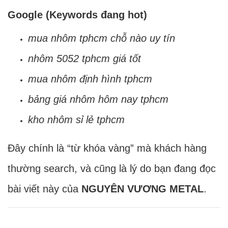
Google (Keywords đang hot)
mua nhôm tphcm chỗ nào uy tín
nhôm 5052 tphcm giá tốt
mua nhôm định hình tphcm
bảng giá nhôm hôm nay tphcm
kho nhôm sỉ lẻ tphcm
Đây chính là “từ khóa vàng” mà khách hàng
thường search, và cũng là lý do bạn đang đọc
bài viết này của
NGUYÊN VƯƠNG METAL
.