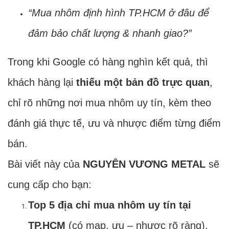
“Mua nhôm định hình TP.HCM ở đâu để
đảm bảo chất lượng & nhanh giao?”
Trong khi Google có hàng nghìn kết quả, thì
khách hàng lại
thiếu một bản đồ trực quan
,
chỉ rõ những nơi mua nhôm uy tín, kèm theo
đánh giá thực tế, ưu và nhược điểm từng điểm
bán.
Bài viết này của
NGUYÊN VƯƠNG METAL
sẽ
cung cấp cho bạn:
Top 5 địa chỉ mua nhôm uy tín tại
TP.HCM
(có map, ưu – nhược rõ ràng).