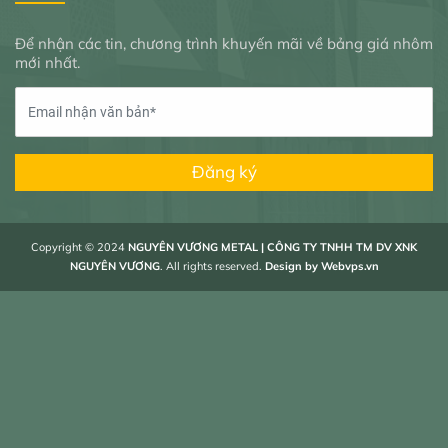
Để nhận các tin, chương trình khuyến mãi về bảng giá nhôm
mới nhất.
Đăng ký
Copyright © 2024
NGUYÊN VƯƠNG METAL | CÔNG TY TNHH TM DV XNK
NGUYÊN VƯƠNG
. All rights reserved.
Design by
Webvps.vn