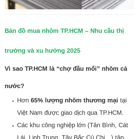
Bản đồ mua nhôm TP.HCM – Nhu cầu thị
trường và xu hướng 2025
Vì sao TP.HCM là “chợ đầu mối” nhôm cả
nước?
Hơn
65% lượng nhôm thương mại
tại
Việt Nam được giao dịch qua TP.HCM.
Các khu công nghiệp lớn (Tân Bình, Cát
Lái, Linh Trung, Tây Bắc Củ Chi…) tập