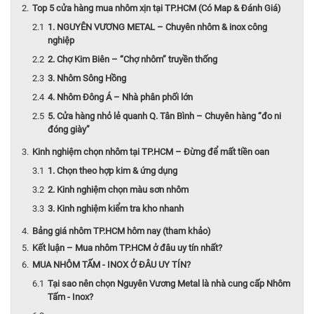
Top 5 cửa hàng mua nhôm xịn tại TP.HCM (Có Map & Đánh Giá)
1. NGUYÊN VƯƠNG METAL – Chuyên nhôm & inox công
nghiệp
2. Chợ Kim Biên – “Chợ nhôm” truyền thống
3. Nhôm Sông Hồng
4. Nhôm Đông Á – Nhà phân phối lớn
5. Cửa hàng nhỏ lẻ quanh Q. Tân Bình – Chuyên hàng “đo ni
đóng giày”
Kinh nghiệm chọn nhôm tại TP.HCM – Đừng để mất tiền oan
1. Chọn theo hợp kim & ứng dụng
2. Kinh nghiệm chọn màu sơn nhôm
3. Kinh nghiệm kiểm tra kho nhanh
Bảng giá nhôm TP.HCM hôm nay (tham khảo)
Kết luận – Mua nhôm TP.HCM ở đâu uy tín nhất?
MUA NHÔM TẤM - INOX Ở ĐÂU UY TÍN?
Tại sao nên chọn Nguyên Vương Metal là nhà cung cấp Nhôm
Tấm - Inox?