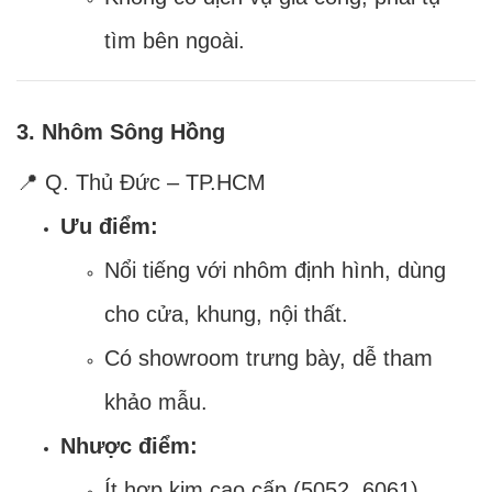
tìm bên ngoài.
3. Nhôm Sông Hồng
📍 Q. Thủ Đức – TP.HCM
Ưu điểm:
Nổi tiếng với nhôm định hình, dùng
cho cửa, khung, nội thất.
Có showroom trưng bày, dễ tham
khảo mẫu.
Nhược điểm:
Ít hợp kim cao cấp (5052, 6061).