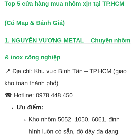
Top 5 cửa hàng mua nhôm xịn tại TP.HCM
(Có Map & Đánh Giá)
1. NGUYÊN VƯƠNG METAL – Chuyên nhôm
& inox công nghiệp
📍 Địa chỉ: Khu vực Bình Tân – TP.HCM (giao
kho toàn thành phố)
☎ Hotline: 0978 448 450
Ưu điểm:
Kho nhôm 5052, 1050, 6061, định
hình luôn có sẵn, độ dày đa dạng.