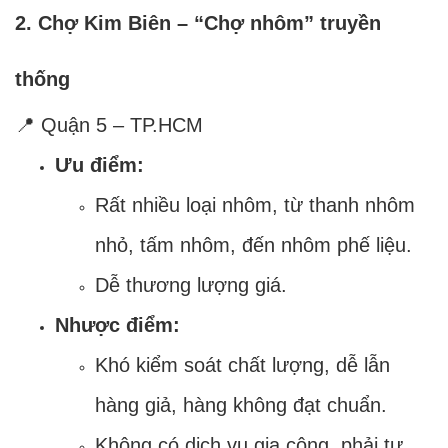
2. Chợ Kim Biên – “Chợ nhôm” truyền
thống
📍 Quận 5 – TP.HCM
Ưu điểm:
Rất nhiều loại nhôm, từ thanh nhôm
nhỏ, tấm nhôm, đến nhôm phế liệu.
Dễ thương lượng giá.
Nhược điểm:
Khó kiểm soát chất lượng, dễ lẫn
hàng giả, hàng không đạt chuẩn.
Không có dịch vụ gia công, phải tự