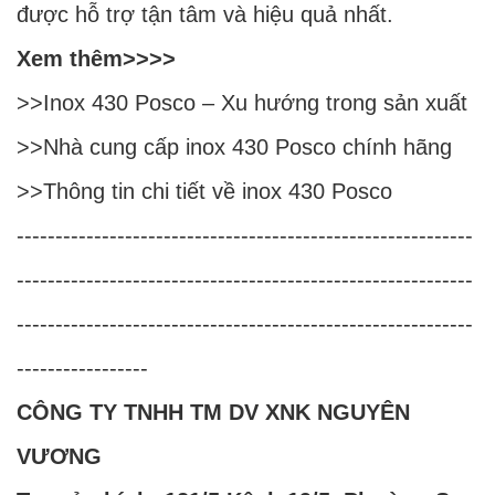
được hỗ trợ tận tâm và hiệu quả nhất.
Xem thêm>>>>
>>
Inox 430 Posco – Xu hướng trong sản xuất
>>
Nhà cung cấp inox 430 Posco chính hãng
>>
Thông tin chi tiết về inox 430 Posco
-----------------------------------------------------------
-----------------------------------------------------------
-----------------------------------------------------------
-----------------
CÔNG TY TNHH TM DV XNK NGUYÊN
VƯƠNG