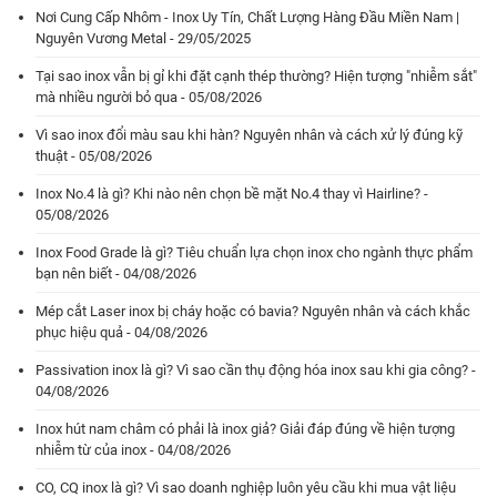
Nơi Cung Cấp Nhôm - Inox Uy Tín, Chất Lượng Hàng Đầu Miền Nam |
Nguyên Vương Metal - 29/05/2025
Tại sao inox vẫn bị gỉ khi đặt cạnh thép thường? Hiện tượng "nhiễm sắt"
mà nhiều người bỏ qua - 05/08/2026
Vì sao inox đổi màu sau khi hàn? Nguyên nhân và cách xử lý đúng kỹ
thuật - 05/08/2026
Inox No.4 là gì? Khi nào nên chọn bề mặt No.4 thay vì Hairline? -
05/08/2026
Inox Food Grade là gì? Tiêu chuẩn lựa chọn inox cho ngành thực phẩm
bạn nên biết - 04/08/2026
Mép cắt Laser inox bị cháy hoặc có bavia? Nguyên nhân và cách khắc
phục hiệu quả - 04/08/2026
Passivation inox là gì? Vì sao cần thụ động hóa inox sau khi gia công? -
04/08/2026
Inox hút nam châm có phải là inox giả? Giải đáp đúng về hiện tượng
nhiễm từ của inox - 04/08/2026
CO, CQ inox là gì? Vì sao doanh nghiệp luôn yêu cầu khi mua vật liệu